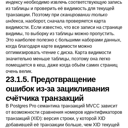
индексу необходимо извлечь соответствующую запись
из таблицы и проверить её видимость для текущей
транзакции. Поэтому при
сканировании только
индекса
, наоборот, сначала проверяется карта
видимости. Если известно, что все записи на странице
видимы, то выборку из таблицы можно пропустить.
Это наиболее полезно с большими наборами данных,
когда благодаря карте видимости можно
оптимизировать чтение с диска. Карта видимости
значительно меньше таблицы, поэтому она легко
помещается в кеш, даже когда объём самих страниц
очень велик.
23.1.5. Предотвращение
ошибок из-за зацикливания
счётчика транзакций
В
Postgres Pro
семантика транзакций
MVCC
зависит
от возможности сравнения номеров идентификаторов
транзакций (
XID
): версия строки, у которой XID
добавившей её транзакции больше, чем XID текущей