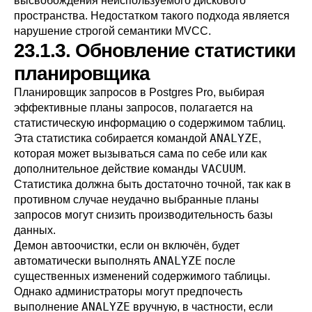
высвобождения неиспользуемого дискового
пространства. Недостатком такого подхода является
нарушение строгой семантики MVCC.
23.1.3. Обновление статистики
планировщика
Планировщик запросов в
Postgres Pro
, выбирая
эффективные планы запросов, полагается на
статистическую информацию о содержимом таблиц.
ANALYZE
Эта статистика собирается командой
,
которая может вызываться сама по себе или как
VACUUM
дополнительное действие команды
.
Статистика должна быть достаточно точной, так как в
противном случае неудачно выбранные планы
запросов могут снизить производительность базы
данных.
Демон автоочистки, если он включён, будет
ANALYZE
автоматически выполнять
после
существенных изменений содержимого таблицы.
Однако администраторы могут предпочесть
ANALYZE
выполнение
вручную, в частности, если