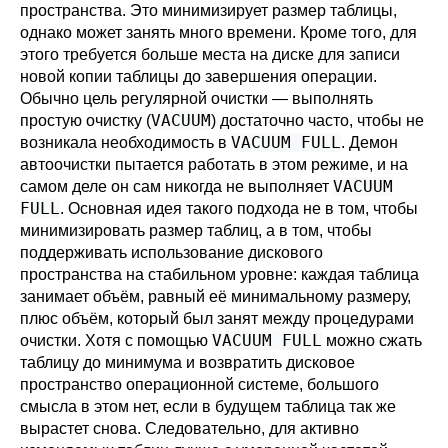
пространства. Это минимизирует размер таблицы,
однако может занять много времени. Кроме того, для
этого требуется больше места на диске для записи
новой копии таблицы до завершения операции.
Обычно цель регулярной очистки — выполнять
VACUUM
простую очистку (
) достаточно часто, чтобы не
VACUUM FULL
возникала необходимость в
. Демон
автоочистки пытается работать в этом режиме, и на
VACUUM
самом деле он сам никогда не выполняет
FULL
. Основная идея такого подхода не в том, чтобы
минимизировать размер таблиц, а в том, чтобы
поддерживать использование дискового
пространства на стабильном уровне: каждая таблица
занимает объём, равный её минимальному размеру,
плюс объём, который был занят между процедурами
VACUUM FULL
очистки. Хотя с помощью
можно сжать
таблицу до минимума и возвратить дисковое
пространство операционной системе, большого
смысла в этом нет, если в будущем таблица так же
вырастет снова. Следовательно, для активно