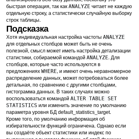
ANALYZE
быстрая операция, так как
читает не каждую
отдельную строку, а статистически случайную выборку
строк таблицы.
Подсказка
ANALYZE
Хотя индивидуальная настройка частоты
для отдельных столбцов может быть не очень
полезной, смысл может иметь настройка детализации
ANALYZE
статистики, собираемой командой
. Для
столбцов, которые часто используются в
WHERE
предложениях
, и имеют очень неравномерное
распределение данных, может потребоваться более
детальная, по сравнению с другими столбцами,
гистограмма данных. В таких случаях можно
ALTER TABLE SET
воспользоваться командой
STATISTICS
или изменить значение по умолчанию
параметра уровня БД
default_statistics_target
.
Кроме того, по умолчанию информация об
избирательности функций ограничена. Однако если
вы создаёте объект статистики или индекс по