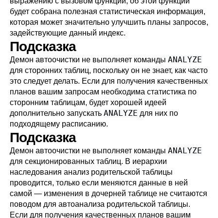
выражению с вызовом функции, об этой функции
будет собрана полезная статистическая информация,
которая может значительно улучшить планы запросов,
задействующие данный индекс.
Подсказка
ANALYZE
Демон автоочистки не выполняет команды
для сторонних таблиц, поскольку он не знает, как часто
это следует делать. Если для получения качественных
планов вашим запросам необходима статистика по
сторонним таблицам, будет хорошей идеей
ANALYZE
дополнительно запускать
для них по
подходящему расписанию.
Подсказка
ANALYZE
Демон автоочистки не выполняет команды
для секционированных таблиц. В иерархии
наследования анализ родительской таблицы
проводится, только если меняются данные в ней
самой — изменения в дочерней таблице не считаются
поводом для автоанализа родительской таблицы.
Если для получения качественных планов вашим