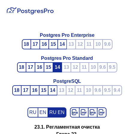
Postgres Pro Enterprise
18
17
16
15
14
13
12
11
10
9.6
Postgres Pro Standard
18
17
16
15
14
13
12
11
10
9.6
9.5
PostgreSQL
18
17
16
15
14
13
12
11
10
9.6
9.5
9.4
RU
EN
RU EN
23.1. Регламентная очистка