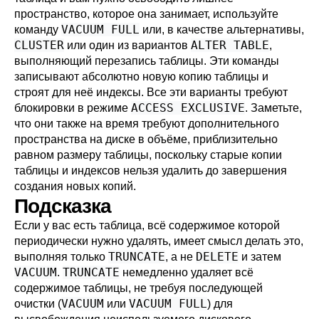
пространство, которое она занимает, используйте
VACUUM FULL
команду
или, в качестве альтернативы,
CLUSTER
ALTER TABLE
или один из вариантов
,
выполняющий перезапись таблицы. Эти команды
записывают абсолютно новую копию таблицы и
строят для неё индексы. Все эти варианты требуют
ACCESS EXCLUSIVE
блокировки в режиме
. Заметьте,
что они также на время требуют дополнительного
пространства на диске в объёме, приблизительно
равном размеру таблицы, поскольку старые копии
таблицы и индексов нельзя удалить до завершения
создания новых копий.
Подсказка
Если у вас есть таблица, всё содержимое которой
периодически нужно удалять, имеет смысл делать это,
TRUNCATE
DELETE
выполняя только
, а не
и затем
VACUUM
TRUNCATE
.
немедленно удаляет всё
содержимое таблицы, не требуя последующей
VACUUM
VACUUM FULL
очистки (
или
) для