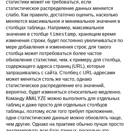
статистики может не требоваться, если
статистическое распределение данных меняется
слабо. Как правило, достаточно оценить, насколько
меняются максимальное и минимальное значения в
столбцах таблицы. Например, максимальное
timestamp
значение в столбце
, хранящем время
изменения строки, будет постоянно увеличиваться по
мере добавления и изменения строк; для такого
столбца может потребоваться более частое
обновление статистики, чем, к примеру, для столбца,
содержащего адреса страниц (URL), которые
запрашивались с сайта. Столбец с URL-адресами
может меняться столь же часто, однако
статистическое распределение его значений,
вероятно, будет изменяться относительно медленно.
ANALYZE
Команду
можно выполнять для отдельных
таблиц и даже просто для отдельных столбцов
таблицы, поэтому, если того требует приложение,
одни статистические данные можно обновлять чаще,
чем другие. Однако на практике обычно лучше просто
анализировать всю базу данных, поскольку это