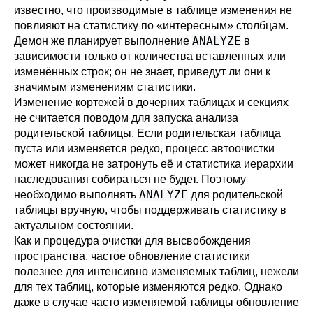
известно, что производимые в таблице изменения не
повлияют на статистику по
«
интересным
»
столбцам.
ANALYZE
Демон же планирует выполнение
в
зависимости только от количества вставленных или
изменённых строк; он не знает, приведут ли они к
значимым изменениям статистики.
Изменение кортежей в дочерних таблицах и секциях
не считается поводом для запуска анализа
родительской таблицы. Если родительская таблица
пуста или изменяется редко, процесс автоочистки
может никогда не затронуть её и статистика иерархии
наследования собираться не будет. Поэтому
ANALYZE
необходимо выполнять
для родительской
таблицы вручную, чтобы поддерживать статистику в
актуальном состоянии.
Как и процедура очистки для высвобождения
пространства, частое обновление статистики
полезнее для интенсивно изменяемых таблиц, нежели
для тех таблиц, которые изменяются редко. Однако
даже в случае часто изменяемой таблицы обновление