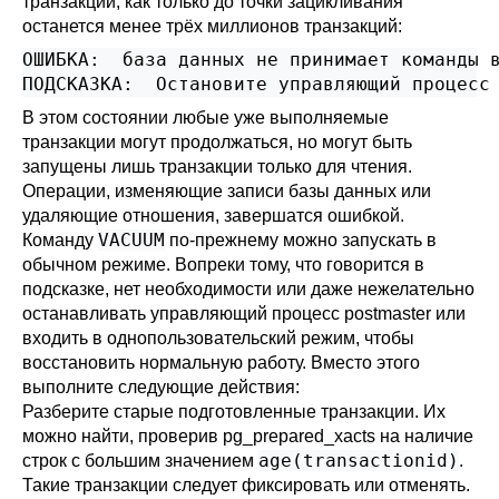
транзакций, как только до точки зацикливания
останется менее трёх миллионов транзакций:
ОШИБКА:  база данных не принимает команды в
ПОДСКАЗКА:  Остановите управляющий процесс
В этом состоянии любые уже выполняемые
транзакции могут продолжаться, но могут быть
запущены лишь транзакции только для чтения.
Операции, изменяющие записи базы данных или
удаляющие отношения, завершатся ошибкой.
VACUUM
Команду
по-прежнему можно запускать в
обычном режиме. Вопреки тому, что говорится в
подсказке, нет необходимости или даже нежелательно
останавливать управляющий процесс postmaster или
входить в однопользовательский режим, чтобы
восстановить нормальную работу. Вместо этого
выполните следующие действия:
Разберите старые подготовленные транзакции. Их
можно найти, проверив
pg_prepared_xacts
на наличие
age(transactionid)
строк с большим значением
.
Такие транзакции следует фиксировать или отменять.