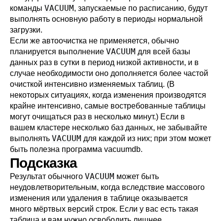
VACUUM
команды
, запускаемые по расписанию, будут
выполнять основную работу в периоды нормальной
загрузки.
Если же автоочистка не применяется, обычно
VACUUM
планируется выполнение
для всей базы
данных раз в сутки в период низкой активности, и в
случае необходимости оно дополняется более частой
очисткой интенсивно изменяемых таблиц. (В
некоторых ситуациях, когда изменения производятся
крайне интенсивно, самые востребованные таблицы
могут очищаться раз в несколько минут.) Если в
вашем кластере несколько баз данных, не забывайте
VACUUM
выполнять
для каждой из них; при этом может
быть полезна программа
vacuumdb
.
Подсказка
VACUUM
Результат обычного
может быть
неудовлетворительным, когда вследствие массового
изменения или удаления в таблице оказывается
много мёртвых версий строк. Если у вас есть такая
таблица и вам нужно освободить лишнее