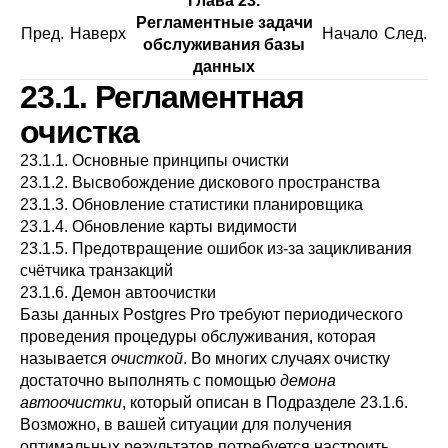
Глава 23.
Регламентные задачи
Пред.
Наверх
Начало
След.
обслуживания базы
данных
23.1. Регламентная
очистка
23.1.1. Основные принципы очистки
23.1.2. Высвобождение дискового пространства
23.1.3. Обновление статистики планировщика
23.1.4. Обновление карты видимости
23.1.5. Предотвращение ошибок из-за зацикливания
счётчика транзакций
23.1.6. Демон автоочистки
Базы данных
Postgres Pro
требуют периодического
проведения процедуры обслуживания, которая
называется
очисткой
. Во многих случаях очистку
достаточно выполнять с помощью
демона
автоочистки
, который описан в
Подразделе 23.1.6
.
Возможно, в вашей ситуации для получения
оптимальных результатов потребуется настроить