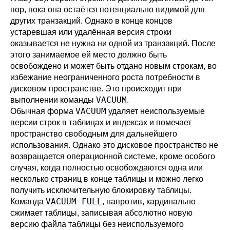
пор, пока она остаётся потенциально видимой для
других транзакций. Однако в конце концов
устаревшая или удалённая версия строки
оказывается не нужна ни одной из транзакций. После
этого занимаемое ей место должно быть
освобождено и может быть отдано новым строкам, во
избежание неограниченного роста потребности в
дисковом пространстве. Это происходит при
VACUUM
выполнении команды
.
VACUUM
Обычная форма
удаляет неиспользуемые
версии строк в таблицах и индексах и помечает
пространство свободным для дальнейшего
использования. Однако это дисковое пространство не
возвращается операционной системе, кроме особого
случая, когда полностью освобождаются одна или
несколько страниц в конце таблицы и можно легко
получить исключительную блокировку таблицы.
VACUUM FULL
Команда
, напротив, кардинально
сжимает таблицы, записывая абсолютно новую
версию файла таблицы без неиспользуемого