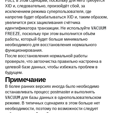
FULL
в этом сценарии, поскольку для него требуется
XID и, следовательно, произойдёт сбой, за
исключением режима суперпользователя, где
напротив будет обрабатываться XID и, таким образом,
увеличится риск зацикливания счётчика
VACUUM
идентификатора транзакции. Не используйте
FREEZE
, поскольку при этом выполнится объём
работы, который будет больше минимально
необходимого для восстановления нормального
функционирования.
После восстановления нормальной работы
проверьте, что автоочистка правильно настроена в
целевой базе данных, чтобы избежать проблем в
будущем.
Примечание
В более ранних версиях иногда было необходимо
останавливать процесс postmaster и выполнять
VACUUM
для базы данных в однопользовательском
режиме. В типичных сценариях в этом больше нет
необходимости, поэтому по возможности следует