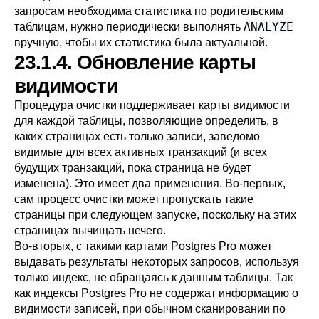
запросам необходима статистика по родительским
ANALYZE
таблицам, нужно периодически выполнять
вручную, чтобы их статистика была актуальной.
23.1.4. Обновление карты
видимости
Процедура очистки поддерживает
карты видимости
для каждой таблицы, позволяющие определить, в
каких страницах есть только записи, заведомо
видимые для всех активных транзакций (и всех
будущих транзакций, пока страница не будет
изменена). Это имеет два применения. Во-первых,
сам процесс очистки может пропускать такие
страницы при следующем запуске, поскольку на этих
страницах вычищать нечего.
Во-вторых, с такими картами
Postgres Pro
может
выдавать результаты некоторых запросов, используя
только индекс, не обращаясь к данным таблицы. Так
как индексы
Postgres Pro
не содержат информацию о
видимости записей, при обычном сканировании по