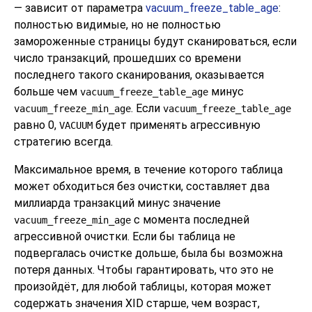
— зависит от параметра
vacuum_freeze_table_age
:
полностью видимые, но не полностью
замороженные страницы будут сканироваться, если
число транзакций, прошедших со времени
последнего такого сканирования, оказывается
больше чем
минус
vacuum_freeze_table_age
. Если
vacuum_freeze_min_age
vacuum_freeze_table_age
равно 0,
будет применять агрессивную
VACUUM
стратегию всегда.
Максимальное время, в течение которого таблица
может обходиться без очистки, составляет два
миллиарда транзакций минус значение
с момента последней
vacuum_freeze_min_age
агрессивной очистки. Если бы таблица не
подвергалась очистке дольше, была бы возможна
потеря данных. Чтобы гарантировать, что это не
произойдёт, для любой таблицы, которая может
содержать значения XID старше, чем возраст,