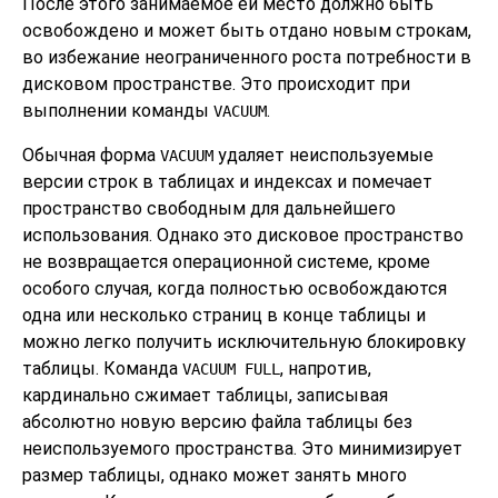
После этого занимаемое ей место должно быть
освобождено и может быть отдано новым строкам,
во избежание неограниченного роста потребности в
дисковом пространстве. Это происходит при
выполнении команды
.
VACUUM
Обычная форма
удаляет неиспользуемые
VACUUM
версии строк в таблицах и индексах и помечает
пространство свободным для дальнейшего
использования. Однако это дисковое пространство
не возвращается операционной системе, кроме
особого случая, когда полностью освобождаются
одна или несколько страниц в конце таблицы и
можно легко получить исключительную блокировку
таблицы. Команда
, напротив,
VACUUM FULL
кардинально сжимает таблицы, записывая
абсолютно новую версию файла таблицы без
неиспользуемого пространства. Это минимизирует
размер таблицы, однако может занять много