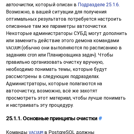
автоочистки
, который описан в
Подразделе 25.1.6
.
Возможно, в вашей ситуации для получения
оптимальных результатов потребуется настроить
описанные там же параметры автоочистки.
Некоторые администраторы СУБД могут дополнить
или заменить действие этого демона командами
(обычно они выполняются по расписанию в
VACUUM
заданиях
cron
или
Планировщика задач
). Чтобы
правильно организовать очистку вручную,
необходимо понимать темы, которые будут
рассмотрены в следующих подразделах.
Администраторы, которые полагаются на
автоочистку, возможно, всё же захотят
просмотреть этот материал, чтобы лучше понимать
и настраивать эту процедуру.
25.1.1. Основные принципы очистки
#
Команды
в
PostgreSQL
должны
VACUUM