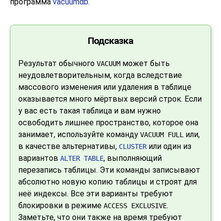
программа
vacuumdb
.
Подсказка
Результат обычного
может быть
VACUUM
неудовлетворительным, когда вследствие
массового изменения или удаления в таблице
оказывается много мёртвых версий строк. Если
у вас есть такая таблица и вам нужно
освободить лишнее пространство, которое она
занимает, используйте команду
или,
VACUUM FULL
в качестве альтернативы,
или один из
CLUSTER
вариантов
, выполняющий
ALTER TABLE
перезапись таблицы. Эти команды записывают
абсолютно новую копию таблицы и строят для
неё индексы. Все эти варианты требуют
блокировки в режиме
.
ACCESS EXCLUSIVE
Заметьте, что они также на время требуют