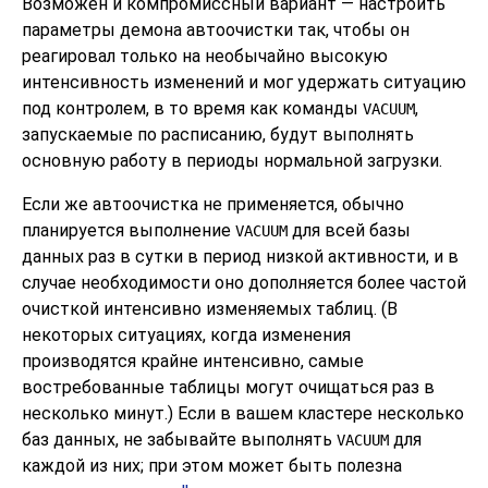
Возможен и компромиссный вариант — настроить
параметры демона автоочистки так, чтобы он
реагировал только на необычайно высокую
интенсивность изменений и мог удержать ситуацию
под контролем, в то время как команды
,
VACUUM
запускаемые по расписанию, будут выполнять
основную работу в периоды нормальной загрузки.
Если же автоочистка не применяется, обычно
планируется выполнение
для всей базы
VACUUM
данных раз в сутки в период низкой активности, и в
случае необходимости оно дополняется более частой
очисткой интенсивно изменяемых таблиц. (В
некоторых ситуациях, когда изменения
производятся крайне интенсивно, самые
востребованные таблицы могут очищаться раз в
несколько минут.) Если в вашем кластере несколько
баз данных, не забывайте выполнять
для
VACUUM
каждой из них; при этом может быть полезна