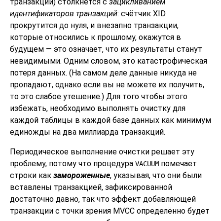
транзакций) столкнётся с
зацикливанием
идентификаторов транзакций
: счётчик XID
прокрутится до нуля, и внезапно транзакции,
которые относились к прошлому, окажутся в
будущем — это означает, что их результаты станут
невидимыми. Одним словом, это катастрофическая
потеря данных. (На самом деле данные никуда не
пропадают, однако если вы не можете их получить,
то это слабое утешение.) Для того чтобы этого
избежать, необходимо выполнять очистку для
каждой таблицы в каждой базе данных как минимум
единожды на два миллиарда транзакций.
Периодическое выполнение очистки решает эту
проблему, потому что процедура
помечает
VACUUM
строки как
замороженные
, указывая, что они были
вставлены транзакцией, зафиксированной
достаточно давно, так что эффект добавляющей
транзакции с точки зрения MVCC определённо будет