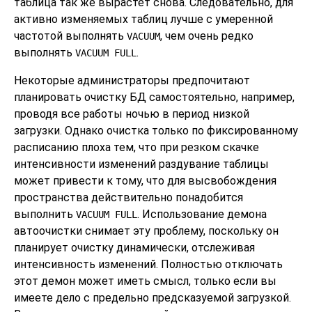
таблица так же вырастет снова. Следовательно, для
активно изменяемых таблиц лучше с умеренной
частотой выполнять
, чем очень редко
VACUUM
выполнять
.
VACUUM FULL
Некоторые администраторы предпочитают
планировать очистку БД самостоятельно, например,
проводя все работы ночью в период низкой
загрузки. Однако очистка только по фиксированному
расписанию плоха тем, что при резком скачке
интенсивности изменений раздувание таблицы
может привести к тому, что для высвобождения
пространства действительно понадобится
выполнить
. Использование демона
VACUUM FULL
автоочистки снимает эту проблему, поскольку он
планирует очистку динамически, отслеживая
интенсивность изменений. Полностью отключать
этот демон может иметь смысл, только если вы
имеете дело с предельно предсказуемой загрузкой.