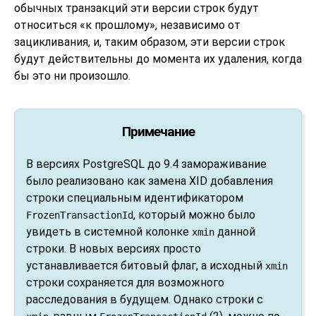
обычных транзакций эти версии строк будут
относиться
«
к прошлому
»
, независимо от
зацикливания, и, таким образом, эти версии строк
будут действительны до момента их удаления, когда
бы это ни произошло.
Примечание
В версиях
PostgreSQL
до 9.4 замораживание
было реализовано как замена XID добавления
строки специальным идентификатором
, который можно было
FrozenTransactionId
увидеть в системной колонке
данной
xmin
строки. В новых версиях просто
устанавливается битовый флаг, а исходный
xmin
строки сохраняется для возможного
расследования в будущем. Однако строки с