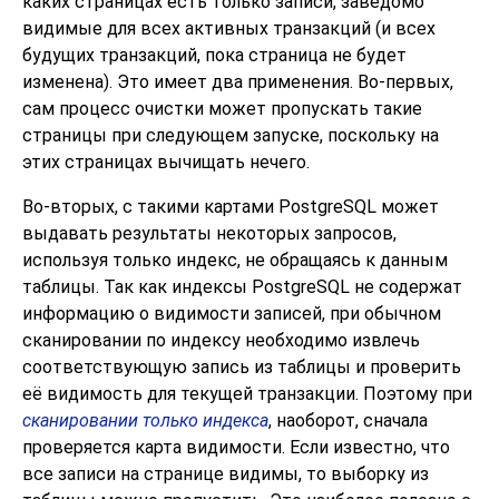
каких страницах есть только записи, заведомо
видимые для всех активных транзакций (и всех
будущих транзакций, пока страница не будет
изменена). Это имеет два применения. Во-первых,
сам процесс очистки может пропускать такие
страницы при следующем запуске, поскольку на
этих страницах вычищать нечего.
Во-вторых, с такими картами
PostgreSQL
может
выдавать результаты некоторых запросов,
используя только индекс, не обращаясь к данным
таблицы. Так как индексы
PostgreSQL
не содержат
информацию о видимости записей, при обычном
сканировании по индексу необходимо извлечь
соответствующую запись из таблицы и проверить
её видимость для текущей транзакции. Поэтому при
сканировании только индекса
, наоборот, сначала
проверяется карта видимости. Если известно, что
все записи на странице видимы, то выборку из