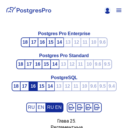
Postgres Pro Enterprise
18
17
16
15
14
13
12
11
10
9.6
Postgres Pro Standard
18
17
16
15
14
13
12
11
10
9.6
9.5
PostgreSQL
18
17
16
15
14
13
12
11
10
9.6
9.5
9.4
RU
EN
RU EN
Глава 25.
Регламентные