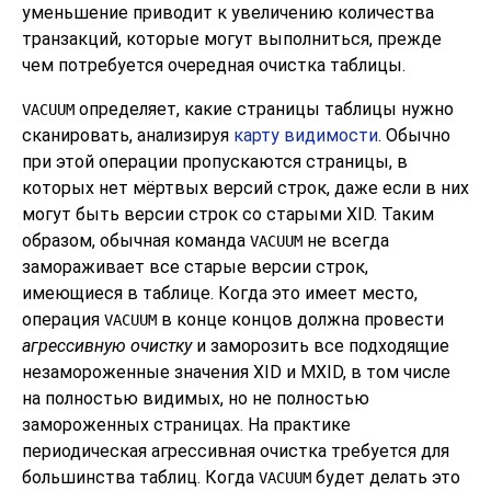
уменьшение приводит к увеличению количества
транзакций, которые могут выполниться, прежде
чем потребуется очередная очистка таблицы.
определяет, какие страницы таблицы нужно
VACUUM
сканировать, анализируя
карту видимости
. Обычно
при этой операции пропускаются страницы, в
которых нет мёртвых версий строк, даже если в них
могут быть версии строк со старыми XID. Таким
образом, обычная команда
не всегда
VACUUM
замораживает все старые версии строк,
имеющиеся в таблице. Когда это имеет место,
операция
в конце концов должна провести
VACUUM
агрессивную очистку
и заморозить все подходящие
незамороженные значения XID и MXID, в том числе
на полностью видимых, но не полностью
замороженных страницах. На практике
периодическая агрессивная очистка требуется для
большинства таблиц. Когда
будет делать это
VACUUM