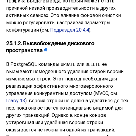
трафика ввода-вывода, который может стать
причиной низкой производительности в других
активных сеансах. Это влияние фоновой очистки
можно регулировать, настраивая параметры
конфигурации (см.
Подраздел 20.4.4
).
25.1.2. Высвобождение дискового
пространства
#
В
PostgreSQL
команды
или
не
UPDATE
DELETE
вызывают немедленного удаления старой версии
изменяемых строк. Этот подход необходим для
реализации эффективного многоверсионного
управления конкурентным доступом (
MVCC
, см.
Главу 13
): версия строки не должна удаляться до тех
пор, пока она остаётся потенциально видимой для
других транзакций. Однако в конце концов
устаревшая или удалённая версия строки
оказывается не нужна ни одной из транзакций.