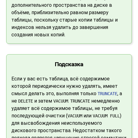
дополнительного пространства на диске в
объёме, приблизительно равном размеру
таблицы, поскольку старые копии таблицы и
индексов нельзя удалить до завершения
создания новых копий.
Подсказка
Если у вас есть таблица, всё содержимое
которой периодически нужно удалять, имеет
смысл делать это, выполняя только
, а
TRUNCATE
не
и затем
.
немедленно
DELETE
VACUUM
TRUNCATE
удаляет всё содержимое таблицы, не требуя
последующей очистки (
или
)
VACUUM
VACUUM FULL
для высвобождения неиспользуемого
дискового пространства. Недостатком такого
подхода является нарушение строгой семантики