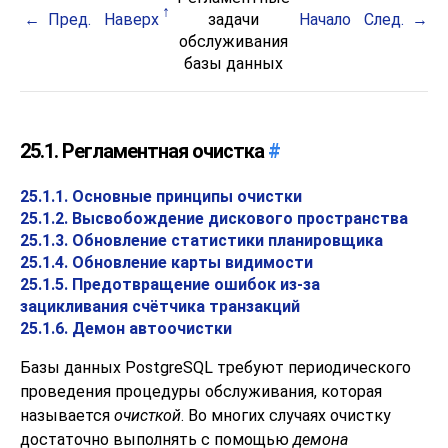
Пред.
Наверх
задачи
Начало
След.
обслуживания
базы данных
25.1. Регламентная очистка
#
25.1.1. Основные принципы очистки
25.1.2. Высвобождение дискового пространства
25.1.3. Обновление статистики планировщика
25.1.4. Обновление карты видимости
25.1.5. Предотвращение ошибок из-за
зацикливания счётчика транзакций
25.1.6. Демон автоочистки
Базы данных
PostgreSQL
требуют периодического
проведения процедуры обслуживания, которая
называется
очисткой
. Во многих случаях очистку
достаточно выполнять с помощью
демона