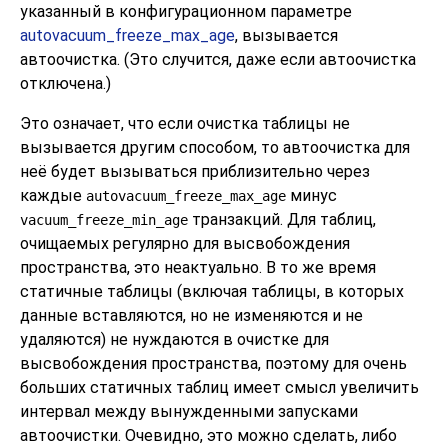
указанный в конфигурационном параметре
autovacuum_freeze_max_age
, вызывается
автоочистка. (Это случится, даже если автоочистка
отключена.)
Это означает, что если очистка таблицы не
вызывается другим способом, то автоочистка для
неё будет вызываться приблизительно через
каждые
минус
autovacuum_freeze_max_age
транзакций. Для таблиц,
vacuum_freeze_min_age
очищаемых регулярно для высвобождения
пространства, это неактуально. В то же время
статичные таблицы (включая таблицы, в которых
данные вставляются, но не изменяются и не
удаляются) не нуждаются в очистке для
высвобождения пространства, поэтому для очень
больших статичных таблиц имеет смысл увеличить
интервал между вынужденными запусками
автоочистки. Очевидно, это можно сделать, либо