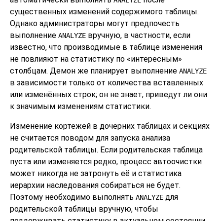
существенных изменений содержимого таблицы.
Однако администраторы могут предпочесть
выполнение
вручную, в частности, если
ANALYZE
известно, что производимые в таблице изменения
не повлияют на статистику по
«
интересным
»
столбцам. Демон же планирует выполнение
ANALYZE
в зависимости только от количества вставленных
или изменённых строк; он не знает, приведут ли они
к значимым изменениям статистики.
Изменение кортежей в дочерних таблицах и секциях
не считается поводом для запуска анализа
родительской таблицы. Если родительская таблица
пуста или изменяется редко, процесс автоочистки
может никогда не затронуть её и статистика
иерархии наследования собираться не будет.
Поэтому необходимо выполнять
для
ANALYZE
родительской таблицы вручную, чтобы
поддерживать статистику в актуальном состоянии.