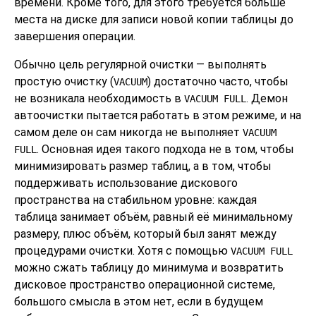
времени. Кроме того, для этого требуется больше
места на диске для записи новой копии таблицы до
завершения операции.
Обычно цель регулярной очистки — выполнять
простую очистку (
) достаточно часто, чтобы
VACUUM
не возникала необходимость в
. Демон
VACUUM FULL
автоочистки пытается работать в этом режиме, и на
самом деле он сам никогда не выполняет
VACUUM
. Основная идея такого подхода не в том, чтобы
FULL
минимизировать размер таблиц, а в том, чтобы
поддерживать использование дискового
пространства на стабильном уровне: каждая
таблица занимает объём, равный её минимальному
размеру, плюс объём, который был занят между
процедурами очистки. Хотя с помощью
VACUUM FULL
можно сжать таблицу до минимума и возвратить
дисковое пространство операционной системе,
большого смысла в этом нет, если в будущем