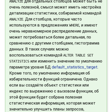
для отдельных столбцов может быть не
ANALYZE
очень полезной, смысл может иметь настройка
детализации статистики, собираемой командой
. Для столбцов, которые часто
ANALYZE
используются в предложениях
, и имеют
WHERE
очень неравномерное распределение данных,
может потребоваться более детальная, по
сравнению с другими столбцами, гистограмма
данных. В таких случаях можно
воспользоваться командой
ALTER TABLE SET
или изменить значение по умолчанию
STATISTICS
параметра уровня БД
default_statistics_target
.
Кроме того, по умолчанию информация об
избирательности функций ограничена. Однако
если вы создаёте объект статистики или
индекс по выражению с вызовом функции, об
этой функции будет собрана полезная
статистическая информация, которая может
значительно улучшить планы запросов,