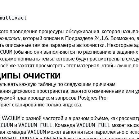
multixact
ого проведения процедуры обслуживания, которая назыв
оочистки
, который описан в
Подразделе 24.1.6
. Возможно, 
ить описанные там же параметры автоочистки. Некоторые 
CUUM
(обычно они выполняются по расписанию в задания
бходимо понимать темы, которые будут рассмотрены в сле
 всё же захотят просмотреть этот материал, чтобы лучше по
ципы очистки
тывать каждую таблицу по следующим причинам:
ания дискового пространства, занятого изменёнными или 
ьзуемой планировщиком запросов
Postgres Pro
.
оряет
сканирование только индекса
.
VACUUM
й
с разной частотой и в разном объёме, как рассма
ACUUM
VACUUM FULL
VACUUM FULL
и
. Команда
может высв
VACUUM
ная команда
может выполняться параллельно с исп
INSERT
UPDATE
DELETE
,
и
будут выполняться нормально, х