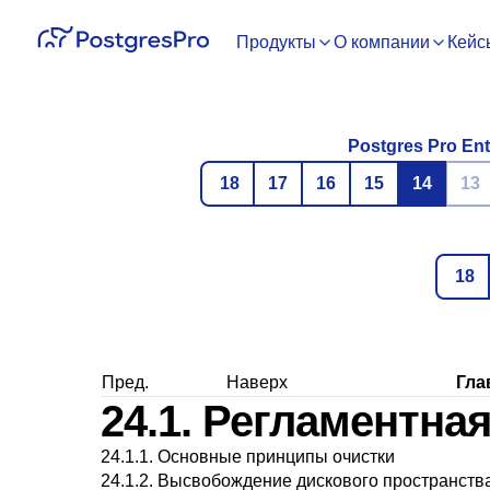
Продукты
О компании
Кейс
Postgres Pro Ent
18
17
16
15
14
13
18
Пред.
Наверх
Гла
24.1. Регламентна
24.1.1. Основные принципы очистки
24.1.2. Высвобождение дискового пространств