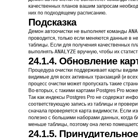
качественных планов вашим запросам необходи
них по подходящему расписанию.
Подсказка
ANA
Демон автоочистки не выполняет команды
проводится, только если меняются данные в н
таблицы. Если для получения качественных пл
ANALYZE
выполнять
вручную, чтобы их статист
24.1.4. Обновление ка
Процедура очистки поддерживает
карты видим
видимые для всех активных транзакций (и всех
процесс очистки может пропускать такие стран
Во-вторых, с такими картами
Postgres Pro
может
Так как индексы
Postgres Pro
не содержат инфо
соответствующую запись из таблицы и провери
сначала проверяется карта видимости. Если из
полезно с большими наборами данных, когда б
меньше таблицы, поэтому она легко помещается
24.1.5. Принудительно