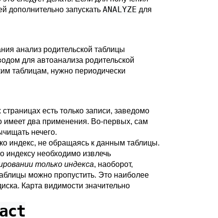
ANALYZE
ей дополнительно запускать
для
ния анализ родительской таблицы
водом для автоанализа родительской
ким таблицам, нужно периодически
 страницах есть только записи, заведомо
то имеет два применения. Во-первых, сам
ычищать нечего.
ко индекс, не обращаясь к данным таблицы.
о индексу необходимо извлечь
ировании только индекса
, наоборот,
 таблицы можно пропустить. Это наиболее
иска. Карта видимости значительно
act