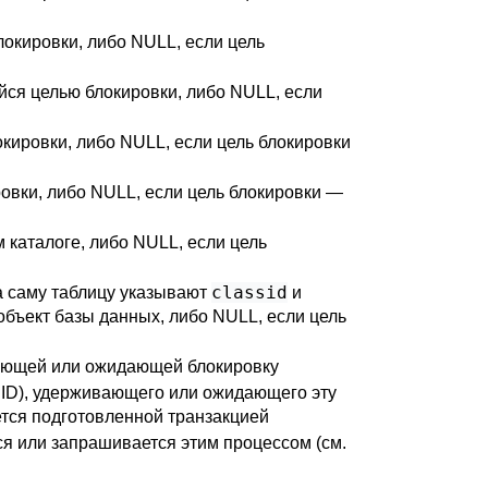
окировки, либо NULL, если цель
ся целью блокировки, либо NULL, если
кировки, либо NULL, если цель блокировки
ровки, либо NULL, если цель блокировки —
 каталоге, либо NULL, если цель
classid
а саму таблицу указывают
и
 объект базы данных, либо NULL, если цель
ающей или ожидающей блокировку
 ID), удерживающего или ожидающего эту
ется подготовленной транзакцией
я или запрашивается этим процессом (см.