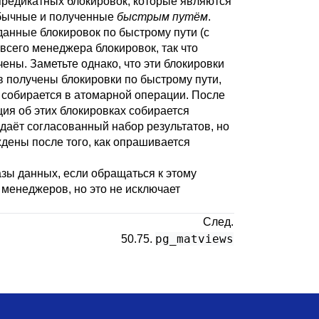
предикатных блокировок, которые являются
обычные и полученные
быстрым путём
.
данные блокировок по быстрому пути (с
всего менеджера блокировок, так что
ены. Заметьте однако, что эти блокировки
в получены блокировки по быстрому пути,
собирается в атомарной операции. После
ия об этих блокировках собирается
даёт согласованный набор результатов, но
дены после того, как опрашивается
зы данных, если обращаться к этому
 менеджеров, но это не исключает
След.
pg_matviews
50.75.