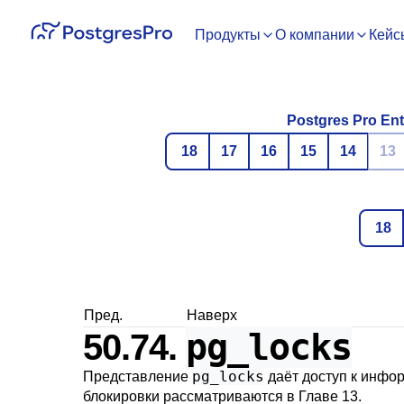
Продукты
О компании
Кейс
Postgres Pro Ent
18
17
16
15
14
13
18
Пред.
Наверх
pg_locks
50.74.
pg_locks
Представление
даёт доступ к инфо
блокировки рассматриваются в
Главе 13
.