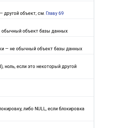
 — другой объект; см.
Главу 69
не обычный объект базы данных
вки — не обычный объект базы данных
d
), ноль, если это некоторый другой
окировку, либо NULL, если блокировка