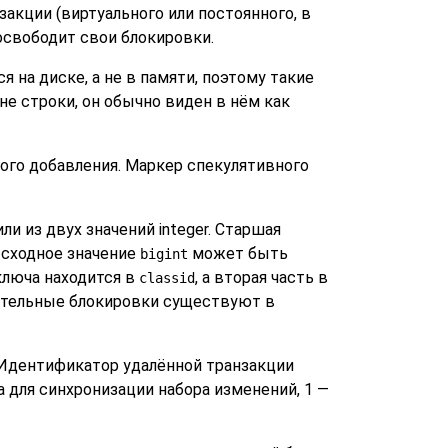
акции (виртуального или постоянного, в
 освободит свои блокировки.
на диске, а не в памяти, поэтому такие
е строки, он обычно виден в нём как
ого добавления. Маркер спекулятивного
ли из двух значений integer. Старшая
Исходное значение
может быть
bigint
 ключа находится в
, а вторая часть в
classid
дательные блокировки существуют в
 Идентификатор удалённой транзакции
 для синхронизации набора изменений, 1 —