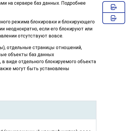
ми на сервере баз данных. Подробнее
нного режима блокировки и блокирующего
и неоднократно, если его блокируют или
авлении отсутствуют вовсе.
ы), отдельные страницы отношений,
ные объекты баз данных
о, в виде отдельного блокируемого объекта
Также могут быть установлены