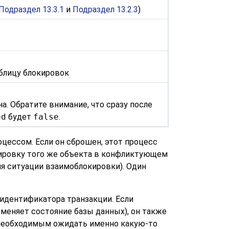
Подраздел 13.3.1
и
Подраздел 13.2.3
)
аблицу блокировок
а. Обратите внимание, что сразу после
ed
будет
false
.
цессом. Если он сброшен, этот процесс
кировку того же объекта в конфликтующем
я ситуации взаимоблокировки). Один
идентификатора транзакции. Если
зменяет состояние базы данных), он также
т необходимым ожидать именно какую-то