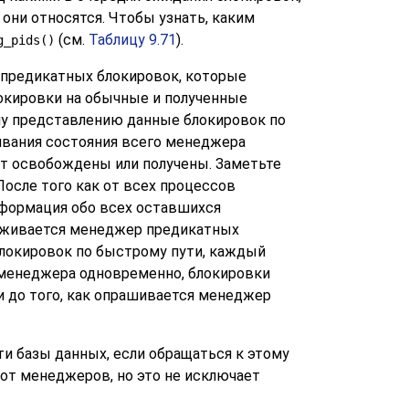
они относятся. Чтобы узнать, каким
(см.
Таблицу 9.71
).
g_pids()
 предикатных блокировок, которые
окировки на обычные и полученные
ому представлению данные блокировок по
живания состояния всего менеджера
ут освобождены или получены. Заметьте
осле того как от всех процессов
формация обо всех оставшихся
раживается менеджер предикатных
блокировок по быстрому пути, каждый
 менеджера одновременно, блокировки
и до того, как опрашивается менеджер
и базы данных, если обращаться к этому
 от менеджеров, но это не исключает