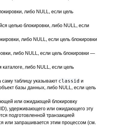
окировки, либо NULL, если цель
ся целью блокировки, либо NULL, если
кировки, либо NULL, если цель блокировки
ровки, либо NULL, если цель блокировки —
 каталоге, либо NULL, если цель
classid
а саму таблицу указывают
и
 объект базы данных, либо NULL, если цель
ающей или ожидающей блокировку
 ID), удерживающего или ожидающего эту
ется подготовленной транзакцией
я или запрашивается этим процессом (см.