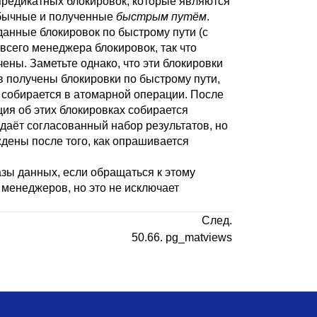
предикатных блокировок, которые являются
обычные и полученные
быстрым путём
.
данные блокировок по быстрому пути (с
всего менеджера блокировок, так что
ены. Заметьте однако, что эти блокировки
в получены блокировки по быстрому пути,
собирается в атомарной операции. После
ия об этих блокировках собирается
даёт согласованный набор результатов, но
дены после того, как опрашивается
зы данных, если обращаться к этому
 менеджеров, но это не исключает
След.
50.66. pg_matviews