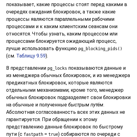
показывает, какие процессы стоят перед какими в
очередях ожидания блокировок, а также какие
процессы являются параллельными рабочими
процессами и к каким клиентским сеансам они
относятся. Чтобы узнать, каким процессом или
процессами блокируется ожидающий процесс,
лучше использовать функцию
pg_blocking_pids()
(см.
Таблицу 9.59
).
В представлении
показываются данные и
pg_locks
из менеджера обычных блокировок, и из менеджера
предикатных блокировок, которые являются
отдельными механизмами; кроме того, менеджер
обычных блокировок подразделяет свои блокировки
на обычные и полученные
быстрым путём
.
Абсолютная согласованность всех этих данных не
гарантируется. При обращении к этому
представлению данные блокировок по быстрому
пути (с
=
) собираются по очереди с
fastpath
true