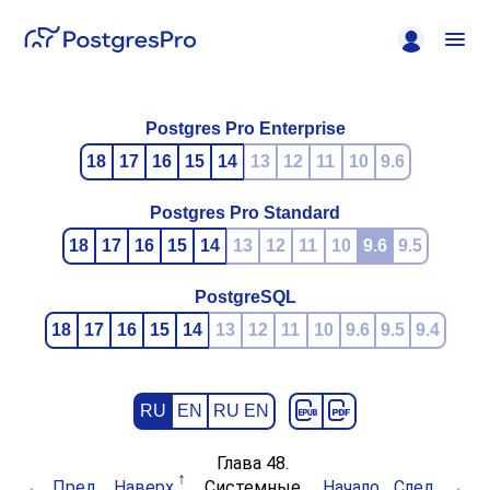
Postgres Pro Enterprise
18
17
16
15
14
13
12
11
10
9.6
Postgres Pro Standard
18
17
16
15
14
13
12
11
10
9.6
9.5
PostgreSQL
18
17
16
15
14
13
12
11
10
9.6
9.5
9.4
RU
EN
RU EN
Глава 48.
Пред.
Наверх
Системные
Начало
След.