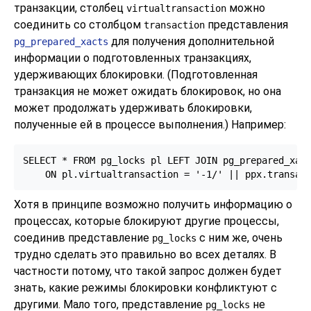
транзакции, столбец
можно
virtualtransaction
соединить со столбцом
представления
transaction
для получения дополнительной
pg_prepared_xacts
информации о подготовленных транзакциях,
удерживающих блокировки. (Подготовленная
транзакция не может ожидать блокировок, но она
может продолжать удерживать блокировки,
полученные ей в процессе выполнения.) Например:
SELECT * FROM pg_locks pl LEFT JOIN pg_prepared_xact
    ON pl.virtualtransaction = '-1/' || ppx.transac
Хотя в принципе возможно получить информацию о
процессах, которые блокируют другие процессы,
соединив представление
с ним же, очень
pg_locks
трудно сделать это правильно во всех деталях. В
частности потому, что такой запрос должен будет
знать, какие режимы блокировки конфликтуют с
другими. Мало того, представление
не
pg_locks