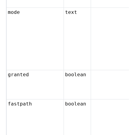
mode
text
granted
boolean
fastpath
boolean