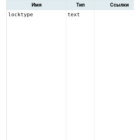
Имя
Тип
Ссылки
locktype
text