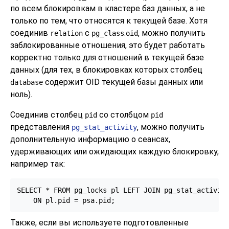
по всем блокировкам в кластере баз данных, а не
только по тем, что относятся к текущей базе. Хотя
соединив
с
.
, можно получить
relation
pg_class
oid
заблокированные отношения, это будет работать
корректно только для отношений в текущей базе
данных (для тех, в блокировках которых столбец
содержит OID текущей базы данных или
database
ноль).
Соединив столбец
со столбцом
pid
pid
представления
, можно получить
pg_stat_activity
дополнительную информацию о сеансах,
удерживающих или ожидающих каждую блокировку,
например так:
SELECT * FROM pg_locks pl LEFT JOIN pg_stat_activity
    ON pl.pid = psa.pid;
Также, если вы используете подготовленные