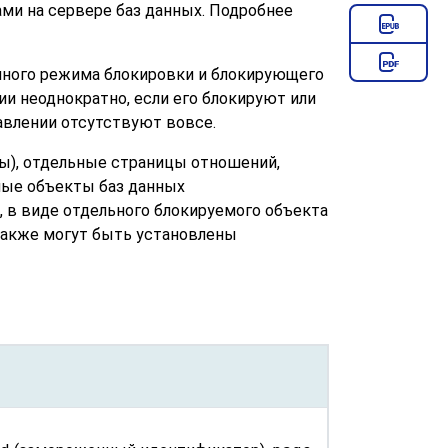
ми на сервере баз данных. Подробнее
нного режима блокировки и блокирующего
и неоднократно, если его блокируют или
авлении отсутствуют вовсе.
ы), отдельные страницы отношений,
ные объекты баз данных
о, в виде отдельного блокируемого объекта
Также могут быть установлены