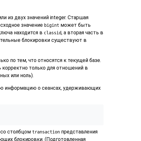
ли из двух значений integer. Старшая
Исходное значение
может быть
bigint
 ключа находится в
, а вторая часть в
classid
дательные блокировки существуют в
ко по тем, что относятся к текущей базе.
ь корректно только для отношений в
ых или ноль).
ую информацию о сеансах, удерживающих
 со столбцом
представления
transaction
ющих блокировки. (Подготовленная