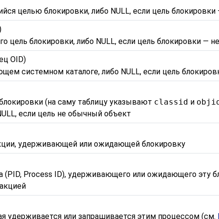
йся целью блокировки, либо NULL, если цель блокировки 
)
го цель блокировки, либо NULL, если цель блокировки — 
ец OID)
ющем системном каталоге, либо NULL, если цель блокиро
блокировки (на саму таблицу указывают
classid
и
obji
ULL, если цель не обычный объект
кции, удерживающей или ожидающей блокировку
(PID, Process ID), удерживающего или ожидающего эту бл
закцией
ая удерживается или запрашивается этим процессом (см.