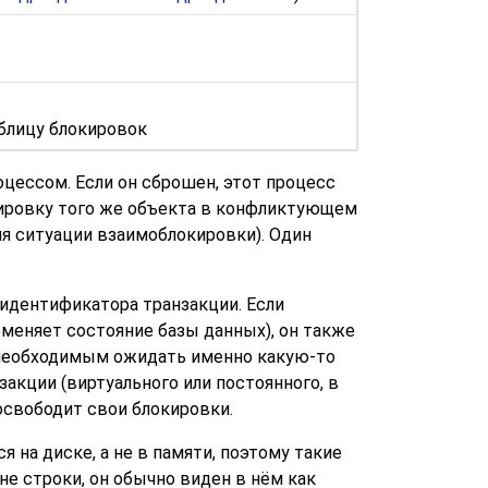
аблицу блокировок
цессом. Если он сброшен, этот процесс
кировку того же объекта в конфликтующем
я ситуации взаимоблокировки). Один
идентификатора транзакции. Если
зменяет состояние базы данных), он также
т необходимым ожидать именно какую-то
акции (виртуального или постоянного, в
 освободит свои блокировки.
на диске, а не в памяти, поэтому такие
е строки, он обычно виден в нём как