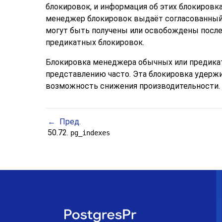
блокировок, и информация об этих блокировк
менеджер блокировок выдаёт согласованный н
могут быть получены или освобождены после 
предикатных блокировок.
Блокировка менеджера обычных или предикат
представлению часто. Эта блокировка удержи
возможность снижения производительности.
Пред.
50.72.
pg_indexes