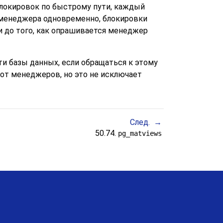
блокировок по быстрому пути, каждый
 менеджера одновременно, блокировки
и до того, как опрашивается менеджер
и базы данных, если обращаться к этому
 от менеджеров, но это не исключает
След.
50.74.
pg_matviews