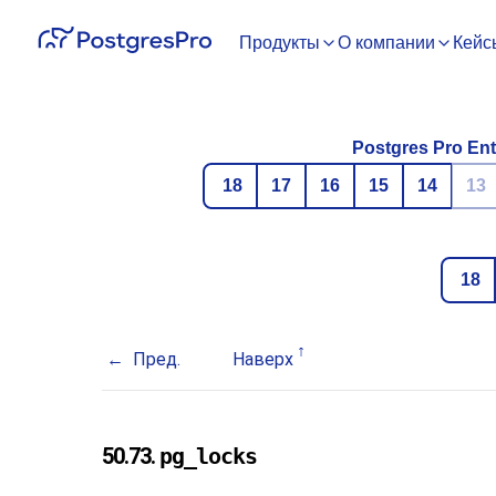
Продукты
О компании
Кейс
Postgres Pro Ent
18
17
16
15
14
13
18
Пред.
Наверх
50.73.
pg_locks