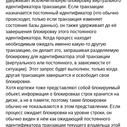
удерживает исключительную блокировку виртуального
идентификатора транзакции. Если транзакции
назначается постоянный идентификатор (что обычно
происходит, только если транзакция изменяет
состояние базы данных), он также удерживает до её
завершения блокировку этого постоянного
идентификатора. Когда процесс находит
необходимым ожидать именно какую-то другую
транзакцию, он делает это, запрашивая разделяемую
блокировку для идентификатора этой транзакции
(виртуального или постоянного, в зависимости от
ситуации). Этот запрос будет выполнен, только когда
другая транзакция завершится и освободит свои
блокировки.
Хотя кортежи тоже представляют собой блокируемый
объект, информация о блокировках строк хранится на
диске, а не в памяти, поэтому такие блокировки
обычно не показываются в этом представлении. Если
процесс ожидает блокировки на уровне строки, он
обычно виден в нём как ожидающий постоянного
идентификатора транзакции текущего владельца этой