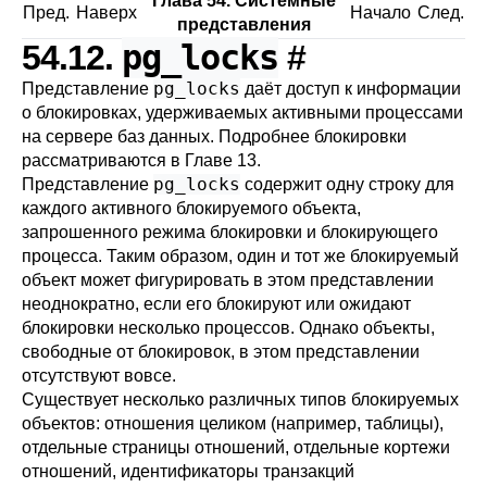
Глава 54. Системные
Пред.
Наверх
Начало
След.
представления
pg_locks
54.12.
#
pg_locks
Представление
даёт доступ к информации
о блокировках, удерживаемых активными процессами
на сервере баз данных. Подробнее блокировки
рассматриваются в
Главе 13
.
pg_locks
Представление
содержит одну строку для
каждого активного блокируемого объекта,
запрошенного режима блокировки и блокирующего
процесса. Таким образом, один и тот же блокируемый
объект может фигурировать в этом представлении
неоднократно, если его блокируют или ожидают
блокировки несколько процессов. Однако объекты,
свободные от блокировок, в этом представлении
отсутствуют вовсе.
Существует несколько различных типов блокируемых
объектов: отношения целиком (например, таблицы),
отдельные страницы отношений, отдельные кортежи
отношений, идентификаторы транзакций