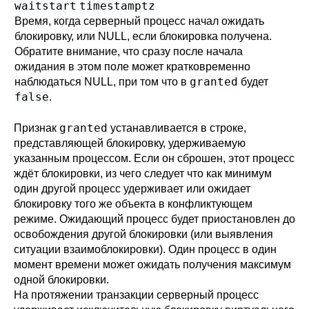
waitstart
timestamptz
Время, когда серверный процесс начал ожидать
блокировку, или NULL, если блокировка получена.
Обратите внимание, что сразу после начала
ожидания в этом поле может кратковременно
granted
наблюдаться NULL, при том что в
будет
false
.
granted
Признак
устанавливается в строке,
представляющей блокировку, удерживаемую
указанным процессом. Если он сброшен, этот процесс
ждёт блокировки, из чего следует что как минимум
один другой процесс удерживает или ожидает
блокировку того же объекта в конфликтующем
режиме. Ожидающий процесс будет приостановлен до
освобождения другой блокировки (или выявления
ситуации взаимоблокировки). Один процесс в один
момент времени может ожидать получения максимум
одной блокировки.
На протяжении транзакции серверный процесс