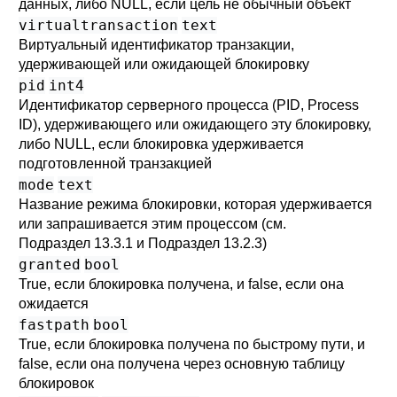
данных, либо NULL, если цель не обычный объект
virtualtransaction
text
Виртуальный идентификатор транзакции,
удерживающей или ожидающей блокировку
pid
int4
Идентификатор серверного процесса (PID, Process
ID), удерживающего или ожидающего эту блокировку,
либо NULL, если блокировка удерживается
подготовленной транзакцией
mode
text
Название режима блокировки, которая удерживается
или запрашивается этим процессом (см.
Подраздел 13.3.1
и
Подраздел 13.2.3
)
granted
bool
True, если блокировка получена, и false, если она
ожидается
fastpath
bool
True, если блокировка получена по быстрому пути, и
false, если она получена через основную таблицу
блокировок