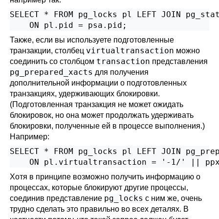
SELECT * FROM pg_locks pl LEFT JOIN pg_stat
    ON pl.pid = psa.pid;
Также, если вы используете подготовленные
virtualtransaction
транзакции, столбец
можно
transaction
соединить со столбцом
представления
pg_prepared_xacts
для получения
дополнительной информации о подготовленных
транзакциях, удерживающих блокировки.
(Подготовленная транзакция не может ожидать
блокировок, но она может продолжать удерживать
блокировки, полученные ей в процессе выполнения.)
Например:
SELECT * FROM pg_locks pl LEFT JOIN pg_prep
    ON pl.virtualtransaction = '-1/' || pp
Хотя в принципе возможно получить информацию о
процессах, которые блокируют другие процессы,
pg_locks
соединив представление
с ним же, очень
трудно сделать это правильно во всех деталях. В