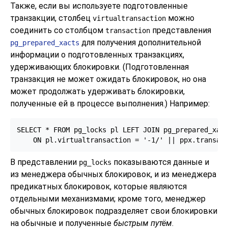
Также, если вы используете подготовленные
транзакции, столбец
можно
virtualtransaction
соединить со столбцом
представления
transaction
для получения дополнительной
pg_prepared_xacts
информации о подготовленных транзакциях,
удерживающих блокировки. (Подготовленная
транзакция не может ожидать блокировок, но она
может продолжать удерживать блокировки,
полученные ей в процессе выполнения.) Например:
SELECT * FROM pg_locks pl LEFT JOIN pg_prepared_xact
    ON pl.virtualtransaction = '-1/' || ppx.transac
В представлении
показываются данные и
pg_locks
из менеджера обычных блокировок, и из менеджера
предикатных блокировок, которые являются
отдельными механизмами; кроме того, менеджер
обычных блокировок подразделяет свои блокировки
на обычные и полученные
быстрым путём
.