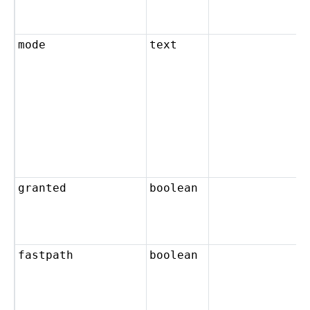
mode
text
granted
boolean
fastpath
boolean