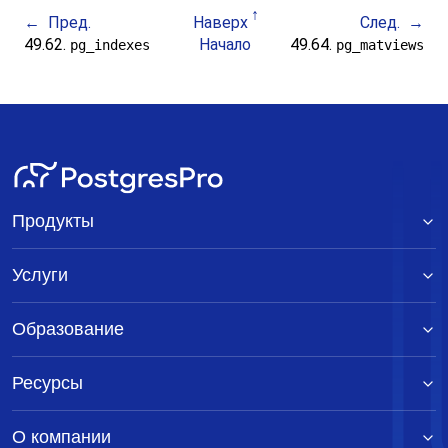
Пред.
Наверх
След.
49.62.
Начало
49.64.
pg_indexes
pg_matviews
Продукты
Услуги
Образование
Ресурсы
О компании