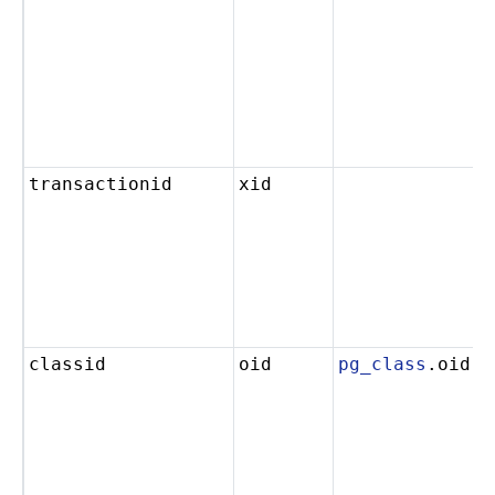
transactionid
xid
classid
oid
pg_class
.oid