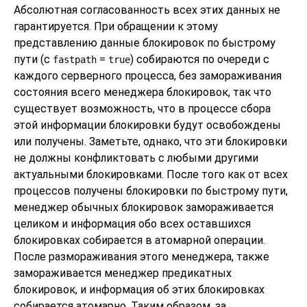
Абсолютная согласованность всех этих данных не
гарантируется. При обращении к этому
представлению данные блокировок по быстрому
пути (с
=
) собираются по очереди с
fastpath
true
каждого серверного процесса, без замораживания
состояния всего менеджера блокировок, так что
существует возможность, что в процессе сбора
этой информации блокировки будут освобождены
или получены. Заметьте, однако, что эти блокировки
не должны конфликтовать с любыми другими
актуальными блокировками. После того как от всех
процессов получены блокировки по быстрому пути,
менеджер обычных блокировок замораживается
целиком и информация обо всех оставшихся
блокировках собирается в атомарной операции.
После размораживания этого менеджера, также
замораживается менеджер предикатных
блокировок, и информация об этих блокировках
собирается атомарно. Таким образом, за