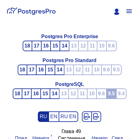
Postgres Pro Enterprise
18
17
16
15
14
13
12
11
10
9.6
Postgres Pro Standard
18
17
16
15
14
13
12
11
10
9.6
9.5
PostgreSQL
18
17
16
15
14
13
12
11
10
9.6
9.5
9.4
RU
EN
RU EN
Глава 49.
Пред.
Наверх
Системные
Начало
След.