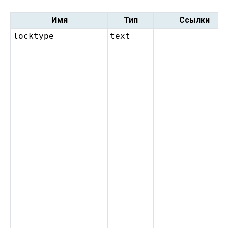
Имя
Тип
Ссылки
locktype
text