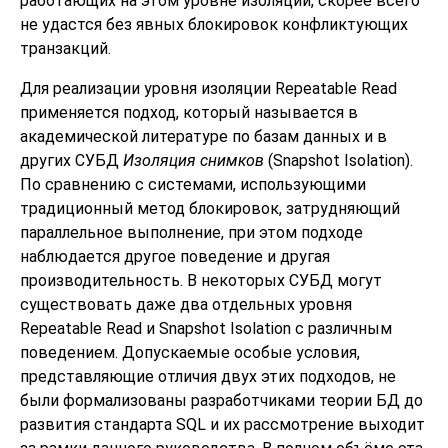
работающих на этом уровне изоляции, скорее всего
не удастся без явных блокировок конфликтующих
транзакций.
Для реализации уровня изоляции Repeatable Read
применяется подход, который называется в
академической литературе по базам данных и в
других СУБД
Изоляция снимков
(Snapshot Isolation).
По сравнению с системами, использующими
традиционный метод блокировок, затрудняющий
параллельное выполнение, при этом подходе
наблюдается другое поведение и другая
производительность. В некоторых СУБД могут
существовать даже два отдельных уровня
Repeatable Read и Snapshot Isolation с различным
поведением. Допускаемые особые условия,
представляющие отличия двух этих подходов, не
были формализованы разработчиками теории БД до
развития стандарта SQL и их рассмотрение выходит