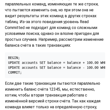
параллельных команд, изменяющих те же строки,
что пытается изменить она, но при этом она не
видит результаты этих команд в других строках
таблиц. Из-за этого поведения уровень Read
Committed не подходит для команд со сложными
условиями поиска; однако он вполне пригоден для
простых случаев. Например, рассмотрим изменение
баланса счёта в таких транзакциях:
BEGIN;

UPDATE accounts SET balance = balance + 100.00 WHERE
UPDATE accounts SET balance = balance - 100.00 WHERE
Если две такие транзакции пытаются параллельно
изменить баланс счёта 12345, мы, естественно,
хотим, чтобы вторая транзакция работала с
изменённой версией строки счёта. Так как каждая
команда влияет только на определённую строку,