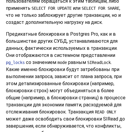
пользователям обращаться к этим таблицам, либо
применять
или
,
SELECT FOR UPDATE
SELECT FOR SHARE
что не только заблокирует другие транзакции, но и
создаст дополнительную нагрузку на диск.
Предикатные блокировки в
Postgres Pro
, как и в
большинстве других СУБД, устанавливаются для
данных, фактически используемых в транзакции.
Они отображаются в системном представлении
со значением
равным
.
pg_locks
mode
SIReadLock
Какие именно блокировки будут затребованы при
выполнении запроса, зависит от плана запроса, при
этом детализированные блокировки (например,
блокировки строк) могут объединяться в более
общие (например, в блокировки страниц) в процессе
транзакции для экономии памяти, расходуемой для
отслеживания блокировок. Транзакция
READ ONLY
может даже освободить свои блокировки SIRead до
завершения, если обнаруживается, что конфликты,