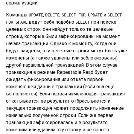
сериализации.
Команды
,
,
и
UPDATE
DELETE
SELECT FOR UPDATE
SELECT
ведут себя подобно
при поиске
FOR SHARE
SELECT
целевых строк: они найдут только те целевые
строки, которые были зафиксированы на момент
начала транзакции. Однако к моменту, когда они
будут найдены, эти целевые строки могут быть уже
изменены (а также удалены или заблокированы)
другой параллельной транзакцией. В этом случае
транзакция в режиме Repeatable Read будет
ожидать фиксирования или отката первой
изменяющей данные транзакции (если она ещё
выполняется). Если первая изменяющая транзакция
откатывается, её результат отбрасывается и
текущая транзакция может продолжить изменение
изначально полученной строки. Если же первая
транзакция зафиксировалась и в результате
изменила или удалила эту строку, а не просто