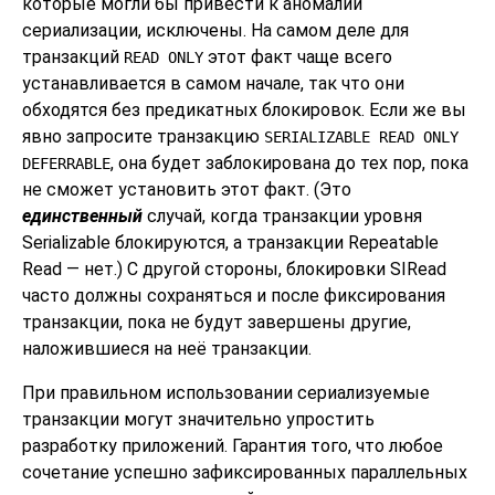
которые могли бы привести к аномалии
сериализации, исключены. На самом деле для
транзакций
этот факт чаще всего
READ ONLY
устанавливается в самом начале, так что они
обходятся без предикатных блокировок. Если же вы
явно запросите транзакцию
SERIALIZABLE READ ONLY
, она будет заблокирована до тех пор, пока
DEFERRABLE
не сможет установить этот факт. (Это
единственный
случай, когда транзакции уровня
Serializable блокируются, а транзакции Repeatable
Read — нет.) С другой стороны, блокировки SIRead
часто должны сохраняться и после фиксирования
транзакции, пока не будут завершены другие,
наложившиеся на неё транзакции.
При правильном использовании сериализуемые
транзакции могут значительно упростить
разработку приложений. Гарантия того, что любое
сочетание успешно зафиксированных параллельных