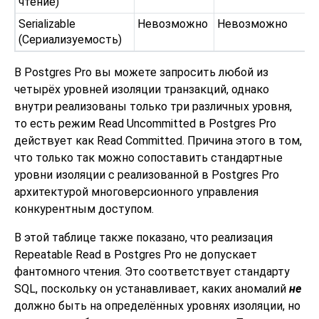
чтение)
Serializable
Невозможно
Невозможно
(Сериализуемость)
В
Postgres Pro
вы можете запросить любой из
четырёх уровней изоляции транзакций, однако
внутри реализованы только три различных уровня,
то есть режим Read Uncommitted в Postgres Pro
действует как Read Committed. Причина этого в том,
что только так можно сопоставить стандартные
уровни изоляции с реализованной в Postgres Pro
архитектурой многоверсионного управления
конкурентным доступом.
В этой таблице также показано, что реализация
Repeatable Read в Postgres Pro не допускает
фантомного чтения. Это соответствует стандарту
SQL, поскольку он устанавливает, каких аномалий
не
должно быть на определённых уровнях изоляции, но