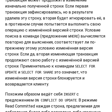
транзакция может продолжить изменение
изначально полученной строки. Если первая
транзакция зафиксировалась, но в результате
удалила эту строку, вторая будет игнорировать её, а
в противном случае попытается выполнить свою
операцию с изменённой версией строки. Условие
поиска в команде (предложение
) вычисляется
WHERE
повторно для выяснения, соответствует ли по-
прежнему этому условию изменённая версия
строки. Если да, вторая изменяющая транзакция
продолжают свою работу с изменённой версией
строки. Применительно к командам
SELECT FOR
и
это означает, что
UPDATE
SELECT FOR SHARE
изменённая версия строки блокируется и
возвращается клиенту.
Похожим образом ведёт себя
с
INSERT
предложением
. В режиме
ON CONFLICT DO UPDATE
Read Committed каждая строка, предлагаемая для