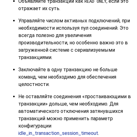
Объявляйте транзакции как
, если это
READ ONLY
отражает их суть.
Управляйте числом активных подключений, при
необходимости используя пул соединений. Это
всегда полезно для увеличения
производительности, но особенно важно это в
загруженной системе с сериализуемыми
транзакциями.
Заключайте в одну транзакцию не больше
команд, чем необходимо для обеспечения
целостности.
Не оставляйте соединения
«
простаивающими в
транзакции
»
дольше, чем необходимо. Для
автоматического отключения затянувшихся
транзакций можно применить параметр
конфигурации
idle_in_transaction_session_timeout
.