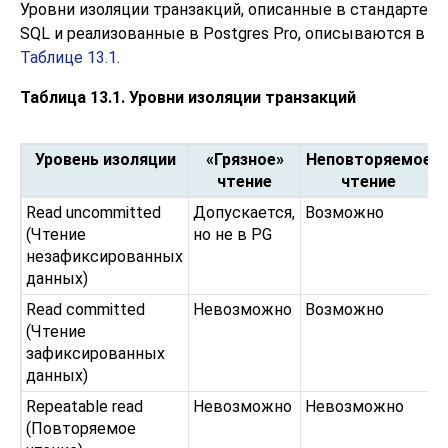
Уровни изоляции транзакций, описанные в стандарте
SQL и реализованные в Postgres Pro, описываются в
Таблице 13.1
.
Таблица 13.1. Уровни изоляции транзакций
Уровень изоляции
«Грязное»
Неповторяемое
чтение
чтение
Read uncommitted
Допускается,
Возможно
(Чтение
но не в PG
незафиксированных
данных)
Read committed
Невозможно
Возможно
(Чтение
зафиксированных
данных)
Repeatable read
Невозможно
Невозможно
(Повторяемое