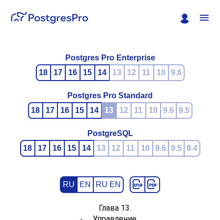
Postgres Pro Enterprise
18
17
16
15
14
13
12
11
10
9.6
Postgres Pro Standard
18
17
16
15
14
13
12
11
10
9.6
9.5
PostgreSQL
18
17
16
15
14
13
12
11
10
9.6
9.5
9.4
RU
EN
RU EN
Глава 13.
Управление