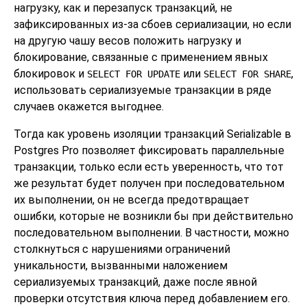
нагрузку, как и перезапуск транзакций, не
зафиксированных из-за сбоев сериализации, но если
на другую чашу весов положить нагрузку и
блокирование, связанные с применением явных
блокировок и
или
,
SELECT FOR UPDATE
SELECT FOR SHARE
использовать сериализуемые транзакции в ряде
случаев окажется выгоднее.
Тогда как уровень изоляции транзакций Serializable в
Postgres Pro
позволяет фиксировать параллельные
транзакции, только если есть уверенность, что тот
же результат будет получен при последовательном
их выполнении, он не всегда предотвращает
ошибки, которые не возникли бы при действительно
последовательном выполнении. В частности, можно
столкнуться с нарушениями ограничений
уникальности, вызванными наложением
сериализуемых транзакций, даже после явной
проверки отсутствия ключа перед добавлением его.