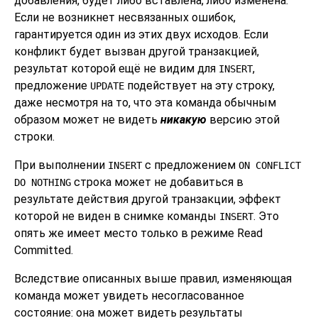
добавления, будет либо вставлена, либо изменена.
Если не возникнет несвязанных ошибок,
гарантируется один из этих двух исходов. Если
конфликт будет вызван другой транзакцией,
результат которой ещё не видим для
,
INSERT
предложение
подействует на эту строку,
UPDATE
даже несмотря на то, что эта команда обычным
образом может не видеть
никакую
версию этой
строки.
При выполнении
с предложением
INSERT
ON CONFLICT
строка может не добавиться в
DO NOTHING
результате действия другой транзакции, эффект
которой не виден в снимке команды
. Это
INSERT
опять же имеет место только в режиме Read
Committed.
Вследствие описанных выше правил, изменяющая
команда может увидеть несогласованное
состояние: она может видеть результаты