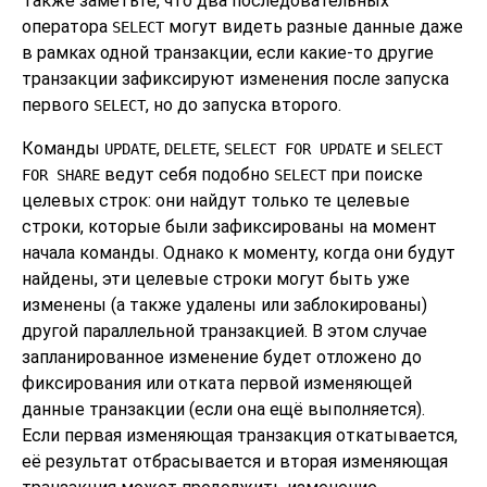
Также заметьте, что два последовательных
оператора
могут видеть разные данные даже
SELECT
в рамках одной транзакции, если какие-то другие
транзакции зафиксируют изменения после запуска
первого
, но до запуска второго.
SELECT
Команды
,
,
и
UPDATE
DELETE
SELECT FOR UPDATE
SELECT
ведут себя подобно
при поиске
FOR SHARE
SELECT
целевых строк: они найдут только те целевые
строки, которые были зафиксированы на момент
начала команды. Однако к моменту, когда они будут
найдены, эти целевые строки могут быть уже
изменены (а также удалены или заблокированы)
другой параллельной транзакцией. В этом случае
запланированное изменение будет отложено до
фиксирования или отката первой изменяющей
данные транзакции (если она ещё выполняется).
Если первая изменяющая транзакция откатывается,
её результат отбрасывается и вторая изменяющая