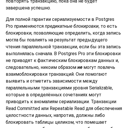
повторять транзакцию, пока она не будет
завершена успешно.
Для полной гарантии сериализуемости в
Postgres
Pro
применяются
предикатные блокировки
, то есть
блокировки, позволяющие определить, когда запись
могла бы повлиять на результат предыдущего
чтения параллельной транзакции, если бы эта запись
выполнялась сначала. В
Postgres Pro
эти блокировки
не приводят к фактическим блокировкам данных и,
следовательно, никоим образом
не
могут повлечь
взаимоблокировки транзакций. Они помогают
выявить и отметить зависимости между
параллельными транзакциями уровня Serializable,
которые в определённых сочетаниях могут
приводить к аномалиям сериализации. Транзакции
Read Committed или Repeatable Read для обеспечения
целостности данных, напротив, должны либо
блокировать таблицы целиком, что помешает