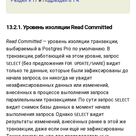
Раздел 9.17
и
Подраздел 8.1.4
.
13.2.1. Уровень изоляции Read Committed
Read Committed
— уровень изоляции транзакции,
выбираемый в
Postgres Pro
по умолчанию. В
транзакции, работающей на этом уровне, запрос
(без предложения
) видит
SELECT
FOR UPDATE/SHARE
только те данные, которые были зафиксированы до
начала запроса; он никогда не увидит
незафиксированных данных или изменений,
внесённых в процессе выполнения запроса
параллельными транзакциями. По сути запрос
SELECT
видит снимок базы данных в момент начала
выполнения запроса. Однако
видит
SELECT
результаты изменений, внесённых ранее в этой же
транзакции, даже если они ещё не зафиксированы.