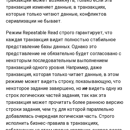
транзакции может возникнуть, только если эта
транзакция изменяет данные; в транзакциях,
которые только читают данные, конфликтов
сериализации не бывает.
Режим Repeatable Read строго гарантирует, что
каждая транзакция видит полностью стабильное
представление базы данных. Однако это
представление не обязательно будет согласовано с
некоторым последовательным выполнением
транзакций одного уровня. Например, даже
транзакция, которая только читает данные, в этом
режиме может видеть строку, показывающую, что
некоторое задание завершено, но
не
видеть одну из
строк логических частей задания, так как эта
транзакция может прочитать более раннюю версию
строки задания, чем ту, для которой параллельно
добавлялась очередная логическая часть. Строго
исполнить бизнес-правила в транзакциях,