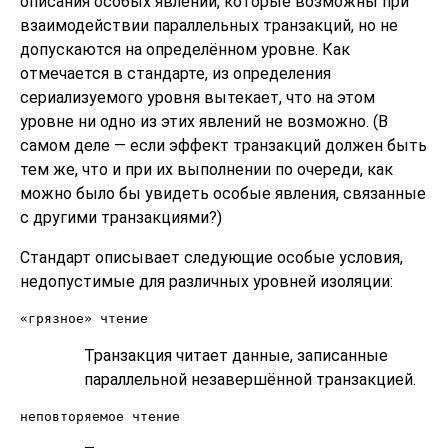
описания особых явлений, которые возможны при
взаимодействии параллельных транзакций, но не
допускаются на определённом уровне. Как
отмечается в стандарте, из определения
сериализуемого уровня вытекает, что на этом
уровне ни одно из этих явлений не возможно. (В
самом деле — если эффект транзакций должен быть
тем же, что и при их выполнении по очереди, как
можно было бы увидеть особые явления, связанные
с другими транзакциями?)
Стандарт описывает следующие особые условия,
недопустимые для различных уровней изоляции:
«грязное» чтение
Транзакция читает данные, записанные
параллельной незавершённой транзакцией.
неповторяемое чтение