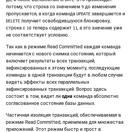
потому, что строка со значением
до изменения
9
пропускается, а когда команда
завершается и
UPDATE
получает освободившуюся блокировку,
DELETE
строка с
теперь содержит
, а это значение уже
10
11
не соответствует условию.
Так как в режиме Read Committed каждая команда
начинается с нового снимка состояния, который
включает результаты всех транзакций,
зафиксированных к этому моменту, последующие
команды в одной транзакции будут в любом случае
видеть эффекты всех параллельных
зафиксированных транзакций. Вопрос здесь
состоит в том, видит ли
одна
команда абсолютно
согласованное состояние базы данных.
Частичная изоляция транзакций, обеспечиваемая в
режиме Read Committed, приемлема для множества
приложений. Этот режим быстр и прост в