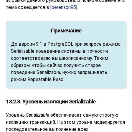
за рамки данного руководства. В полном объёме эта
тема освещается в
[berenson95]
.
Примечание
До версии 9.1 в
PostgreSQL
при запросе режима
Serializable поведение системы в точности
соответствовало вышеописанному. Таким
образом, чтобы сейчас получить старое
поведение Serializable, нужно запрашивать
режим Repeatable Read.
13.2.3. Уровень изоляции Serializable
Уровень
Serializable
обеспечивает самую строгую
изоляцию транзакций. На этом уровне моделируется
последовательное выполнение всех