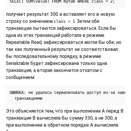
получает результат 300 и вставляет его в новую
строку со значением
. Затем обе
class
= 1
транзакции пытаются зафиксироваться. Если бы
одна из этих транзакций работала в режиме
Repeatable Read, зафиксироваться могли бы обе; но
так как полученный результат не соответствовал
бы последовательному порядку, в режиме
Serializable будет зафиксирована только одна
транзакция, а вторая закончится откатом с
сообщением:
ОШИБКА: не удалось сериализовать доступ из-за зависи
Это объясняется тем, что при выполнении A перед B
транзакция B вычислила бы сумму 330, а не 300, а
при выполнении в обратном порядке A вычислила