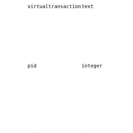
virtualtransaction
text
pid
integer