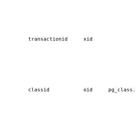
transactionid
xid
classid
oid
pg_class
.