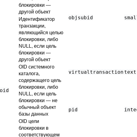
блокировки —
другой объект
objsubid
smal
Идентификатор
транзакции,
являющийся целью
блокировки, либо
NULL, если цель
блокировки —
другой объект
OID системного
virtualtransaction
text
каталога,
содержащего цель
блокировки, либо
oid
NULL, если цель
блокировки — не
обычный объект
pid
inte
базы данных
OID цели
блокировки в
соответствующем