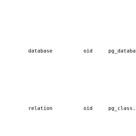
database
oid
pg_databa
relation
oid
pg_class
.