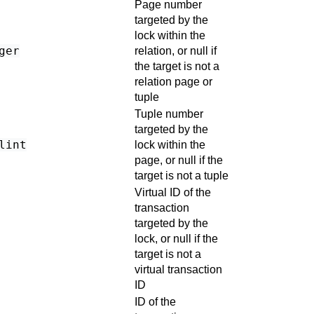
Page number
targeted by the
lock within the
ger
relation, or null if
the target is not a
relation page or
tuple
Tuple number
targeted by the
lint
lock within the
page, or null if the
target is not a tuple
Virtual ID of the
transaction
targeted by the
lock, or null if the
target is not a
virtual transaction
ID
ID of the