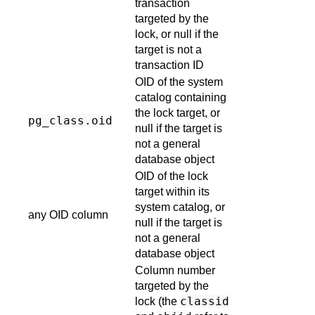
transaction
targeted by the
lock, or null if the
target is not a
transaction ID
OID of the system
catalog containing
the lock target, or
pg_class
.oid
null if the target is
not a general
database object
OID of the lock
target within its
system catalog, or
any OID column
null if the target is
not a general
database object
Column number
targeted by the
classid
lock (the