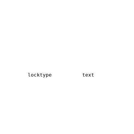
locktype
text