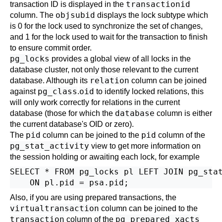
transactionid
transaction ID is displayed in the
objsubid
column. The
displays the lock subtype which
is 0 for the lock used to synchronize the set of changes,
and 1 for the lock used to wait for the transaction to finish
to ensure commit order.
pg_locks
provides a global view of all locks in the
database cluster, not only those relevant to the current
relation
database. Although its
column can be joined
pg_class
oid
against
.
to identify locked relations, this
will only work correctly for relations in the current
database
database (those for which the
column is either
the current database's OID or zero).
pid
pid
The
column can be joined to the
column of the
pg_stat_activity
view to get more information on
the session holding or awaiting each lock, for example
SELECT * FROM pg_locks pl LEFT JOIN pg_stat
Also, if you are using prepared transactions, the
virtualtransaction
column can be joined to the
transaction
pg_prepared_xacts
column of the