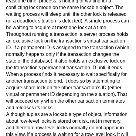
least one other process is holding or waiting for a
conflicting lock mode on the same lockable object. The
waiting process will sleep until the other lock is released
(or a deadlock situation is detected). A single process can
be waiting to acquire at most one lock at a time.
Throughout running a transaction, a server process holds
an exclusive lock on the transaction's virtual transaction
ID. If a permanent ID is assigned to the transaction (which
normally happens only if the transaction changes the
state of the database), it also holds an exclusive lock on
the transaction's permanent transaction ID until it ends.
When a process finds it necessary to wait specifically for
another transaction to end, it does so by attempting to
acquire share lock on the other transaction's ID (either
virtual or permanent ID depending on the situation). That
will succeed only when the other transaction terminates
and releases its locks.
Although tuples are a lockable type of object, information
about row-level locks is stored on disk, not in memory,
and therefore row-level locks normally do not appear in
this view. If a process is waiting for a row-level lock, it will