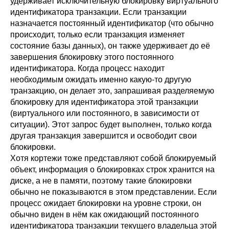
удерживает исключительную блокировку виртуального
идентификатора транзакции. Если транзакции
назначается постоянный идентификатор (что обычно
происходит, только если транзакция изменяет
состояние базы данных), он также удерживает до её
завершения блокировку этого постоянного
идентификатора. Когда процесс находит
необходимым ожидать именно какую-то другую
транзакцию, он делает это, запрашивая разделяемую
блокировку для идентификатора этой транзакции
(виртуального или постоянного, в зависимости от
ситуации). Этот запрос будет выполнен, только когда
другая транзакция завершится и освободит свои
блокировки.
Хотя кортежи тоже представляют собой блокируемый
объект, информация о блокировках строк хранится на
диске, а не в памяти, поэтому такие блокировки
обычно не показываются в этом представлении. Если
процесс ожидает блокировки на уровне строки, он
обычно виден в нём как ожидающий постоянного
идентификатора транзакции текущего владельца этой