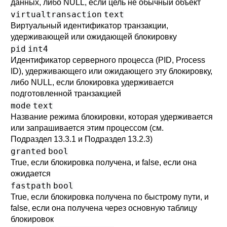
данных, либо NULL, если цель не обычный объект
virtualtransaction
text
Виртуальный идентификатор транзакции,
удерживающей или ожидающей блокировку
pid
int4
Идентификатор серверного процесса (PID, Process
ID), удерживающего или ожидающего эту блокировку,
либо NULL, если блокировка удерживается
подготовленной транзакцией
mode
text
Название режима блокировки, которая удерживается
или запрашивается этим процессом (см.
Подраздел 13.3.1
и
Подраздел 13.2.3
)
granted
bool
True, если блокировка получена, и false, если она
ожидается
fastpath
bool
True, если блокировка получена по быстрому пути, и
false, если она получена через основную таблицу
блокировок