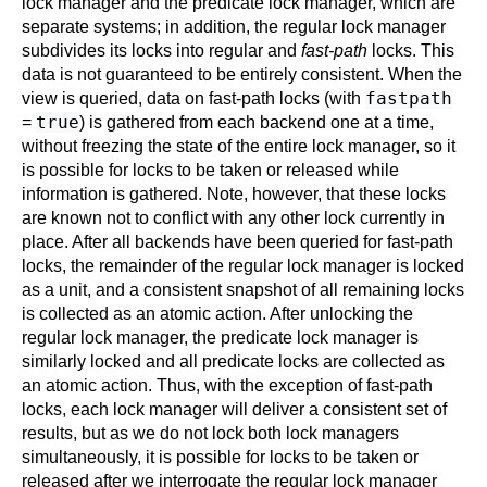
lock manager and the predicate lock manager, which are
separate systems; in addition, the regular lock manager
subdivides its locks into regular and
fast-path
locks. This
data is not guaranteed to be entirely consistent. When the
fastpath
view is queried, data on fast-path locks (with
true
=
) is gathered from each backend one at a time,
without freezing the state of the entire lock manager, so it
is possible for locks to be taken or released while
information is gathered. Note, however, that these locks
are known not to conflict with any other lock currently in
place. After all backends have been queried for fast-path
locks, the remainder of the regular lock manager is locked
as a unit, and a consistent snapshot of all remaining locks
is collected as an atomic action. After unlocking the
regular lock manager, the predicate lock manager is
similarly locked and all predicate locks are collected as
an atomic action. Thus, with the exception of fast-path
locks, each lock manager will deliver a consistent set of
results, but as we do not lock both lock managers
simultaneously, it is possible for locks to be taken or
released after we interrogate the regular lock manager