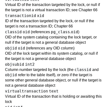
Virtual ID of the transaction targeted by the lock, or null if
the target is not a virtual transaction ID; see
Chapter 66
transactionid
xid
ID of the transaction targeted by the lock, or null if the
target is not a transaction ID;
Chapter 66
classid
oid
pg_class
oid
(references
.
)
OID of the system catalog containing the lock target, or
null if the target is not a general database object
objid
oid
(references any OID column)
OID of the lock target within its system catalog, or null if
the target is not a general database object
objsubid
int2
classid
Column number targeted by the lock (the
and
objid
refer to the table itself), or zero if the target is
some other general database object, or null if the target is
not a general database object
virtualtransaction
text
Virtual ID of the transaction that is holding or awaiting this
lock