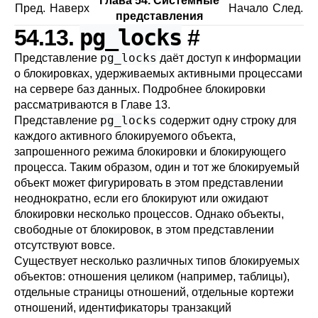
Глава 54. Системные
Пред.
Наверх
Начало
След.
представления
pg_locks
54.13.
#
pg_locks
Представление
даёт доступ к информации
о блокировках, удерживаемых активными процессами
на сервере баз данных. Подробнее блокировки
рассматриваются в
Главе 13
.
pg_locks
Представление
содержит одну строку для
каждого активного блокируемого объекта,
запрошенного режима блокировки и блокирующего
процесса. Таким образом, один и тот же блокируемый
объект может фигурировать в этом представлении
неоднократно, если его блокируют или ожидают
блокировки несколько процессов. Однако объекты,
свободные от блокировок, в этом представлении
отсутствуют вовсе.
Существует несколько различных типов блокируемых
объектов: отношения целиком (например, таблицы),
отдельные страницы отношений, отдельные кортежи
отношений, идентификаторы транзакций