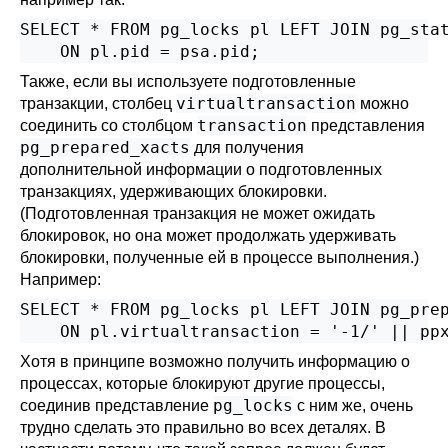
SELECT * FROM pg_locks pl LEFT JOIN pg_stat
    ON pl.pid = psa.pid;
Также, если вы используете подготовленные
virtualtransaction
транзакции, столбец
можно
transaction
соединить со столбцом
представления
pg_prepared_xacts
для получения
дополнительной информации о подготовленных
транзакциях, удерживающих блокировки.
(Подготовленная транзакция не может ожидать
блокировок, но она может продолжать удерживать
блокировки, полученные ей в процессе выполнения.)
Например:
SELECT * FROM pg_locks pl LEFT JOIN pg_prep
    ON pl.virtualtransaction = '-1/' || pp
Хотя в принципе возможно получить информацию о
процессах, которые блокируют другие процессы,
pg_locks
соединив представление
с ним же, очень
трудно сделать это правильно во всех деталях. В