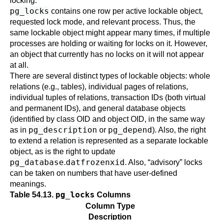
locking.
pg_locks
contains one row per active lockable object,
requested lock mode, and relevant process. Thus, the
same lockable object might appear many times, if multiple
processes are holding or waiting for locks on it. However,
an object that currently has no locks on it will not appear
at all.
There are several distinct types of lockable objects: whole
relations (e.g., tables), individual pages of relations,
individual tuples of relations, transaction IDs (both virtual
and permanent IDs), and general database objects
(identified by class OID and object OID, in the same way
pg_description
pg_depend
as in
or
). Also, the right
to extend a relation is represented as a separate lockable
object, as is the right to update
pg_database
datfrozenxid
.
. Also,
“
advisory
”
locks
can be taken on numbers that have user-defined
meanings.
pg_locks
Table 54.13.
Columns
Column Type
Description