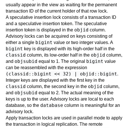
usually appear in the view as waiting for the permanent
transaction ID of the current holder of that row lock.
A speculative insertion lock consists of a transaction ID
and a speculative insertion token. The speculative
objid
insertion token is displayed in the
column.
Advisory locks can be acquired on keys consisting of
bigint
either a single
value or two integer values. A
bigint
key is displayed with its high-order half in the
classid
objid
column, its low-order half in the
column,
objsubid
bigint
and
equal to 1. The original
value
can be reassembled with the expression
(classid::bigint << 32) | objid::bigint
.
Integer keys are displayed with the first key in the
classid
objid
column, the second key in the
column,
objsubid
and
equal to 2. The actual meaning of the
keys is up to the user. Advisory locks are local to each
database
database, so the
column is meaningful for an
advisory lock.
Apply transaction locks are used in parallel mode to apply
the transaction in logical replication. The remote