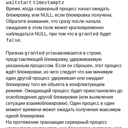
waitstart
timestamptz
Время, когда серверный процесс начал ожидать
блокировку, или NULL, если блокировка получена.
Обратите внимание, что сразу после начала
ожидания в этом поле может кратковременно
granted
наблюдаться NULL, при том что в
будет
false
.
granted
Признак
устанавливается в строке,
представляющей блокировку, удерживаемую
указанным процессом. Если он сброшен, этот процесс
ждёт блокировки, из чего следует что как минимум
один другой процесс удерживает или ожидает
блокировку того же объекта в конфликтующем
режиме. Ожидающий процесс будет приостановлен до
освобождения другой блокировки (или выявления
ситуации взаимоблокировки). Один процесс в один
момент времени может ожидать получения максимум
одной блокировки.
На протяжении транзакции серверный процесс