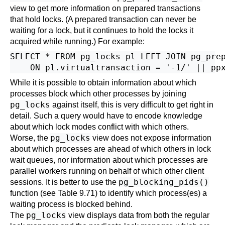
view to get more information on prepared transactions
that hold locks. (A prepared transaction can never be
waiting for a lock, but it continues to hold the locks it
acquired while running.) For example:
SELECT * FROM pg_locks pl LEFT JOIN pg_prep
While it is possible to obtain information about which
processes block which other processes by joining
pg_locks
against itself, this is very difficult to get right in
detail. Such a query would have to encode knowledge
about which lock modes conflict with which others.
pg_locks
Worse, the
view does not expose information
about which processes are ahead of which others in lock
wait queues, nor information about which processes are
parallel workers running on behalf of which other client
pg_blocking_pids()
sessions. It is better to use the
function (see
Table 9.71
) to identify which process(es) a
waiting process is blocked behind.
pg_locks
The
view displays data from both the regular