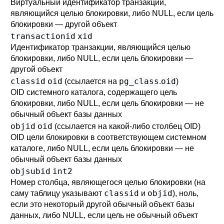
Виртуальный идентификатор транзакции,
являющийся целью блокировки, либо NULL, если цель
блокировки — другой объект
transactionid
xid
Идентификатор транзакции, являющийся целью
блокировки, либо NULL, если цель блокировки —
другой объект
classid
oid
pg_class
oid
(ссылается на
.
)
OID системного каталога, содержащего цель
блокировки, либо NULL, если цель блокировки — не
обычный объект базы данных
objid
oid
(ссылается на какой-либо столбец OID)
OID цели блокировки в соответствующем системном
каталоге, либо NULL, если цель блокировки — не
обычный объект базы данных
objsubid
int2
Номер столбца, являющегося целью блокировки (на
classid
objid
саму таблицу указывают
и
), ноль,
если это некоторый другой обычный объект базы
данных, либо NULL, если цель не обычный объект