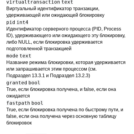
virtualtransaction
text
Виртуальный идентификатор транзакции,
удерживающей или ожидающей блокировку
pid
int4
Идентификатор серверного процесса (PID, Process
ID), удерживающего или ожидающего эту блокировку,
либо NULL, если блокировка удерживается
подготовленной транзакцией
mode
text
Название режима блокировки, которая удерживается
или запрашивается этим процессом (см.
Подраздел 13.3.1
и
Подраздел 13.2.3
)
granted
bool
True, если блокировка получена, и false, если она
ожидается
fastpath
bool
True, если блокировка получена по быстрому пути, и
false, если она получена через основную таблицу
блокировок