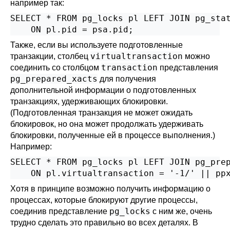
например так:
SELECT * FROM pg_locks pl LEFT JOIN pg_stat
    ON pl.pid = psa.pid;
Также, если вы используете подготовленные
virtualtransaction
транзакции, столбец
можно
transaction
соединить со столбцом
представления
pg_prepared_xacts
для получения
дополнительной информации о подготовленных
транзакциях, удерживающих блокировки.
(Подготовленная транзакция не может ожидать
блокировок, но она может продолжать удерживать
блокировки, полученные ей в процессе выполнения.)
Например:
SELECT * FROM pg_locks pl LEFT JOIN pg_prep
    ON pl.virtualtransaction = '-1/' || pp
Хотя в принципе возможно получить информацию о
процессах, которые блокируют другие процессы,
pg_locks
соединив представление
с ним же, очень
трудно сделать это правильно во всех деталях. В