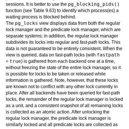
pg_blocking_pids()
sessions. It is better to use the
function (see
Table 9.63
) to identify which process(es) a
waiting process is blocked behind.
pg_locks
The
view displays data from both the regular
lock manager and the predicate lock manager, which are
separate systems; in addition, the regular lock manager
subdivides its locks into regular and
fast-path
locks. This
data is not guaranteed to be entirely consistent. When the
fastpath
view is queried, data on fast-path locks (with
true
=
) is gathered from each backend one at a time,
without freezing the state of the entire lock manager, so it
is possible for locks to be taken or released while
information is gathered. Note, however, that these locks
are known not to conflict with any other lock currently in
place. After all backends have been queried for fast-path
locks, the remainder of the regular lock manager is locked
as a unit, and a consistent snapshot of all remaining locks
is collected as an atomic action. After unlocking the
regular lock manager, the predicate lock manager is
similarly locked and all predicate locks are collected as