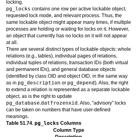
locking.
pg_locks
contains one row per active lockable object,
requested lock mode, and relevant process. Thus, the
same lockable object might appear many times, if multiple
processes are holding or waiting for locks on it. However,
an object that currently has no locks on it will not appear
at all.
There are several distinct types of lockable objects: whole
relations (e.g., tables), individual pages of relations,
individual tuples of relations, transaction IDs (both virtual
and permanent IDs), and general database objects
(identified by class OID and object OID, in the same way
pg_description
pg_depend
as in
or
). Also, the right
to extend a relation is represented as a separate lockable
object, as is the right to update
pg_database
datfrozenxid
.
. Also,
“
advisory
”
locks
can be taken on numbers that have user-defined
meanings.
pg_locks
Table 51.74.
Columns
Column Type
Description