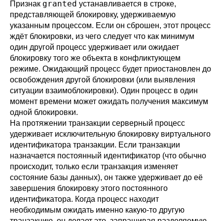
granted
Признак
устанавливается в строке,
представляющей блокировку, удерживаемую
указанным процессом. Если он сброшен, этот процесс
ждёт блокировки, из чего следует что как минимум
один другой процесс удерживает или ожидает
блокировку того же объекта в конфликтующем
режиме. Ожидающий процесс будет приостановлен до
освобождения другой блокировки (или выявления
ситуации взаимоблокировки). Один процесс в один
момент времени может ожидать получения максимум
одной блокировки.
На протяжении транзакции серверный процесс
удерживает исключительную блокировку виртуального
идентификатора транзакции. Если транзакции
назначается постоянный идентификатор (что обычно
происходит, только если транзакция изменяет
состояние базы данных), он также удерживает до её
завершения блокировку этого постоянного
идентификатора. Когда процесс находит
необходимым ожидать именно какую-то другую
транзакцию, он делает это, запрашивая разделяемую