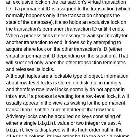
an exclusive lock on the transaction's virtual transaction
ID. If a permanent ID is assigned to the transaction (which
normally happens only if the transaction changes the
state of the database), it also holds an exclusive lock on
the transaction's permanent transaction ID until it ends.
When a process finds it necessary to wait specifically for
another transaction to end, it does so by attempting to
acquire share lock on the other transaction's ID (either
virtual or permanent ID depending on the situation). That
will succeed only when the other transaction terminates
and releases its locks.
Although tuples are a lockable type of object, information
about row-level locks is stored on disk, not in memory,
and therefore row-level locks normally do not appear in
this view. If a process is waiting for a row-level lock, it will
usually appear in the view as waiting for the permanent
transaction ID of the current holder of that row lock.
Advisory locks can be acquired on keys consisting of
bigint
either a single
value or two integer values. A
bigint
key is displayed with its high-order half in the
classid
objid
column, its low-order half in the
column,