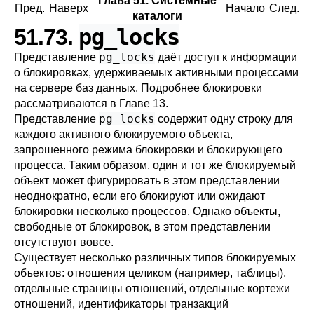
Глава 51. Системные
Пред.
Наверх
Начало
След.
каталоги
pg_locks
51.73.
pg_locks
Представление
даёт доступ к информации
о блокировках, удерживаемых активными процессами
на сервере баз данных. Подробнее блокировки
рассматриваются в
Главе 13
.
pg_locks
Представление
содержит одну строку для
каждого активного блокируемого объекта,
запрошенного режима блокировки и блокирующего
процесса. Таким образом, один и тот же блокируемый
объект может фигурировать в этом представлении
неоднократно, если его блокируют или ожидают
блокировки несколько процессов. Однако объекты,
свободные от блокировок, в этом представлении
отсутствуют вовсе.
Существует несколько различных типов блокируемых
объектов: отношения целиком (например, таблицы),
отдельные страницы отношений, отдельные кортежи
отношений, идентификаторы транзакций