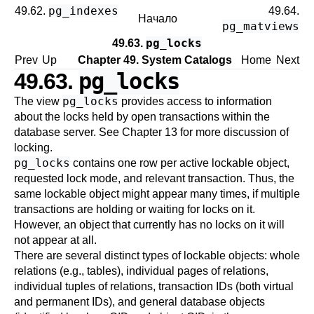
pg_indexes
49.62.
49.64.
Начало
pg_matviews
pg_locks
49.63.
Prev
Up
Chapter 49. System Catalogs
Home
Next
pg_locks
49.63.
pg_locks
The view
provides access to information
about the locks held by open transactions within the
database server. See
Chapter 13
for more discussion of
locking.
pg_locks
contains one row per active lockable object,
requested lock mode, and relevant transaction. Thus, the
same lockable object might appear many times, if multiple
transactions are holding or waiting for locks on it.
However, an object that currently has no locks on it will
not appear at all.
There are several distinct types of lockable objects: whole
relations (e.g., tables), individual pages of relations,
individual tuples of relations, transaction IDs (both virtual
and permanent IDs), and general database objects