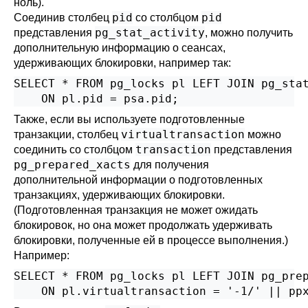
ноль).
pid
pid
Соединив столбец
со столбцом
pg_stat_activity
представления
, можно получить
дополнительную информацию о сеансах,
удерживающих блокировки, например так:
SELECT * FROM pg_locks pl LEFT JOIN pg_stat
    ON pl.pid = psa.pid;
Также, если вы используете подготовленные
virtualtransaction
транзакции, столбец
можно
transaction
соединить со столбцом
представления
pg_prepared_xacts
для получения
дополнительной информации о подготовленных
транзакциях, удерживающих блокировки.
(Подготовленная транзакция не может ожидать
блокировок, но она может продолжать удерживать
блокировки, полученные ей в процессе выполнения.)
Например:
SELECT * FROM pg_locks pl LEFT JOIN pg_prep
    ON pl.virtualtransaction = '-1/' || pp