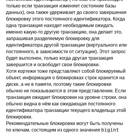
только если транзакция изменяет состояние базы
данных), она также удерживает до своего завершения
блокировку этого постоянного идентификатора. Когда
одна транзакция находит необходимым ожидать
именно какую-то другую транзакцию, она делает это,
запрашивая разделяемую блокировку для
идентификатора другой транзакции (виртуального или
постоянного, в зависимости от ситуации). Этот запрос
будет выполнен, только когда другая транзакция
завершится и освободит свои блокировки.
Хотя кортежи тоже представляют собой блокируемый
объект, информация о блокировках строк хранится на
диске, а не в памяти, поэтому такие блокировки
обычно не показываются в этом представлении. Если
транзакция ожидает блокировки на уровне строки, она
обычно видна в нём как ожидающая постоянного
идентификатора транзакции текущего владельца этой
блокировки.
Рекомендательные блокировки могут быть получены
bigint
по ключам, состоящим из одного значения