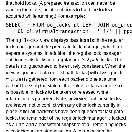
that hold locks. (A prepared transaction can never be
waiting for a lock, but it continues to hold the locks it
acquired while running.) For example:
SELECT * FROM pg_locks pl LEFT JOIN pg_prep
pg_locks
The
view displays data from both the regular
lock manager and the predicate lock manager, which are
separate systems; in addition, the regular lock manager
subdivides its locks into regular and
fast-path
locks. This
data is not guaranteed to be entirely consistent. When the
fastpath
view is queried, data on fast-path locks (with
true
=
) is gathered from each backend one at a time,
without freezing the state of the entire lock manager, so it
is possible for locks to be taken or released while
information is gathered. Note, however, that these locks
are known not to conflict with any other lock currently in
place. After all backends have been queried for fast-path
locks, the remainder of the regular lock manager is locked
as a unit, and a consistent snapshot of all remaining locks
is collected as an atomic action. After unlocking the