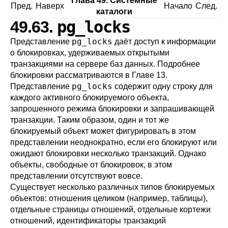
Глава 49. Системные
Пред.
Наверх
Начало
След.
каталоги
pg_locks
49.63.
pg_locks
Представление
даёт доступ к информации
о блокировках, удерживаемых открытыми
транзакциями на сервере баз данных. Подробнее
блокировки рассматриваются в
Главе 13
.
pg_locks
Представление
содержит одну строку для
каждого активного блокируемого объекта,
запрошенного режима блокировки и запрашивающей
транзакции. Таким образом, один и тот же
блокируемый объект может фигурировать в этом
представлении неоднократно, если его блокируют или
ожидают блокировки несколько транзакций. Однако
объекты, свободные от блокировок, в этом
представлении отсутствуют вовсе.
Существует несколько различных типов блокируемых
объектов: отношения целиком (например, таблицы),
отдельные страницы отношений, отдельные кортежи
отношений, идентификаторы транзакций