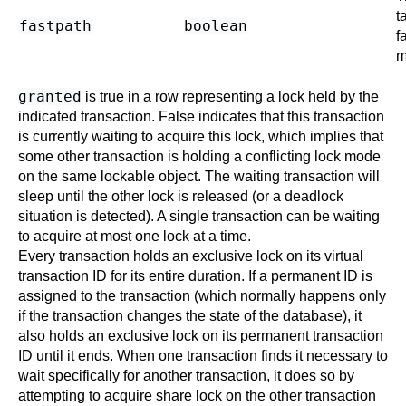
t
fastpath
boolean
f
m
granted
is true in a row representing a lock held by the
indicated transaction. False indicates that this transaction
is currently waiting to acquire this lock, which implies that
some other transaction is holding a conflicting lock mode
on the same lockable object. The waiting transaction will
sleep until the other lock is released (or a deadlock
situation is detected). A single transaction can be waiting
to acquire at most one lock at a time.
Every transaction holds an exclusive lock on its virtual
transaction ID for its entire duration. If a permanent ID is
assigned to the transaction (which normally happens only
if the transaction changes the state of the database), it
also holds an exclusive lock on its permanent transaction
ID until it ends. When one transaction finds it necessary to
wait specifically for another transaction, it does so by
attempting to acquire share lock on the other transaction