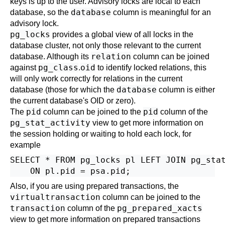
keys is up to the user. Advisory locks are local to each
database
database, so the
column is meaningful for an
advisory lock.
pg_locks
provides a global view of all locks in the
database cluster, not only those relevant to the current
relation
database. Although its
column can be joined
pg_class
oid
against
.
to identify locked relations, this
will only work correctly for relations in the current
database
database (those for which the
column is either
the current database's OID or zero).
pid
pid
The
column can be joined to the
column of the
pg_stat_activity
view to get more information on
the session holding or waiting to hold each lock, for
example
SELECT * FROM pg_locks pl LEFT JOIN pg_stat
Also, if you are using prepared transactions, the
virtualtransaction
column can be joined to the
transaction
pg_prepared_xacts
column of the
view to get more information on prepared transactions