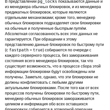
pg_locks
В представлении
показываются данные и
из менеджера обычных блокировок, и из менеджера
предикатных блокировок, которые являются
отдельными механизмами; кроме того, менеджер
обычных блокировок подразделяет свои блокировки
на обычные и полученные
быстрым путём
.
Абсолютная согласованность всех этих данных не
гарантируется. При обращении к этому
представлению данные блокировок по быстрому пути
fastpath
true
(с
=
) собираются по очереди с
каждого серверного процесса, без замораживания
состояния всего менеджера блокировок, так что
существует возможность, что в процессе сбора этой
информации блокировки будут освобождены или
получены. Заметьте, однако, что эти блокировки не
должны конфликтовать с любыми другими
актуальными блокировками. После того как от всех
процессов получены блокировки по быстрому пути,
менеджер обычных блокировок замораживается
целиком и информация обо всех оставшихся
блокировках собирается в атомарной операции.