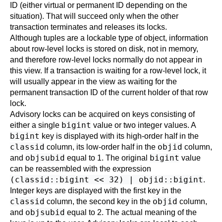
ID (either virtual or permanent ID depending on the
situation). That will succeed only when the other
transaction terminates and releases its locks.
Although tuples are a lockable type of object, information
about row-level locks is stored on disk, not in memory,
and therefore row-level locks normally do not appear in
this view. If a transaction is waiting for a row-level lock, it
will usually appear in the view as waiting for the
permanent transaction ID of the current holder of that row
lock.
Advisory locks can be acquired on keys consisting of
bigint
either a single
value or two integer values. A
bigint
key is displayed with its high-order half in the
classid
objid
column, its low-order half in the
column,
objsubid
bigint
and
equal to 1. The original
value
can be reassembled with the expression
(classid::bigint << 32) | objid::bigint
.
Integer keys are displayed with the first key in the
classid
objid
column, the second key in the
column,
objsubid
and
equal to 2. The actual meaning of the