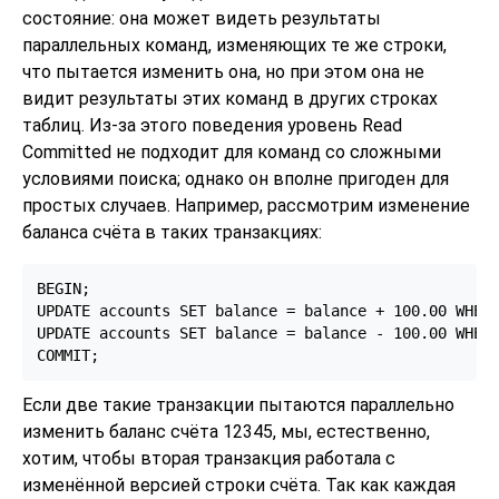
состояние: она может видеть результаты
параллельных команд, изменяющих те же строки,
что пытается изменить она, но при этом она не
видит результаты этих команд в других строках
таблиц. Из-за этого поведения уровень Read
Committed не подходит для команд со сложными
условиями поиска; однако он вполне пригоден для
простых случаев. Например, рассмотрим изменение
баланса счёта в таких транзакциях:
BEGIN;

UPDATE accounts SET balance = balance + 100.00 WHERE
UPDATE accounts SET balance = balance - 100.00 WHERE
Если две такие транзакции пытаются параллельно
изменить баланс счёта 12345, мы, естественно,
хотим, чтобы вторая транзакция работала с
изменённой версией строки счёта. Так как каждая