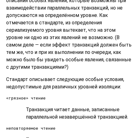
описания особых явлений, которые возможны при
взаимодействии параллельных транзакций, но не
допускаются на определённом уровне. Как
отмечается в стандарте, из определения
сериализуемого уровня вытекает, что на этом
уровне ни одно из этих явлений не возможно. (В
самом деле — если эффект транзакций должен быть
тем же, что и при их выполнении по очереди, как
можно было бы увидеть особые явления, связанные
с другими транзакциями?)
Стандарт описывает следующие особые условия,
недопустимые для различных уровней изоляции:
«грязное» чтение
Транзакция читает данные, записанные
параллельной незавершённой транзакцией.
неповторяемое чтение