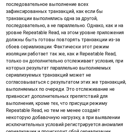
последовательное выполнение всех
зафиксированных транзакций, как если бы
транзакции выполнялись одна за другой,
последовательно, а не параллельно. Однако, как и на
уровне Repeatable Read, на этом уровне приложения
должны быть готовы повторять транзакции из-за
сбоев сериализации. Фактически этот режим
изоляции работает так же, как и Repeatable Read,
только он дополнительно отслеживает условия, при
которых результат параллельно выполняемых
сериализуемых транзакций может не
согласовываться с результатом этих же транзакций,
выполняемых по очереди. Это отслеживание не
привносит дополнительных препятствий для
выполнения, кроме тех, что присущи режиму
Repeatable Read, но тем не менее создаёт
некоторую добавочную нагрузку, а при выявлении
исключительных условий регистрируется
аномалия
сериализации
и происходит
сбой сериализации
.