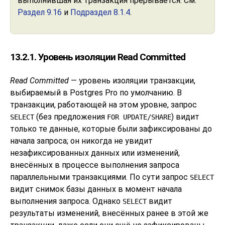
выполнившая их транзакция прерывается. См.
Раздел 9.16
и
Подраздел 8.1.4
.
13.2.1. Уровень изоляции Read Committed
Read Committed
— уровень изоляции транзакции,
выбираемый в
Postgres Pro
по умолчанию. В
транзакции, работающей на этом уровне, запрос
(без предложения
) видит
SELECT
FOR UPDATE/SHARE
только те данные, которые были зафиксированы до
начала запроса; он никогда не увидит
незафиксированных данных или изменений,
внесённых в процессе выполнения запроса
параллельными транзакциями. По сути запрос
SELECT
видит снимок базы данных в момент начала
выполнения запроса. Однако
видит
SELECT
результаты изменений, внесённых ранее в этой же