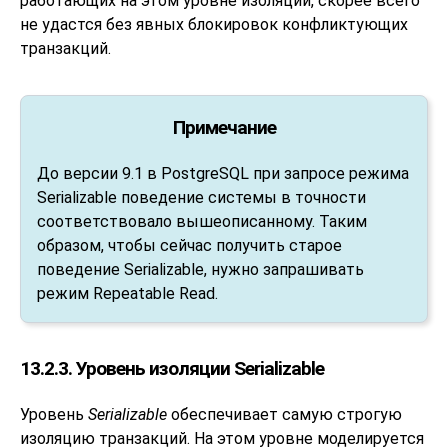
работающих на этом уровне изоляции, скорее всего
не удастся без явных блокировок конфликтующих
транзакций.
Примечание
До версии 9.1 в
PostgreSQL
при запросе режима
Serializable поведение системы в точности
соответствовало вышеописанному. Таким
образом, чтобы сейчас получить старое
поведение Serializable, нужно запрашивать
режим Repeatable Read.
13.2.3. Уровень изоляции Serializable
Уровень
Serializable
обеспечивает самую строгую
изоляцию транзакций. На этом уровне моделируется