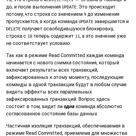
до, и после выполнения
. Это происходит
UPDATE
потому, что строка со значением
до изменения
9
пропускается, а когда команда
завершается и
UPDATE
получает освободившуюся блокировку,
DELETE
строка с
теперь содержит
, а это значение уже
10
11
не соответствует условию.
Так как в режиме Read Committed каждая команда
начинается с нового снимка состояния, который
включает результаты всех транзакций,
зафиксированных к этому моменту, последующие
команды в одной транзакции будут в любом случае
видеть эффекты всех параллельных
зафиксированных транзакций. Вопрос здесь
состоит в том, видит ли
одна
команда абсолютно
согласованное состояние базы данных.
Частичная изоляция транзакций, обеспечиваемая в
режиме Read Committed, приемлема для множества