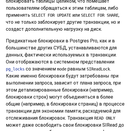
блокировать таблицы целиком, что помешает
пользователям обращаться к этим таблицам, либо
применять
или
,
SELECT FOR UPDATE
SELECT FOR SHARE
что не только заблокирует другие транзакции, но и
создаст дополнительную нагрузку на диск.
Предикатные блокировки в
Postgres Pro
, как и в
большинстве других СУБД, устанавливаются для
данных, фактически используемых в транзакции.
Они отображаются в системном представлении
со значением
равным
.
pg_locks
mode
SIReadLock
Какие именно блокировки будут затребованы при
выполнении запроса, зависит от плана запроса, при
этом детализированные блокировки (например,
блокировки строк) могут объединяться в более
общие (например, в блокировки страниц) в процессе
транзакции для экономии памяти, расходуемой для
отслеживания блокировок. Транзакция
READ ONLY
может даже освободить свои блокировки SIRead до