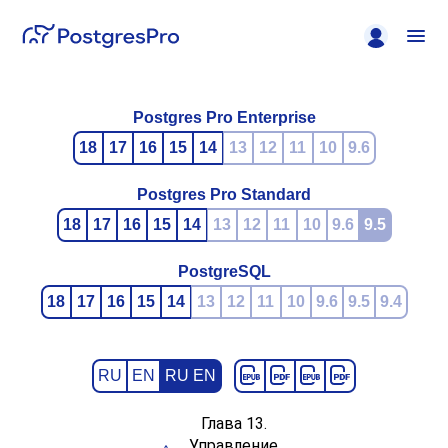
Postgres Pro Enterprise
18
17
16
15
14
13
12
11
10
9.6
Postgres Pro Standard
18
17
16
15
14
13
12
11
10
9.6
9.5
PostgreSQL
18
17
16
15
14
13
12
11
10
9.6
9.5
9.4
RU
EN
RU EN
Глава 13.
Управление