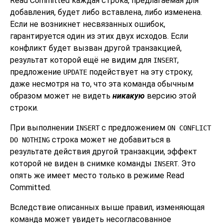
Read Committed каждая строка, предлагаемая для
добавления, будет либо вставлена, либо изменена.
Если не возникнет несвязанных ошибок,
гарантируется один из этих двух исходов. Если
конфликт будет вызван другой транзакцией,
результат которой ещё не видим для
,
INSERT
предложение
подействует на эту строку,
UPDATE
даже несмотря на то, что эта команда обычным
образом может не видеть
никакую
версию этой
строки.
При выполнении
с предложением
INSERT
ON CONFLICT
строка может не добавиться в
DO NOTHING
результате действия другой транзакции, эффект
которой не виден в снимке команды
. Это
INSERT
опять же имеет место только в режиме Read
Committed.
Вследствие описанных выше правил, изменяющая
команда может увидеть несогласованное