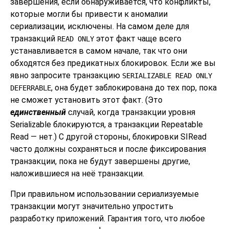
завершения, если обнаруживается, что конфликты,
которые могли бы привести к аномалии
сериализации, исключены. На самом деле для
транзакций
этот факт чаще всего
READ ONLY
устанавливается в самом начале, так что они
обходятся без предикатных блокировок. Если же вы
явно запросите транзакцию
SERIALIZABLE READ ONLY
, она будет заблокирована до тех пор, пока
DEFERRABLE
не сможет установить этот факт. (Это
единственный
случай, когда транзакции уровня
Serializable блокируются, а транзакции Repeatable
Read — нет.) С другой стороны, блокировки SIRead
часто должны сохраняться и после фиксирования
транзакции, пока не будут завершены другие,
наложившиеся на неё транзакции.
При правильном использовании сериализуемые
транзакции могут значительно упростить
разработку приложений. Гарантия того, что любое