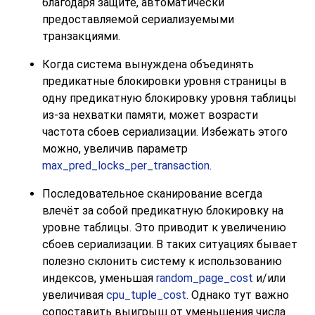
благодаря защите, автоматически
предоставляемой сериализуемыми
транзакциями.
Когда система вынуждена объединять
предикатные блокировки уровня страницы в
одну предикатную блокировку уровня таблицы
из-за нехватки памяти, может возрасти
частота сбоев сериализации. Избежать этого
можно, увеличив параметр
max_pred_locks_per_transaction
.
Последовательное сканирование всегда
влечёт за собой предикатную блокировку на
уровне таблицы. Это приводит к увеличению
сбоев сериализации. В таких ситуациях бывает
полезно склонить систему к использованию
индексов, уменьшая
random_page_cost
и/или
увеличивая
cpu_tuple_cost
. Однако тут важно
сопоставить выигрыш от уменьшения числа