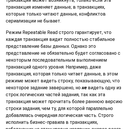
транзакции может возникнуть, только если эта
транзакция изменяет данные; в транзакциях,
которые только читают данные, конфликтов
сериализации не бывает.
Режим Repeatable Read строго гарантирует, что
каждая транзакция видит полностью стабильное
представление базы данных. Однако это
представление не обязательно будет согласовано с
некоторым последовательным выполнением
транзакций одного уровня. Например, даже
транзакция, которая только читает данные, в этом
режиме может видеть строку, показывающую, что
некоторое задание завершено, но
не
видеть одну из
строк логических частей задания, так как эта
транзакция может прочитать более раннюю версию
строки задания, чем ту, для которой параллельно
добавлялась очередная логическая часть. Строго
исполнить бизнес-правила в транзакциях,