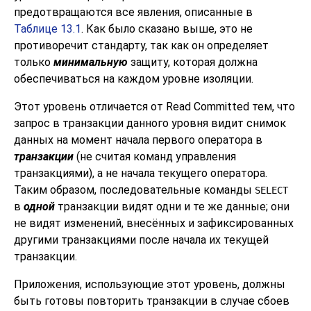
предотвращаются все явления, описанные в
Таблице 13.1
. Как было сказано выше, это не
противоречит стандарту, так как он определяет
только
минимальную
защиту, которая должна
обеспечиваться на каждом уровне изоляции.
Этот уровень отличается от Read Committed тем, что
запрос в транзакции данного уровня видит снимок
данных на момент начала первого оператора в
транзакции
(не считая команд управления
транзакциями), а не начала текущего оператора.
Таким образом, последовательные команды
SELECT
в
одной
транзакции видят одни и те же данные; они
не видят изменений, внесённых и зафиксированных
другими транзакциями после начала их текущей
транзакции.
Приложения, использующие этот уровень, должны
быть готовы повторить транзакции в случае сбоев