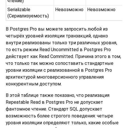
чтение)
Serializable
Невозможно
Невозможно
(Сериализуемость)
В
Postgres Pro
вы можете запросить любой из
четырёх уровней изоляции транзакций, однако
внутри реализованы только три различных уровня,
то есть режим Read Uncommitted в Postgres Pro
действует как Read Committed. Причина этого в том,
что только так можно сопоставить стандартные
уровни изоляции с реализованной в Postgres Pro
архитектурой многоверсионного управления
конкурентным доступом.
В этой таблице также показано, что реализация
Repeatable Read в Postgres Pro не допускает
фантомное чтение. Стандарт SQL допускает
возможность более строгого поведения: четыре
уровня изоляции определяют только, какие особые