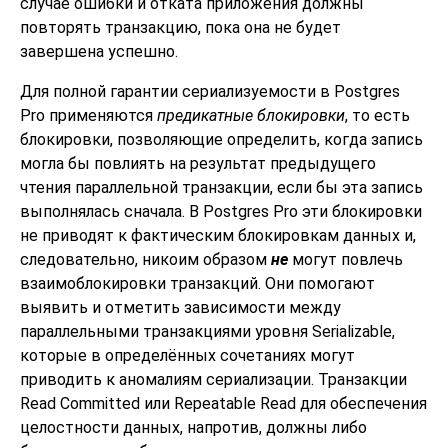
случае ошибки и отката приложения должны
повторять транзакцию, пока она не будет
завершена успешно.
Для полной гарантии сериализуемости в
Postgres
Pro
применяются
предикатные блокировки
, то есть
блокировки, позволяющие определить, когда запись
могла бы повлиять на результат предыдущего
чтения параллельной транзакции, если бы эта запись
выполнялась сначала. В
Postgres Pro
эти блокировки
не приводят к фактическим блокировкам данных и,
следовательно, никоим образом
не
могут повлечь
взаимоблокировки транзакций. Они помогают
выявить и отметить зависимости между
параллельными транзакциями уровня Serializable,
которые в определённых сочетаниях могут
приводить к аномалиям сериализации. Транзакции
Read Committed или Repeatable Read для обеспечения
целостности данных, напротив, должны либо