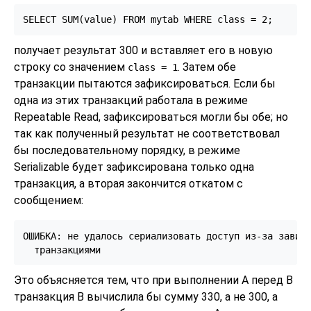
получает результат 300 и вставляет его в новую
строку со значением
. Затем обе
class
= 1
транзакции пытаются зафиксироваться. Если бы
одна из этих транзакций работала в режиме
Repeatable Read, зафиксироваться могли бы обе; но
так как полученный результат не соответствовал
бы последовательному порядку, в режиме
Serializable будет зафиксирована только одна
транзакция, а вторая закончится откатом с
сообщением:
ОШИБКА: не удалось сериализовать доступ из-за зависи
Это объясняется тем, что при выполнении A перед B
транзакция B вычислила бы сумму 330, а не 300, а