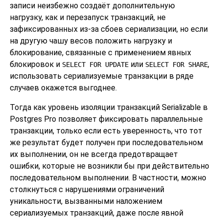
записи неизбежно создаёт дополнительную
нагрузку, как и перезапуск транзакций, не
зафиксированных из-за сбоев сериализации, но если
на другую чашу весов положить нагрузку и
блокирование, связанные с применением явных
блокировок и
или
,
SELECT FOR UPDATE
SELECT FOR SHARE
использовать сериализуемые транзакции в ряде
случаев окажется выгоднее.
Тогда как уровень изоляции транзакций Serializable в
Postgres Pro
позволяет фиксировать параллельные
транзакции, только если есть уверенность, что тот
же результат будет получен при последовательном
их выполнении, он не всегда предотвращает
ошибки, которые не возникли бы при действительно
последовательном выполнении. В частности, можно
столкнуться с нарушениями ограничений
уникальности, вызванными наложением
сериализуемых транзакций, даже после явной