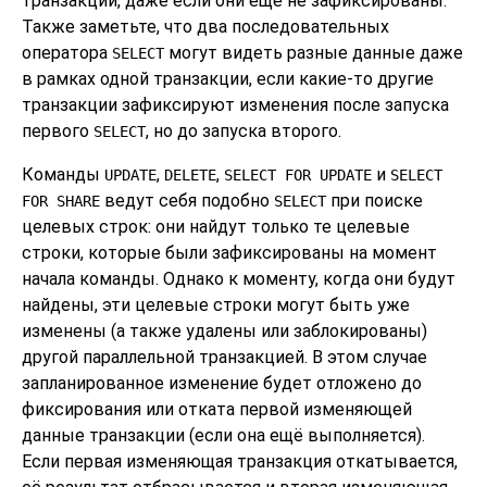
транзакции, даже если они ещё не зафиксированы.
Также заметьте, что два последовательных
оператора
могут видеть разные данные даже
SELECT
в рамках одной транзакции, если какие-то другие
транзакции зафиксируют изменения после запуска
первого
, но до запуска второго.
SELECT
Команды
,
,
и
UPDATE
DELETE
SELECT FOR UPDATE
SELECT
ведут себя подобно
при поиске
FOR SHARE
SELECT
целевых строк: они найдут только те целевые
строки, которые были зафиксированы на момент
начала команды. Однако к моменту, когда они будут
найдены, эти целевые строки могут быть уже
изменены (а также удалены или заблокированы)
другой параллельной транзакцией. В этом случае
запланированное изменение будет отложено до
фиксирования или отката первой изменяющей
данные транзакции (если она ещё выполняется).
Если первая изменяющая транзакция откатывается,