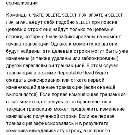
сериализации.
Команды
,
,
и
UPDATE
DELETE
SELECT FOR UPDATE
SELECT
ведут себя подобно
при поиске
FOR SHARE
SELECT
целевых строк: они найдут только те целевые
строки, которые были зафиксированы на момент
начала транзакции. Однако к моменту, когда они
будут найдены, эти целевые строки могут быть уже
изменены (а также удалены или заблокированы)
другой параллельной транзакцией. В этом случае
транзакция в режиме Repeatable Read будет
ожидать фиксирования или отката первой
изменяющей данные транзакции (если она ещё
выполняется). Если первая изменяющая транзакция
откатывается, её результат отбрасывается и
текущая транзакция может продолжить изменение
изначально полученной строки. Если же первая
транзакция зафиксировалась и в результате
изменила или удалила эту строку, а не просто