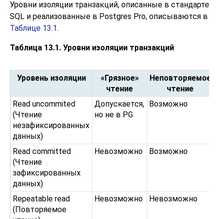
Уровни изоляции транзакций, описанные в стандарте
SQL и реализованные в Postgres Pro, описываются в
Таблице 13.1
.
Таблица 13.1. Уровни изоляции транзакций
Уровень изоляции
«Грязное»
Неповторяемое
чтение
чтение
Read uncommited
Допускается,
Возможно
(Чтение
но не в PG
незафиксированных
данных)
Read committed
Невозможно
Возможно
(Чтение
зафиксированных
данных)
Repeatable read
Невозможно
Невозможно
(Повторяемое