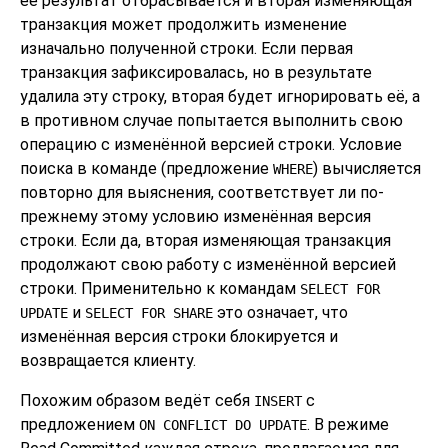
её результат отбрасывается и вторая изменяющая
транзакция может продолжить изменение
изначально полученной строки. Если первая
транзакция зафиксировалась, но в результате
удалила эту строку, вторая будет игнорировать её, а
в противном случае попытается выполнить свою
операцию с изменённой версией строки. Условие
поиска в команде (предложение
) вычисляется
WHERE
повторно для выяснения, соответствует ли по-
прежнему этому условию изменённая версия
строки. Если да, вторая изменяющая транзакция
продолжают свою работу с изменённой версией
строки. Применительно к командам
SELECT FOR
и
это означает, что
UPDATE
SELECT FOR SHARE
изменённая версия строки блокируется и
возвращается клиенту.
Похожим образом ведёт себя
с
INSERT
предложением
. В режиме
ON CONFLICT DO UPDATE