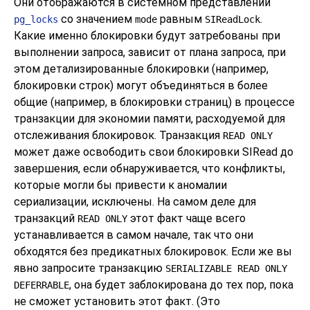
Они отображаются в системном представлении
со значением
равным
.
pg_locks
mode
SIReadLock
Какие именно блокировки будут затребованы при
выполнении запроса, зависит от плана запроса, при
этом детализированные блокировки (например,
блокировки строк) могут объединяться в более
общие (например, в блокировки страниц) в процессе
транзакции для экономии памяти, расходуемой для
отслеживания блокировок. Транзакция
READ ONLY
может даже освободить свои блокировки SIRead до
завершения, если обнаруживается, что конфликты,
которые могли бы привести к аномалии
сериализации, исключены. На самом деле для
транзакций
этот факт чаще всего
READ ONLY
устанавливается в самом начале, так что они
обходятся без предикатных блокировок. Если же вы
явно запросите транзакцию
SERIALIZABLE READ ONLY
, она будет заблокирована до тех пор, пока
DEFERRABLE
не сможет установить этот факт. (Это