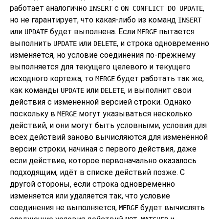
работает аналогично
с
,
INSERT
ON CONFLICT DO UPDATE
но не гарантирует, что какая-либо из команд
INSERT
или
будет выполнена. Если
пытается
UPDATE
MERGE
выполнить
или
, и строка одновременно
UPDATE
DELETE
изменяется, но условие соединения по-прежнему
выполняется для текущего целевого и текущего
исходного кортежа, то
будет работать так же,
MERGE
как команды
или
, и выполнит свои
UPDATE
DELETE
действия с изменённой версией строки. Однако
поскольку в
могут указываться несколько
MERGE
действий, и они могут быть условными, условия для
всех действий заново вычисляются для изменённой
версии строки, начиная с первого действия, даже
если действие, которое первоначально оказалось
подходящим, идёт в списке действий позже. С
другой стороны, если строка одновременно
изменяется или удаляется так, что условие
соединения не выполняется,
будет вычислять
MERGE