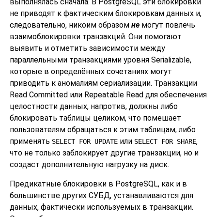
выполнялась сначала. В
PostgreSQL
эти блокировки
не приводят к фактическим блокировкам данных и,
следовательно, никоим образом
не
могут повлечь
взаимоблокировки транзакций. Они помогают
выявить и отметить зависимости между
параллельными транзакциями уровня Serializable,
которые в определённых сочетаниях могут
приводить к аномалиям сериализации. Транзакции
Read Committed или Repeatable Read для обеспечения
целостности данных, напротив, должны либо
блокировать таблицы целиком, что помешает
пользователям обращаться к этим таблицам, либо
применять
или
,
SELECT FOR UPDATE
SELECT FOR SHARE
что не только заблокирует другие транзакции, но и
создаст дополнительную нагрузку на диск.
Предикатные блокировки в
PostgreSQL
, как и в
большинстве других СУБД, устанавливаются для
данных, фактически используемых в транзакции.