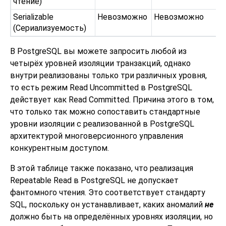
чтение)
Serializable
Невозможно
Невозможно
(Сериализуемость)
В
PostgreSQL
вы можете запросить любой из
четырёх уровней изоляции транзакций, однако
внутри реализованы только три различных уровня,
то есть режим Read Uncommitted в PostgreSQL
действует как Read Committed. Причина этого в том,
что только так можно сопоставить стандартные
уровни изоляции с реализованной в PostgreSQL
архитектурой многоверсионного управления
конкурентным доступом.
В этой таблице также показано, что реализация
Repeatable Read в PostgreSQL не допускает
фантомного чтения. Это соответствует стандарту
SQL, поскольку он устанавливает, каких аномалий
не
должно быть на определённых уровнях изоляции, но