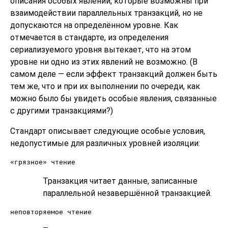
описания особых явлений, которые возможны при
взаимодействии параллельных транзакций, но не
допускаются на определённом уровне. Как
отмечается в стандарте, из определения
сериализуемого уровня вытекает, что на этом
уровне ни одно из этих явлений не возможно. (В
самом деле — если эффект транзакций должен быть
тем же, что и при их выполнении по очереди, как
можно было бы увидеть особые явления, связанные
с другими транзакциями?)
Стандарт описывает следующие особые условия,
недопустимые для различных уровней изоляции:
«грязное» чтение
Транзакция читает данные, записанные
параллельной незавершённой транзакцией.
неповторяемое чтение