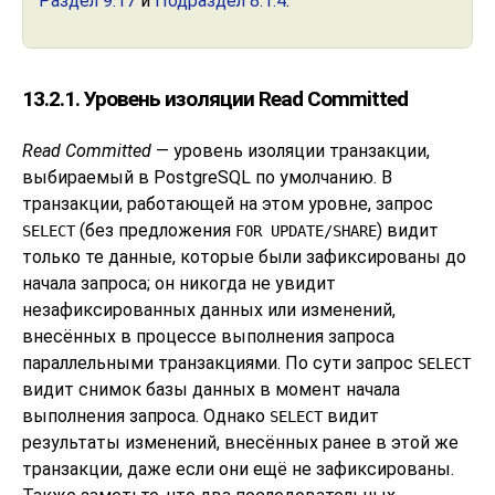
Раздел 9.17
и
Подраздел 8.1.4
.
13.2.1. Уровень изоляции Read Committed
Read Committed
— уровень изоляции транзакции,
выбираемый в
PostgreSQL
по умолчанию. В
транзакции, работающей на этом уровне, запрос
(без предложения
) видит
SELECT
FOR UPDATE/SHARE
только те данные, которые были зафиксированы до
начала запроса; он никогда не увидит
незафиксированных данных или изменений,
внесённых в процессе выполнения запроса
параллельными транзакциями. По сути запрос
SELECT
видит снимок базы данных в момент начала
выполнения запроса. Однако
видит
SELECT
результаты изменений, внесённых ранее в этой же
транзакции, даже если они ещё не зафиксированы.