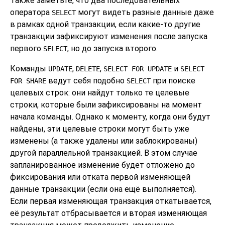
Также заметьте, что два последовательных
оператора
могут видеть разные данные даже
SELECT
в рамках одной транзакции, если какие-то другие
транзакции зафиксируют изменения после запуска
первого
, но до запуска второго.
SELECT
Команды
,
,
и
UPDATE
DELETE
SELECT FOR UPDATE
SELECT
ведут себя подобно
при поиске
FOR SHARE
SELECT
целевых строк: они найдут только те целевые
строки, которые были зафиксированы на момент
начала команды. Однако к моменту, когда они будут
найдены, эти целевые строки могут быть уже
изменены (а также удалены или заблокированы)
другой параллельной транзакцией. В этом случае
запланированное изменение будет отложено до
фиксирования или отката первой изменяющей
данные транзакции (если она ещё выполняется).
Если первая изменяющая транзакция откатывается,
её результат отбрасывается и вторая изменяющая