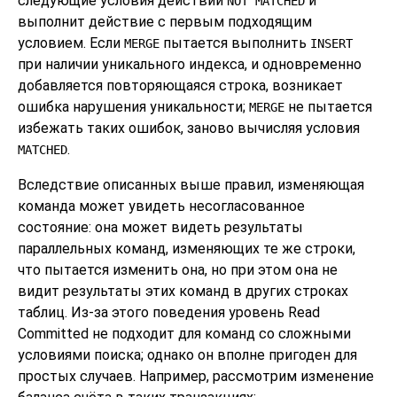
следующие условия действий
и
NOT MATCHED
выполнит действие с первым подходящим
условием. Если
пытается выполнить
MERGE
INSERT
при наличии уникального индекса, и одновременно
добавляется повторяющаяся строка, возникает
ошибка нарушения уникальности;
не пытается
MERGE
избежать таких ошибок, заново вычисляя условия
.
MATCHED
Вследствие описанных выше правил, изменяющая
команда может увидеть несогласованное
состояние: она может видеть результаты
параллельных команд, изменяющих те же строки,
что пытается изменить она, но при этом она не
видит результаты этих команд в других строках
таблиц. Из-за этого поведения уровень Read
Committed не подходит для команд со сложными
условиями поиска; однако он вполне пригоден для
простых случаев. Например, рассмотрим изменение