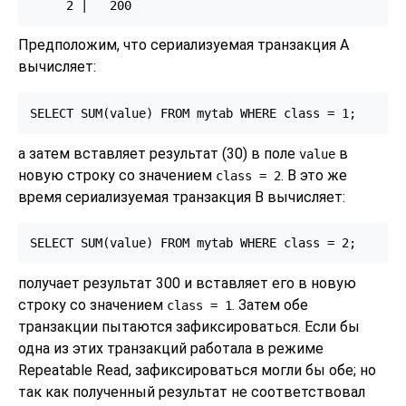
Предположим, что сериализуемая транзакция A
вычисляет:
а затем вставляет результат (30) в поле
в
value
новую строку со значением
. В это же
class
= 2
время сериализуемая транзакция B вычисляет:
получает результат 300 и вставляет его в новую
строку со значением
. Затем обе
class
= 1
транзакции пытаются зафиксироваться. Если бы
одна из этих транзакций работала в режиме
Repeatable Read, зафиксироваться могли бы обе; но
так как полученный результат не соответствовал