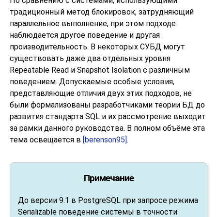
По сравнению с системами, использующими
традиционный метод блокировок, затрудняющий
параллельное выполнение, при этом подходе
наблюдается другое поведение и другая
производительность. В некоторых СУБД могут
существовать даже два отдельных уровня
Repeatable Read и Snapshot Isolation с различным
поведением. Допускаемые особые условия,
представляющие отличия двух этих подходов, не
были формализованы разработчиками теории БД до
развития стандарта SQL и их рассмотрение выходит
за рамки данного руководства. В полном объёме эта
тема освещается в
[berenson95]
.
Примечание
До версии 9.1 в
PostgreSQL
при запросе режима
Serializable поведение системы в точности