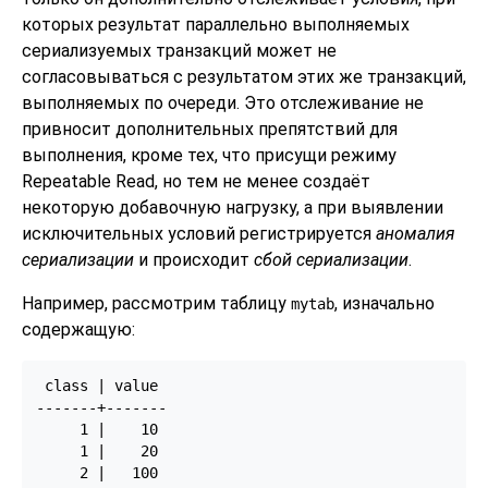
которых результат параллельно выполняемых
сериализуемых транзакций может не
согласовываться с результатом этих же транзакций,
выполняемых по очереди. Это отслеживание не
привносит дополнительных препятствий для
выполнения, кроме тех, что присущи режиму
Repeatable Read, но тем не менее создаёт
некоторую добавочную нагрузку, а при выявлении
исключительных условий регистрируется
аномалия
сериализации
и происходит
сбой сериализации
.
Например, рассмотрим таблицу
, изначально
mytab
содержащую:
 class | value

-------+-------

     1 |    10

     1 |    20

     2 |   100
