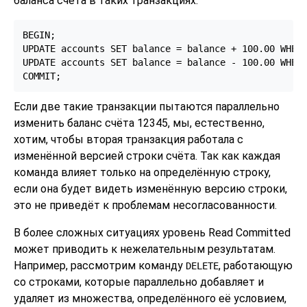
баланса счёта в таких транзакциях:
BEGIN;

UPDATE accounts SET balance = balance + 100.00 WHERE
UPDATE accounts SET balance = balance - 100.00 WHERE
Если две такие транзакции пытаются параллельно
изменить баланс счёта 12345, мы, естественно,
хотим, чтобы вторая транзакция работала с
изменённой версией строки счёта. Так как каждая
команда влияет только на определённую строку,
если она будет видеть изменённую версию строки,
это не приведёт к проблемам несогласованности.
В более сложных ситуациях уровень Read Committed
может приводить к нежелательным результатам.
Например, рассмотрим команду
, работающую
DELETE
со строками, которые параллельно добавляет и
удаляет из множества, определённого её условием,