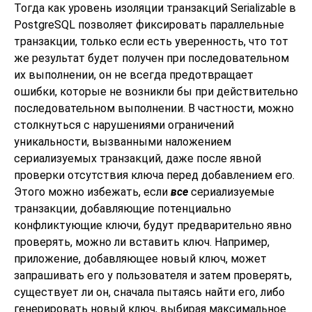
Тогда как уровень изоляции транзакций Serializable в
PostgreSQL
позволяет фиксировать параллельные
транзакции, только если есть уверенность, что тот
же результат будет получен при последовательном
их выполнении, он не всегда предотвращает
ошибки, которые не возникли бы при действительно
последовательном выполнении. В частности, можно
столкнуться с нарушениями ограничений
уникальности, вызванными наложением
сериализуемых транзакций, даже после явной
проверки отсутствия ключа перед добавлением его.
Этого можно избежать, если
все
сериализуемые
транзакции, добавляющие потенциально
конфликтующие ключи, будут предварительно явно
проверять, можно ли вставить ключ. Например,
приложение, добавляющее новый ключ, может
запрашивать его у пользователя и затем проверять,
существует ли он, сначала пытаясь найти его, либо
генерировать новый ключ, выбирая максимальное