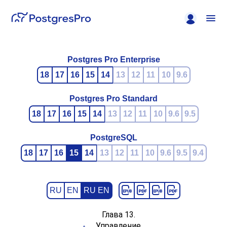
Postgres Pro Enterprise
18
17
16
15
14
13
12
11
10
9.6
Postgres Pro Standard
18
17
16
15
14
13
12
11
10
9.6
9.5
PostgreSQL
18
17
16
15
14
13
12
11
10
9.6
9.5
9.4
RU
EN
RU EN
Глава 13.
Управление