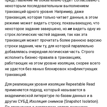
представление не обязательно будет согласовано с
некоторым последовательным выполнением
транзакций одного уровня. Например, даже
транзакция, которая только читает данные, в этом
режиме может видеть строку, показывающую, что
некоторое задание завершено, но
не
видеть одну из
строк логических частей задания, так как эта
транзакция может прочитать более раннюю версию
строки задания, чем ту, для которой параллельно
добавлялась очередная логическая часть. Строго
исполнить бизнес-правила в транзакциях,
работающих на этом уровне изоляции, скорее всего
не удастся без явных блокировок конфликтующих
транзакций.
Для реализации уровня изоляции Repeatable Read
применяется подход, который называется в
академической литературе по базам данных и в
других СУБД
Изоляция снимков
(Snapshot Isolation).