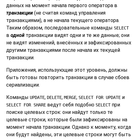
данных на момент начала первого оператора в
транзакции
(не считая команд управления
транзакциями), а не начала текущего оператора.
Таким образом, последовательные команды
SELECT
в
одной
транзакции видят одни и те же данные; они
не видят изменений, внесённых и зафиксированных
другими транзакциями после начала их текущей
транзакции.
Приложения, использующие этот уровень, должны
быть готовы повторить транзакции в случае сбоев
сериализации.
Команды
,
,
,
и
UPDATE
DELETE
MERGE
SELECT FOR UPDATE
ведут себя подобно
при
SELECT FOR SHARE
SELECT
поиске целевых строк: они найдут только те
целевые строки, которые были зафиксированы на
момент начала транзакции. Однако к моменту, когда
они будут найдены, эти целевые строки могут быть