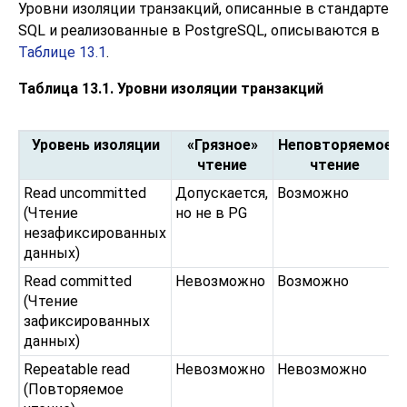
Уровни изоляции транзакций, описанные в стандарте
SQL и реализованные в PostgreSQL, описываются в
Таблице 13.1
.
Таблица 13.1. Уровни изоляции транзакций
Уровень изоляции
«Грязное»
Неповторяемое
чтение
чтение
Read uncommitted
Допускается,
Возможно
(Чтение
но не в PG
незафиксированных
данных)
Read committed
Невозможно
Возможно
(Чтение
зафиксированных
данных)
Repeatable read
Невозможно
Невозможно
(Повторяемое