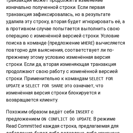
транзакция может продолжить изменение
изначально полученной строки. Если первая
транзакция зафиксировалась, но в результате
удалила эту строку, вторая будет игнорировать её, а
в противном случае попытается выполнить свою
операцию с изменённой версией строки. Условие
поиска в команде (предложение
) вычисляется
WHERE
повторно для выяснения, соответствует ли по-
прежнему этому условию изменённая версия
строки. Если да, вторая изменяющая транзакция
продолжают свою работу с изменённой версией
строки. Применительно к командам
SELECT FOR
и
это означает, что
UPDATE
SELECT FOR SHARE
изменённая версия строки блокируется и
возвращается клиенту.
Похожим образом ведёт себя
с
INSERT
предложением
. В режиме
ON CONFLICT DO UPDATE
Read Committed каждая строка, предлагаемая для