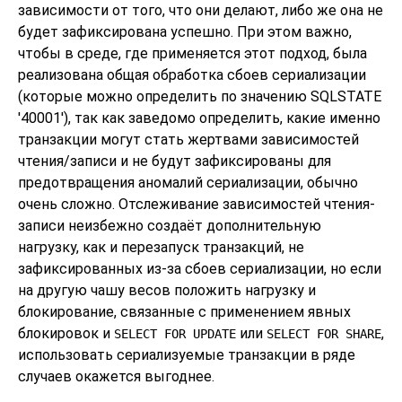
зависимости от того, что они делают, либо же она не
будет зафиксирована успешно. При этом важно,
чтобы в среде, где применяется этот подход, была
реализована общая обработка сбоев сериализации
(которые можно определить по значению SQLSTATE
'40001'), так как заведомо определить, какие именно
транзакции могут стать жертвами зависимостей
чтения/записи и не будут зафиксированы для
предотвращения аномалий сериализации, обычно
очень сложно. Отслеживание зависимостей чтения-
записи неизбежно создаёт дополнительную
нагрузку, как и перезапуск транзакций, не
зафиксированных из-за сбоев сериализации, но если
на другую чашу весов положить нагрузку и
блокирование, связанные с применением явных
блокировок и
или
,
SELECT FOR UPDATE
SELECT FOR SHARE
использовать сериализуемые транзакции в ряде
случаев окажется выгоднее.