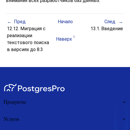
внимания всех разработчиков баз данных.
Пред.
Начало
След.
12.12. Миграция с
13.1. Введение
реализации
Наверх
текстового поиска
в версиях до 8.3
Продукты
Услуги