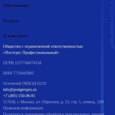
Образование
Ресурсы
О компании
Общество с ограниченной ответственностью
«Постгрес Профессиональный»
ОГРН 1157746074518
ИНН 7729445882
Основной ОКВЭД 62.02
info@postgrespro.ru
+7 (495) 150-06-91
117630, г. Москва, ул. Обручева, д. 23, стр. 1, помещ. 33Н
Правовая информация
Политика в отношении обработки персональных данных