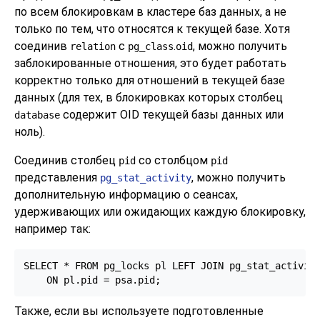
по всем блокировкам в кластере баз данных, а не
только по тем, что относятся к текущей базе. Хотя
соединив
с
.
, можно получить
relation
pg_class
oid
заблокированные отношения, это будет работать
корректно только для отношений в текущей базе
данных (для тех, в блокировках которых столбец
содержит OID текущей базы данных или
database
ноль).
Соединив столбец
со столбцом
pid
pid
представления
, можно получить
pg_stat_activity
дополнительную информацию о сеансах,
удерживающих или ожидающих каждую блокировку,
например так:
SELECT * FROM pg_locks pl LEFT JOIN pg_stat_activity
    ON pl.pid = psa.pid;
Также, если вы используете подготовленные