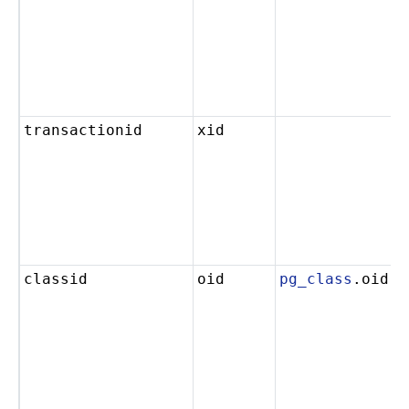
transactionid
xid
classid
oid
pg_class
.oid