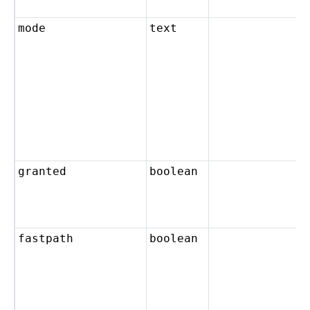
mode
text
granted
boolean
fastpath
boolean