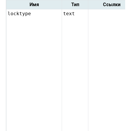
Имя
Тип
Ссылки
locktype
text