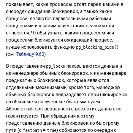
показывает, какие процессы стоят перед какими в
очередях ожидания блокировок, а также какие
процессы являются параллельными рабочими
процессами и к каким клиентским сеансам они
относятся. Чтобы узнать, каким процессом или
процессами блокируется ожидающий процесс,
лучше использовать функцию
pg_blocking_pids()
(см.
Таблицу 9.60
).
В представлении
показываются данные и
pg_locks
из менеджера обычных блокировок, и из менеджера
предикатных блокировок, которые являются
отдельными механизмами; кроме того, менеджер
обычных блокировок подразделяет свои блокировки
на обычные и полученные
быстрым путём
.
Абсолютная согласованность всех этих данных не
гарантируется. При обращении к этому
представлению данные блокировок по быстрому
пути (с
=
) собираются по очереди с
fastpath
true