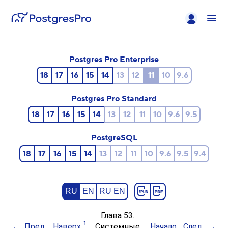
Postgres Pro Enterprise
18
17
16
15
14
13
12
11
10
9.6
Postgres Pro Standard
18
17
16
15
14
13
12
11
10
9.6
9.5
PostgreSQL
18
17
16
15
14
13
12
11
10
9.6
9.5
9.4
RU
EN
RU EN
Глава 53.
Пред.
Наверх
Системные
Начало
След.