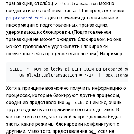
транзакции, столбец
можно
virtualtransaction
соединить со столбцом
представления
transaction
для получения дополнительной
pg_prepared_xacts
информации о подготовленных транзакциях,
удерживающих блокировки. (Подготовленная
транзакция не может ожидать блокировок, но она
может продолжать удерживать блокировки,
полученные ей в процессе выполнения.) Например:
SELECT * FROM pg_locks pl LEFT JOIN pg_prepared_xact
    ON pl.virtualtransaction = '-1/' || ppx.transac
Хотя в принципе возможно получить информацию о
процессах, которые блокируют другие процессы,
соединив представление
с ним же, очень
pg_locks
трудно сделать это правильно во всех деталях. В
частности потому, что такой запрос должен будет
знать, какие режимы блокировки конфликтуют с
другими. Мало того, представление
не
pg_locks