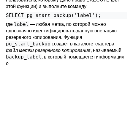
этой функции) и выполните команду:
SELECT pg_start_backup('label');
label
где
— любая метка, по которой можно
однозначно идентифицировать данную операцию
резервного копирования. Функция
pg_start_backup
создаёт в каталоге кластера
файл
метки резервного копирования
, называемый
backup_label
, в который помещается информация
о