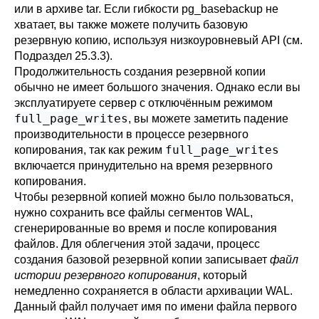
или в архиве tar. Если гибкости
pg_basebackup
не
хватает, вы также можете получить базовую
резервную копию, используя низкоуровневый API (см.
Подраздел 25.3.3
).
Продолжительность создания резервной копии
обычно не имеет большого значения. Однако если вы
эксплуатируете сервер с отключённым режимом
full_page_writes
, вы можете заметить падение
производительности в процессе резервного
full_page_writes
копирования, так как режим
включается принудительно на время резервного
копирования.
Чтобы резервной копией можно было пользоваться,
нужно сохранить все файлы сегментов WAL,
сгенерированные во время и после копирования
файлов. Для облегчения этой задачи, процесс
создания базовой резервной копии записывает
файл
истории резервного копирования
, который
немедленно сохраняется в области архивации WAL.
Данный файл получает имя по имени файла первого