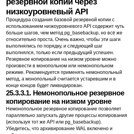
резервной копии через
низкоуровневый API
Процедура создания базовой резервной копии с
использованием низкоуровневого API содержит чуть
больше шагов, чем метод
pg_basebackup
, но всё же
относительно проста. Очень важно, чтобы эти шаги
выполнялись по порядку, и следующий шаг
выполнялся, только если предыдущий успешен.
Резервное копирование на низком уровне можно
произвести в монопольном или немонопольном
режиме. Рекомендуется применять немонопольный
метод, а монопольный считается устаревшим и в
конце концов будет ликвидирован.
25.3.3.1. Немонопольное резервное
копирование на низком уровне
Немонопольное резервное копирование позволяет
параллельно запускать другие процессы копирования
(используя тот же API или
pg_basebackup
).
Убедитесь, что архивирование WAL включено и