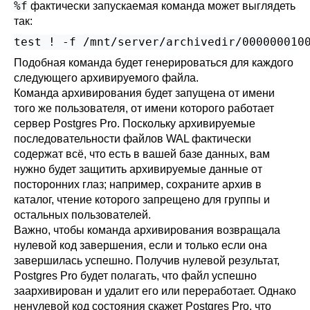
%f
фактически запускаемая команда может выглядеть
так:
test ! -f /mnt/server/archivedir/000000010
Подобная команда будет генерироваться для каждого
следующего архивируемого файла.
Команда архивирования будет запущена от имени
того же пользователя, от имени которого работает
сервер
Postgres Pro
. Поскольку архивируемые
последовательности файлов WAL фактически
содержат всё, что есть в вашей базе данных, вам
нужно будет защитить архивируемые данные от
посторонних глаз; например, сохраните архив в
каталог, чтение которого запрещено для группы и
остальных пользователей.
Важно, чтобы команда архивирования возвращала
нулевой код завершения, если и только если она
завершилась успешно. Получив нулевой результат,
Postgres Pro
будет полагать, что файл успешно
заархивирован и удалит его или переработает. Однако
ненулевой код состояния скажет
Postgres Pro
, что