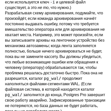
-i
если используется ключ
и целевой файл
существует, а это
не то
, что нужно.)
Разрабатывая схему архивирования, подумайте, что
произойдёт, если команда архивирования начнёт
постоянно выдавать ошибку, потому что требуется
вмешательство оператора или для архивирования не
хватает места. Например, это может произойти, если
вы записываете архивы на ленточное устройство без
механизма автозамены; когда лента заполняется
полностью, больше ничего архивироваться не будет,
пока вы не замените кассету. Вы должны убедиться,
что любые возникающие ошибки или обращения к
человеку (оператору) обрабатываются так, чтобы
проблема решалась достаточно быстро. Пока она не
pg_wal/
разрешится, каталог
продолжит
наполняться файлами-сегментами WAL. (Если
файловая система, в которой находится каталог
pg_wal/
заполнится до конца,
Postgres Pro
завершит
свою работу аварийно. Зафиксированные транзакции
не потеряются, но база данных не будет работать,