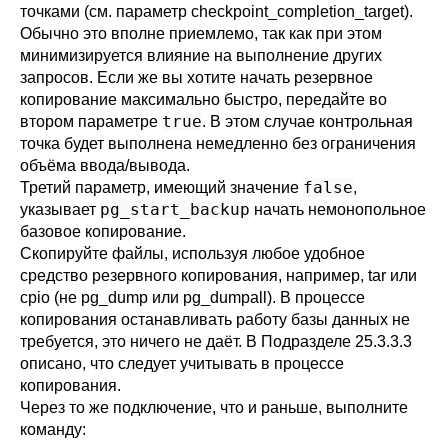
точками (см. параметр
checkpoint_completion_target
).
Обычно это вполне приемлемо, так как при этом
минимизируется влияние на выполнение других
запросов. Если же вы хотите начать резервное
копирование максимально быстро, передайте во
true
втором параметре
. В этом случае контрольная
точка будет выполнена немедленно без ограничения
объёма ввода/вывода.
false
Третий параметр, имеющий значение
,
pg_start_backup
указывает
начать немонопольное
базовое копирование.
Скопируйте файлы, используя любое удобное
средство резервного копирования, например,
tar
или
cpio
(не
pg_dump
или
pg_dumpall
). В процессе
копирования останавливать работу базы данных не
требуется, это ничего не даёт. В
Подразделе 25.3.3.3
описано, что следует учитывать в процессе
копирования.
Через то же подключение, что и раньше, выполните
команду: