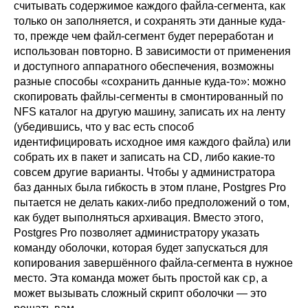
считывать содержимое каждого файла-сегмента, как
только он заполняется, и сохранять эти данные куда-
то, прежде чем файл-сегмент будет переработан и
использован повторно. В зависимости от применения
и доступного аппаратного обеспечения, возможны
разные способы
«
сохранить данные куда-то
»
: можно
скопировать файлы-сегменты в смонтированный по
NFS каталог на другую машину, записать их на ленту
(убедившись, что у вас есть способ
идентифицировать исходное имя каждого файла) или
собрать их в пакет и записать на CD, либо какие-то
совсем другие варианты. Чтобы у администратора
баз данных была гибкость в этом плане,
Postgres Pro
пытается не делать каких-либо предположений о том,
как будет выполняться архивация. Вместо этого,
Postgres Pro
позволяет администратору указать
команду оболочки, которая будет запускаться для
копирования завершённого файла-сегмента в нужное
cp
место. Эта команда может быть простой как
, а
может вызывать сложный скрипт оболочки — это