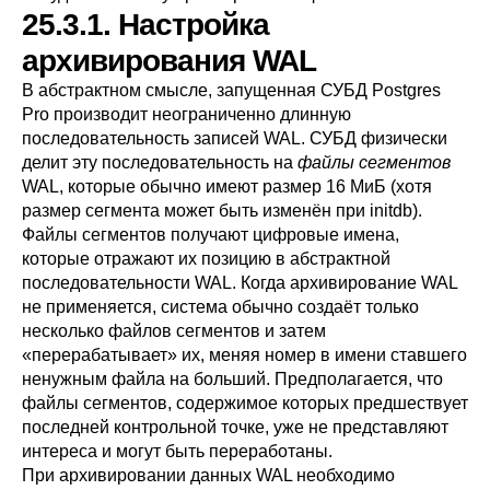
25.3.1. Настройка
архивирования WAL
В абстрактном смысле, запущенная СУБД
Postgres
Pro
производит неограниченно длинную
последовательность записей WAL. СУБД физически
делит эту последовательность на
файлы сегментов
WAL, которые обычно имеют размер 16 МиБ (хотя
размер сегмента может быть изменён при
initdb
).
Файлы сегментов получают цифровые имена,
которые отражают их позицию в абстрактной
последовательности WAL. Когда архивирование WAL
не применяется, система обычно создаёт только
несколько файлов сегментов и затем
«
перерабатывает
»
их, меняя номер в имени ставшего
ненужным файла на больший. Предполагается, что
файлы сегментов, содержимое которых предшествует
последней контрольной точке, уже не представляют
интереса и могут быть переработаны.
При архивировании данных WAL необходимо