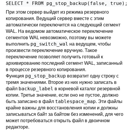
SELECT * FROM pg_stop_backup(false, true);
При этом сервер выйдет из режима резервного
копирования. Ведущий сервер вместе с этим
автоматически переключится на следующий сегмент
WAL. На ведомом автоматическое переключение
сегментов WAL невозможно, поэтому вы можете
pg_switch_wal
выполнить
на ведущем, чтобы
произвести переключение вручную. Такое
переключение позволяет получить готовый к
архивированию последний сегмент WAL, записанный
в процессе резервного копирования.
pg_stop_backup
Функция
возвратит одну строку с
тремя значениями. Второе из них нужно записать в
backup_label
файл
в корневой каталог резервной
копии. Третье значение, если оно не пустое, должно
tablespace_map
быть записано в файл
. Эти файлы
крайне важны для восстановления копии и должны
записываться байт за байтом без изменений, для чего
может потребоваться открыть файл в двоичном
редакторе.