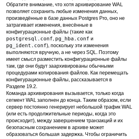
Обратите внимание, что хотя архивирование WAL
позволяет сохранить любые изменения данных,
произведённые в базе данных
Postgres Pro
, оно не
затрагивает изменения, внесённые в
конфигурационные файлы (такие как
postgresql.conf
pg_hba.conf
,
и
pg_ident.conf
), поскольку эти изменения
выполняются вручную, а не через SQL. Поэтому
имеет смысл разместить конфигурационные файлы
там, где они будут заархивированы обычными
процедурами копирования файлов. Как перемещать
конфигурационные файлы, рассказывается в
Разделе 19.2
.
Команда архивирования вызывается, только когда
сегмент WAL заполнен до конца. Таким образом, если
сервер постоянно генерирует небольшой трафик WAL
(или есть продолжительные периоды, когда это
происходит), между завершением транзакций и их
безопасным сохранением в архиве может
образоваться большая задержка. Чтобы ограничить