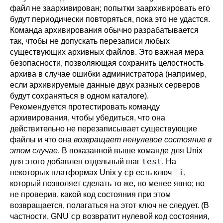
файл не заархивирован; попытки заархивировать его
будут периодически повторяться, пока это не удастся.
Команда архивирования обычно разрабатывается
так, чтобы не допускать перезаписи любых
существующих архивных файлов. Это важная мера
безопасности, позволяющая сохранить целостность
архива в случае ошибки администратора (например,
если архивируемые данные двух разных серверов
будут сохраняться в одном каталоге).
Рекомендуется протестировать команду
архивирования, чтобы убедиться, что она
действительно не перезаписывает существующие
файлы и что она
возвращает ненулевое состояние в
этом случае
. В показанной выше команде для Unix
test
для этого добавлен отдельный шаг
. На
cp
-i
некоторых платформах Unix у
есть ключ
,
который позволяет сделать то же, но менее явно; но
не проверив, какой код состояния при этом
возвращается, полагаться на этот ключ не следует. (В
cp
частности, GNU
возвратит нулевой код состояния,