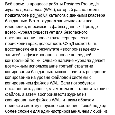
Всё время в процессе работы
Postgres Pro
ведёт
журнал предзаписи
(WAL), который расположен в
pg_wal/
подкаталоге
каталога с данными кластера
баз данных. В этот журнал записываются все
изменения, вносимые в файлы данных. Прежде
всего, журнал существует для безопасного
восстановления после краха сервера: если
происходит крах, целостность СУБД может быть
восстановлена в результате
«
воспроизведения
»
записей, зафиксированных после последней
контрольной точки. Однако наличие журнала делает
возможным использование третьей стратегии
копирования баз данных: можно сочетать резервное
копирование на уровне файловой системы с
копированием файлов WAL. Если потребуется
восстановить данные, мы можем восстановить копию
файлов, а затем воспроизвести журнал из
скопированных файлов WAL, и таким образом
привести систему в нужное состояние. Такой подход
более сложен для администрирования, чем любой из