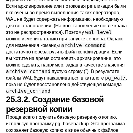
Если архивирование или потоковая репликация были
включены во время выполнения таких операторов,
WAL не будет содержать информацию, необходимую
для восстановления. (На восстановление после краха
wal_level
это не распространяется). Поэтому
можно изменить только при запуске сервера. Однако
archive_command
для изменения команды
достаточно перезагрузить файл конфигурации. Если
вы хотите на время остановить архивирование, это
можно сделать, например, задав в качестве значения
archive_command
пустую строку (''). В результате
pg_wal/
файлы WAL будут накапливаться в каталоге
,
пока не будет восстановлена действующая команда
archive_command
.
25.3.2. Создание базовой
резервной копии
Проще всего получить базовую резервную копию,
используя программу
pg_basebackup
. Эта программа
сохраняет базовую копию в виде обычных файлов