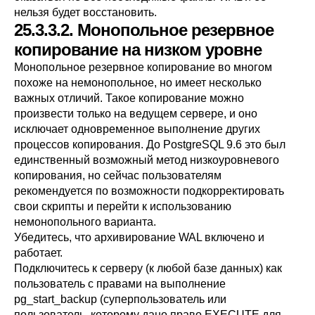
нельзя будет восстановить.
25.3.3.2. Монопольное резервное
копирование на низком уровне
Монопольное резервное копирование во многом
похоже на немонопольное, но имеет несколько
важных отличий. Такое копирование можно
произвести только на ведущем сервере, и оно
исключает одновременное выполнение других
процессов копирования. До
PostgreSQL
9.6 это был
единственный возможный метод низкоуровневого
копирования, но сейчас пользователям
рекомендуется по возможности подкорректировать
свои скрипты и перейти к использованию
немонопольного варианта.
Убедитесь, что архивирование WAL включено и
работает.
Подключитесь к серверу (к любой базе данных) как
пользователь с правами на выполнение
pg_start_backup (суперпользователь или
пользователь, которому дано право EXECUTE для