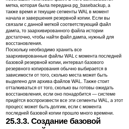
метка, которая была передана
pg_basebackup
, а
также время и текущие сегменты WAL в момент
начала и завершения резервной копии. Если вы
связали с данной меткой соответствующий файл
дампа, то заархивированного файла истории
достаточно, чтобы найти файл дампа, нужный для
восстановления.
Поскольку необходимо хранить все
заархивированные файлы WAL с момента последней
базовой резервной копии, интервал базового
резервного копирования обычно выбирается в
зависимости от того, сколько места может быть
выделено для архива файлов WAL. Также стоит
отталкиваться от того, сколько вы готовы ожидать
восстановления, если оно понадобится — системе
придётся воспроизвести все эти сегменты WAL, а этот
процесс может быть долгим, если с момента
последней базовой копии прошло много времени.
25.3.3. Создание базовой