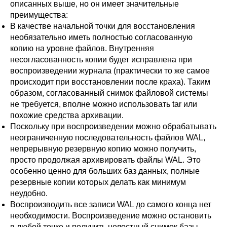
описанных выше, но он имеет значительные
преимущества:
В качестве начальной точки для восстановления
необязательно иметь полностью согласованную
копию на уровне файлов. Внутренняя
несогласованность копии будет исправлена при
воспроизведении журнала (практически то же самое
происходит при восстановлении после краха). Таким
образом, согласованный снимок файловой системы
не требуется, вполне можно использовать
tar
или
похожие средства архивации.
Поскольку при воспроизведении можно обрабатывать
неограниченную последовательность файлов WAL,
непрерывную резервную копию можно получить,
просто продолжая архивировать файлы WAL. Это
особенно ценно для больших баз данных, полные
резервные копии которых делать как минимум
неудобно.
Воспроизводить все записи WAL до самого конца нет
необходимости. Воспроизведение можно остановить
в любой точке и получить целостный снимок базы