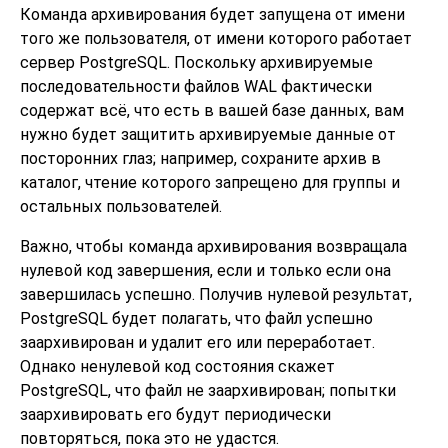
Команда архивирования будет запущена от имени
того же пользователя, от имени которого работает
сервер
PostgreSQL
. Поскольку архивируемые
последовательности файлов WAL фактически
содержат всё, что есть в вашей базе данных, вам
нужно будет защитить архивируемые данные от
посторонних глаз; например, сохраните архив в
каталог, чтение которого запрещено для группы и
остальных пользователей.
Важно, чтобы команда архивирования возвращала
нулевой код завершения, если и только если она
завершилась успешно. Получив нулевой результат,
PostgreSQL
будет полагать, что файл успешно
заархивирован и удалит его или переработает.
Однако ненулевой код состояния скажет
PostgreSQL
, что файл не заархивирован; попытки
заархивировать его будут периодически
повторяться, пока это не удастся.