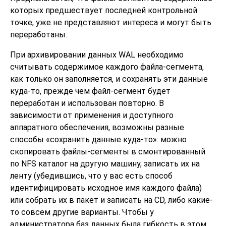
которых предшествует последней контрольной
точке, уже не представляют интереса и могут быть
переработаны.
При архивировании данных WAL необходимо
считывать содержимое каждого файла-сегмента,
как только он заполняется, и сохранять эти данные
куда-то, прежде чем файл-сегмент будет
переработан и использован повторно. В
зависимости от применения и доступного
аппаратного обеспечения, возможны разные
способы
«
сохранить данные куда-то
»
: можно
скопировать файлы-сегменты в смонтированный
по NFS каталог на другую машину, записать их на
ленту (убедившись, что у вас есть способ
идентифицировать исходное имя каждого файла)
или собрать их в пакет и записать на CD, либо какие-
то совсем другие варианты. Чтобы у
администратора баз данных была гибкость в этом