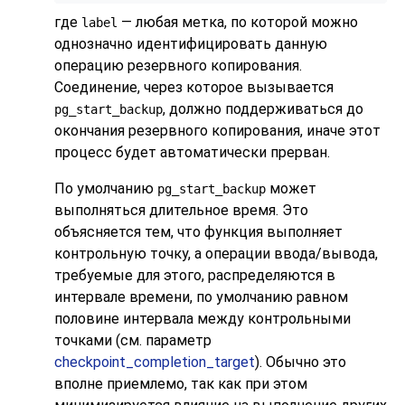
где
— любая метка, по которой можно
label
однозначно идентифицировать данную
операцию резервного копирования.
Соединение, через которое вызывается
, должно поддерживаться до
pg_start_backup
окончания резервного копирования, иначе этот
процесс будет автоматически прерван.
По умолчанию
может
pg_start_backup
выполняться длительное время. Это
объясняется тем, что функция выполняет
контрольную точку, а операции ввода/вывода,
требуемые для этого, распределяются в
интервале времени, по умолчанию равном
половине интервала между контрольными
точками (см. параметр
checkpoint_completion_target
). Обычно это
вполне приемлемо, так как при этом