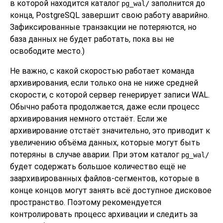
в которой находится каталог
заполнится до
pg_wal/
конца,
PostgreSQL
завершит свою работу аварийно.
Зафиксированные транзакции не потеряются, но
база данных не будет работать, пока вы не
освободите место.)
Не важно, с какой скоростью работает команда
архивирования, если только она не ниже средней
скорости, с которой сервер генерирует записи WAL.
Обычно работа продолжается, даже если процесс
архивирования немного отстаёт. Если же
архивирование отстаёт значительно, это приводит к
увеличению объёма данных, которые могут быть
потеряны в случае аварии. При этом каталог
pg_wal/
будет содержать большое количество ещё не
заархивированных файлов-сегментов, которые в
конце концов могут занять всё доступное дисковое
пространство. Поэтому рекомендуется
контролировать процесс архивации и следить за