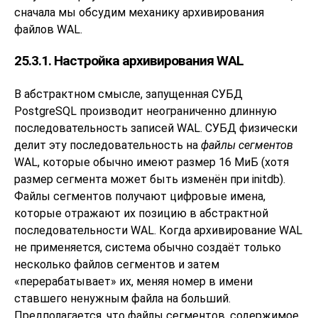
сначала мы обсудим механику архивирования
файлов WAL.
25.3.1. Настройка архивирования WAL
В абстрактном смысле, запущенная СУБД
PostgreSQL
производит неограниченно длинную
последовательность записей WAL. СУБД физически
делит эту последовательность на
файлы сегментов
WAL, которые обычно имеют размер 16 МиБ (хотя
размер сегмента может быть изменён при
initdb
).
Файлы сегментов получают цифровые имена,
которые отражают их позицию в абстрактной
последовательности WAL. Когда архивирование WAL
не применяется, система обычно создаёт только
несколько файлов сегментов и затем
«
перерабатывает
»
их, меняя номер в имени
ставшего ненужным файла на больший.
Предполагается, что файлы сегментов, содержимое