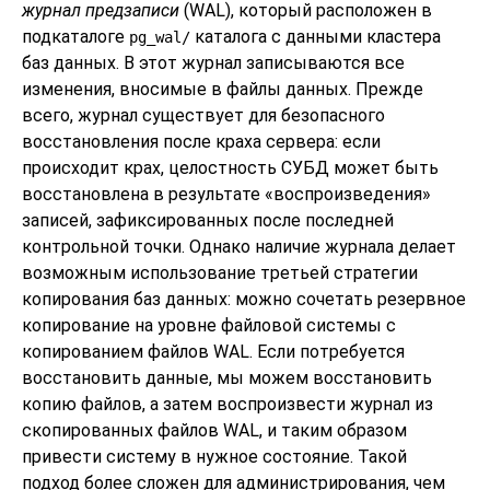
журнал предзаписи
(WAL), который расположен в
подкаталоге
каталога с данными кластера
pg_wal/
баз данных. В этот журнал записываются все
изменения, вносимые в файлы данных. Прежде
всего, журнал существует для безопасного
восстановления после краха сервера: если
происходит крах, целостность СУБД может быть
восстановлена в результате
«
воспроизведения
»
записей, зафиксированных после последней
контрольной точки. Однако наличие журнала делает
возможным использование третьей стратегии
копирования баз данных: можно сочетать резервное
копирование на уровне файловой системы с
копированием файлов WAL. Если потребуется
восстановить данные, мы можем восстановить
копию файлов, а затем воспроизвести журнал из
скопированных файлов WAL, и таким образом
привести систему в нужное состояние. Такой
подход более сложен для администрирования, чем