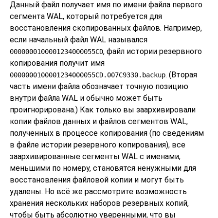
Данный файл получает имя по имени файла первого
сегмента WAL, который потребуется для
восстановления скопированных файлов. Например,
если начальный файл WAL назывался
, файл истории резервного
0000000100001234000055CD
копирования получит имя
. (Вторая
0000000100001234000055CD.007C9330.backup
часть имени файла обозначает точную позицию
внутри файла WAL и обычно может быть
проигнорирована.) Как только вы заархивировали
копии файлов данных и файлов сегментов WAL,
полученных в процессе копирования (по сведениям
в файле истории резервного копирования), все
заархивированные сегменты WAL с именами,
меньшими по номеру, становятся ненужными для
восстановления файловой копии и могут быть
удалены. Но всё же рассмотрите возможность
хранения нескольких наборов резервных копий,
чтобы быть абсолютно уверенными, что вы