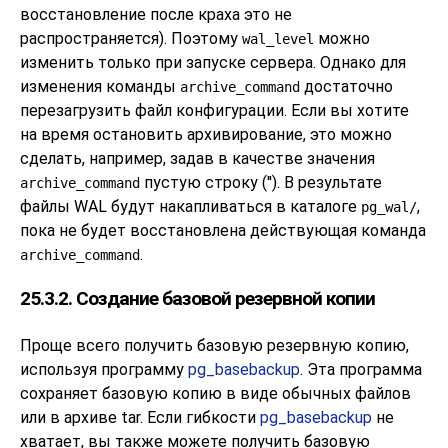
восстановление после краха это не
распространяется). Поэтому
можно
wal_level
изменить только при запуске сервера. Однако для
изменения команды
достаточно
archive_command
перезагрузить файл конфигурации. Если вы хотите
на время остановить архивирование, это можно
сделать, например, задав в качестве значения
пустую строку (''). В результате
archive_command
файлы WAL будут накапливаться в каталоге
,
pg_wal/
пока не будет восстановлена действующая команда
.
archive_command
25.3.2. Создание базовой резервной копии
Проще всего получить базовую резервную копию,
используя программу
pg_basebackup
. Эта программа
сохраняет базовую копию в виде обычных файлов
или в архиве tar. Если гибкости
pg_basebackup
не
хватает, вы также можете получить базовую