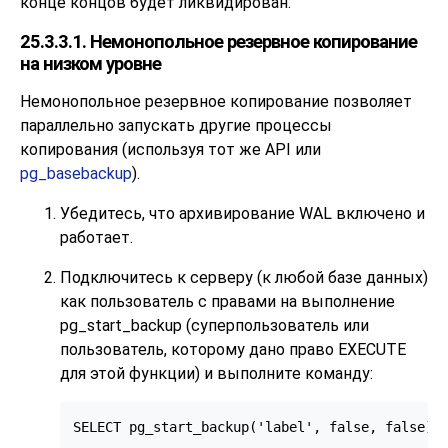
конце концов будет ликвидирован.
25.3.3.1. Немонопольное резервное копирование
на низком уровне
Немонопольное резервное копирование позволяет
параллельно запускать другие процессы
копирования (используя тот же API или
pg_basebackup
).
Убедитесь, что архивирование WAL включено и
работает.
Подключитесь к серверу (к любой базе данных)
как пользователь с правами на выполнение
pg_start_backup (суперпользователь или
пользователь, которому дано право EXECUTE
для этой функции) и выполните команду:
SELECT pg_start_backup('label', false, false);