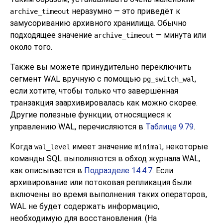
неразумно — это приведёт к
archive_timeout
замусориванию архивного хранилища. Обычно
подходящее значение
— минута или
archive_timeout
около того.
Также вы можете принудительно переключить
сегмент WAL вручную с помощью
,
pg_switch_wal
если хотите, чтобы только что завершённая
транзакция заархивировалась как можно скорее.
Другие полезные функции, относящиеся к
управлению WAL, перечисляются в
Таблице 9.79
.
Когда
имеет значение
, некоторые
wal_level
minimal
команды SQL выполняются в обход журнала WAL,
как описывается в
Подразделе 14.4.7
. Если
архивирование или потоковая репликация были
включены во время выполнения таких операторов,
WAL не будет содержать информацию,
необходимую для восстановления. (На