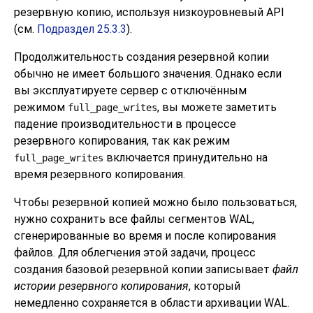
резервную копию, используя низкоуровневый API
(см.
Подраздел 25.3.3
).
Продолжительность создания резервной копии
обычно не имеет большого значения. Однако если
вы эксплуатируете сервер с отключённым
режимом
, вы можете заметить
full_page_writes
падение производительности в процессе
резервного копирования, так как режим
включается принудительно на
full_page_writes
время резервного копирования.
Чтобы резервной копией можно было пользоваться,
нужно сохранить все файлы сегментов WAL,
сгенерированные во время и после копирования
файлов. Для облегчения этой задачи, процесс
создания базовой резервной копии записывает
файл
истории резервного копирования
, который
немедленно сохраняется в области архивации WAL.