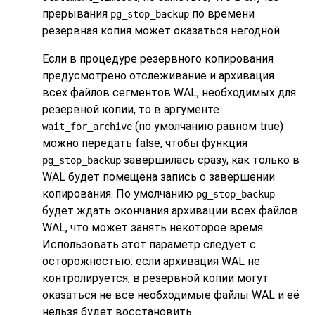
прерывания
по времени
pg_stop_backup
резервная копия может оказаться негодной.
Если в процедуре резервного копирования
предусмотрено отслеживание и архивация
всех файлов сегментов WAL, необходимых для
резервной копии, то в аргументе
(по умолчанию равном true)
wait_for_archive
можно передать false, чтобы функция
завершилась сразу, как только в
pg_stop_backup
WAL будет помещена запись о завершении
копирования. По умолчанию
pg_stop_backup
будет ждать окончания архивации всех файлов
WAL, что может занять некоторое время.
Использовать этот параметр следует с
осторожностью: если архивация WAL не
контролируется, в резервной копии могут
оказаться не все необходимые файлы WAL и её
нельзя будет восстановить.