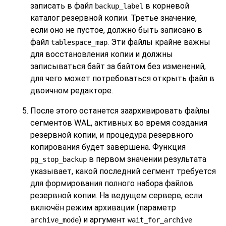
записать в файл
в корневой
backup_label
каталог резервной копии. Третье значение,
если оно не пустое, должно быть записано в
файл
. Эти файлы крайне важны
tablespace_map
для восстановления копии и должны
записываться байт за байтом без изменений,
для чего может потребоваться открыть файл в
двоичном редакторе.
После этого останется заархивировать файлы
сегментов WAL, активных во время создания
резервной копии, и процедура резервного
копирования будет завершена. Функция
в первом значении результата
pg_stop_backup
указывает, какой последний сегмент требуется
для формирования полного набора файлов
резервной копии. На ведущем сервере, если
включён режим архивации (параметр
) и аргумент
archive_mode
wait_for_archive