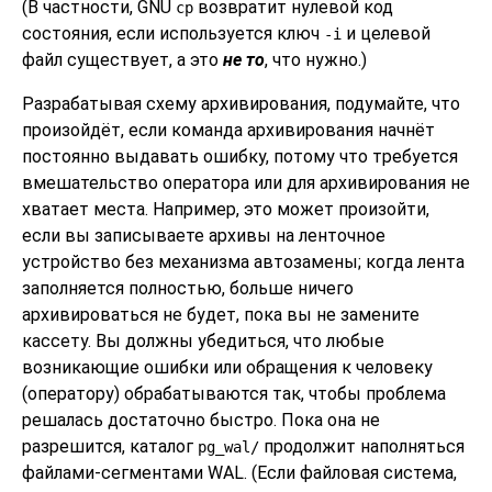
(В частности, GNU
возвратит нулевой код
cp
состояния, если используется ключ
и целевой
-i
файл существует, а это
не то
, что нужно.)
Разрабатывая схему архивирования, подумайте, что
произойдёт, если команда архивирования начнёт
постоянно выдавать ошибку, потому что требуется
вмешательство оператора или для архивирования не
хватает места. Например, это может произойти,
если вы записываете архивы на ленточное
устройство без механизма автозамены; когда лента
заполняется полностью, больше ничего
архивироваться не будет, пока вы не замените
кассету. Вы должны убедиться, что любые
возникающие ошибки или обращения к человеку
(оператору) обрабатываются так, чтобы проблема
решалась достаточно быстро. Пока она не
разрешится, каталог
продолжит наполняться
pg_wal/
файлами-сегментами WAL. (Если файловая система,