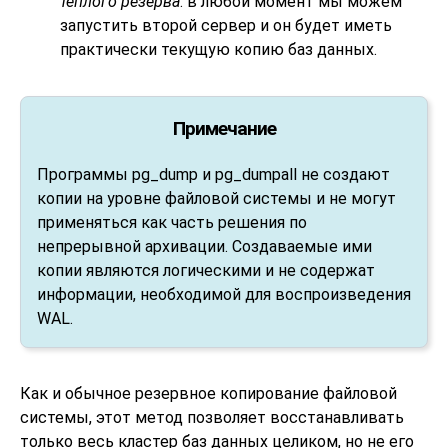
тёплого резерва
: в любой момент мы можем
запустить второй сервер и он будет иметь
практически текущую копию баз данных.
Примечание
Программы
pg_dump
и
pg_dumpall
не создают
копии на уровне файловой системы и не могут
применяться как часть решения по
непрерывной архивации. Создаваемые ими
копии являются логическими и не содержат
информации, необходимой для воспроизведения
WAL.
Как и обычное резервное копирование файловой
системы, этот метод позволяет восстанавливать
только весь кластер баз данных целиком, но не его