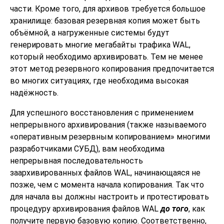
части. Кроме того, для архивов требуется большое
хранилище: базовая резервная копия может быть
объёмной, а нагруженные системы будут
генерировать многие мегабайты трафика WAL,
который необходимо архивировать. Тем не менее
этот метод резервного копирования предпочитается
во многих ситуациях, где необходима высокая
надёжность.
Для успешного восстановления с применением
непрерывного архивирования (также называемого
«
оперативным резервным копированием
»
многими
разработчиками СУБД), вам необходима
непрерывная последовательность
заархивированных файлов WAL, начинающаяся не
позже, чем с момента начала копирования. Так что
для начала вы должны настроить и протестировать
процедуру архивирования файлов WAL
до того
, как
получите первую базовую копию. Соответственно,