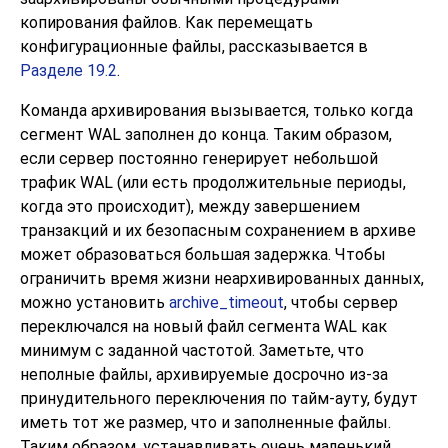
копирования файлов. Как перемещать
конфигурационные файлы, рассказывается в
Разделе 19.2
.
Команда архивирования вызывается, только когда
сегмент WAL заполнен до конца. Таким образом,
если сервер постоянно генерирует небольшой
трафик WAL (или есть продолжительные периоды,
когда это происходит), между завершением
транзакций и их безопасным сохранением в архиве
может образоваться большая задержка. Чтобы
ограничить время жизни неархивированных данных,
можно установить
archive_timeout
, чтобы сервер
переключался на новый файл сегмента WAL как
минимум с заданной частотой. Заметьте, что
неполные файлы, архивируемые досрочно из-за
принудительного переключения по тайм-ауту, будут
иметь тот же размер, что и заполненные файлы.
Таким образом, устанавливать очень маленький