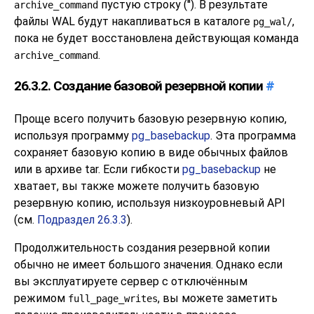
пустую строку (''). В результате
archive_command
файлы WAL будут накапливаться в каталоге
,
pg_wal/
пока не будет восстановлена действующая команда
.
archive_command
26.3.2. Создание базовой резервной копии
#
Проще всего получить базовую резервную копию,
используя программу
pg_basebackup
. Эта программа
сохраняет базовую копию в виде обычных файлов
или в архиве tar. Если гибкости
pg_basebackup
не
хватает, вы также можете получить базовую
резервную копию, используя низкоуровневый API
(см.
Подраздел 26.3.3
).
Продолжительность создания резервной копии
обычно не имеет большого значения. Однако если
вы эксплуатируете сервер с отключённым
режимом
, вы можете заметить
full_page_writes