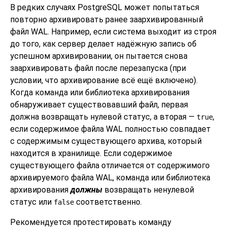
В редких случаях
PostgreSQL
может попытаться
повторно архивировать ранее заархивированный
файл WAL. Например, если система выходит из строя
до того, как сервер делает надёжную запись об
успешном архивировании, он пытается снова
заархивировать файл после перезапуска (при
условии, что архивирование всё ещё включено).
Когда команда или библиотека архивирования
обнаруживает существовавший файл, первая
должна возвращать нулевой статус, а вторая —
,
true
если содержимое файла WAL полностью совпадает
с содержимым существующего архива, который
находится в хранилище. Если содержимое
существующего файла отличается от содержимого
архивируемого файла WAL, команда или библиотека
архивирования
должны
возвращать ненулевой
статус или
соответственно.
false
Рекомендуется протестировать команду