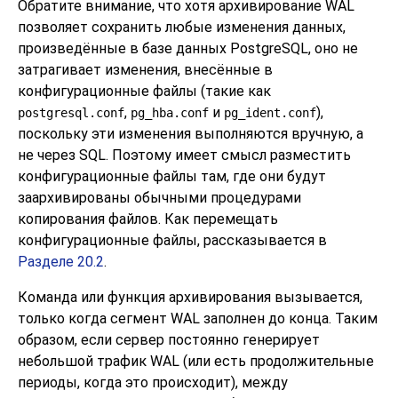
Обратите внимание, что хотя архивирование WAL
позволяет сохранить любые изменения данных,
произведённые в базе данных
PostgreSQL
, оно не
затрагивает изменения, внесённые в
конфигурационные файлы (такие как
,
и
),
postgresql.conf
pg_hba.conf
pg_ident.conf
поскольку эти изменения выполняются вручную, а
не через SQL. Поэтому имеет смысл разместить
конфигурационные файлы там, где они будут
заархивированы обычными процедурами
копирования файлов. Как перемещать
конфигурационные файлы, рассказывается в
Разделе 20.2
.
Команда или функция архивирования вызывается,
только когда сегмент WAL заполнен до конца. Таким
образом, если сервер постоянно генерирует
небольшой трафик WAL (или есть продолжительные
периоды, когда это происходит), между