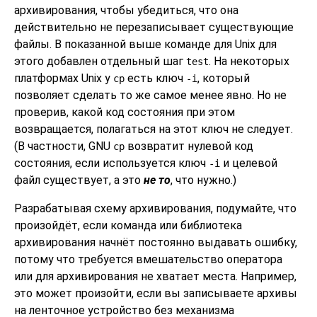
архивирования, чтобы убедиться, что она
действительно не перезаписывает существующие
файлы. В показанной выше команде для Unix для
этого добавлен отдельный шаг
. На некоторых
test
платформах Unix у
есть ключ
, который
cp
-i
позволяет сделать то же самое менее явно. Но не
проверив, какой код состояния при этом
возвращается, полагаться на этот ключ не следует.
(В частности, GNU
возвратит нулевой код
cp
состояния, если используется ключ
и целевой
-i
файл существует, а это
не то
, что нужно.)
Разрабатывая схему архивирования, подумайте, что
произойдёт, если команда или библиотека
архивирования начнёт постоянно выдавать ошибку,
потому что требуется вмешательство оператора
или для архивирования не хватает места. Например,
это может произойти, если вы записываете архивы
на ленточное устройство без механизма