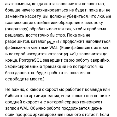
автозамены; когда лента заполняется полностью,
больше ничего архивироваться не будет, пока вы не
замените кассету. Вы должны убедиться, что любые
возникающие ошибки или обращения к человеку
(оператору) обрабатываются так, чтобы проблема
решалась достаточно быстро. Пока она не
разрешится, каталог
продолжит наполняться
pg_wal/
файлами-сегментами WAL. (Если файловая система,
в которой находится каталог
заполнится до
pg_wal/
конца,
PostgreSQL
завершит свою работу аварийно.
Зафиксированные транзакции не потеряются, но
база данных не будет работать, пока вы не
освободите место.)
Не важно, с какой скоростью работает команда или
библиотека архивирования, если только она не ниже
средней скорости, с которой сервер генерирует
записи WAL. Обычно работа продолжается, даже
если процесс архивирования немного отстаёт. Если