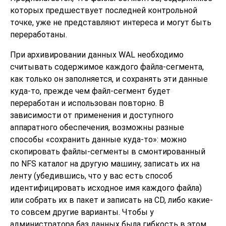
которых предшествует последней контрольной
точке, уже не представляют интереса и могут быть
переработаны.
При архивировании данных WAL необходимо
считывать содержимое каждого файла-сегмента,
как только он заполняется, и сохранять эти данные
куда-то, прежде чем файл-сегмент будет
переработан и использован повторно. В
зависимости от применения и доступного
аппаратного обеспечения, возможны разные
способы
«
сохранить данные куда-то
»
: можно
скопировать файлы-сегменты в смонтированный
по NFS каталог на другую машину, записать их на
ленту (убедившись, что у вас есть способ
идентифицировать исходное имя каждого файла)
или собрать их в пакет и записать на CD, либо какие-
то совсем другие варианты. Чтобы у
администратора баз данных была гибкость в этом