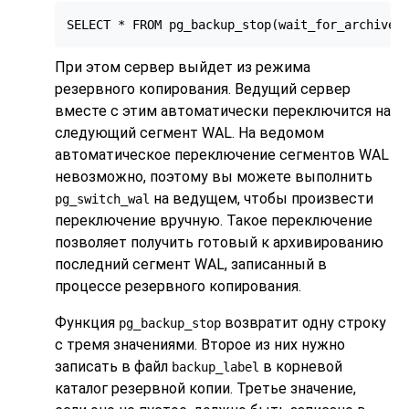
SELECT * FROM pg_backup_stop(wait_for_archive 
При этом сервер выйдет из режима
резервного копирования. Ведущий сервер
вместе с этим автоматически переключится на
следующий сегмент WAL. На ведомом
автоматическое переключение сегментов WAL
невозможно, поэтому вы можете выполнить
на ведущем, чтобы произвести
pg_switch_wal
переключение вручную. Такое переключение
позволяет получить готовый к архивированию
последний сегмент WAL, записанный в
процессе резервного копирования.
Функция
возвратит одну строку
pg_backup_stop
с тремя значениями. Второе из них нужно
записать в файл
в корневой
backup_label
каталог резервной копии. Третье значение,