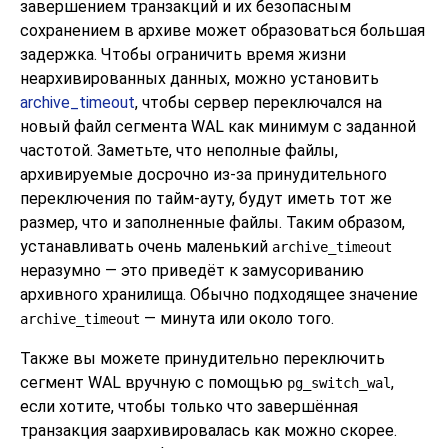
завершением транзакций и их безопасным
сохранением в архиве может образоваться большая
задержка. Чтобы ограничить время жизни
неархивированных данных, можно установить
archive_timeout
, чтобы сервер переключался на
новый файл сегмента WAL как минимум с заданной
частотой. Заметьте, что неполные файлы,
архивируемые досрочно из-за принудительного
переключения по тайм-ауту, будут иметь тот же
размер, что и заполненные файлы. Таким образом,
устанавливать очень маленький
archive_timeout
неразумно — это приведёт к замусориванию
архивного хранилища. Обычно подходящее значение
— минута или около того.
archive_timeout
Также вы можете принудительно переключить
сегмент WAL вручную с помощью
,
pg_switch_wal
если хотите, чтобы только что завершённая
транзакция заархивировалась как можно скорее.