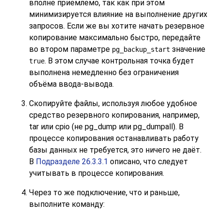
вполне приемлемо, так как при этом
минимизируется влияние на выполнение других
запросов. Если же вы хотите начать резервное
копирование максимально быстро, передайте
во втором параметре
значение
pg_backup_start
. В этом случае контрольная точка будет
true
выполнена немедленно без ограничения
объёма ввода-вывода.
Скопируйте файлы, используя любое удобное
средство резервного копирования, например,
tar
или
cpio
(не
pg_dump
или
pg_dumpall
). В
процессе копирования останавливать работу
базы данных не требуется, это ничего не даёт.
В
Подразделе 26.3.3.1
описано, что следует
учитывать в процессе копирования.
Через то же подключение, что и раньше,
выполните команду: