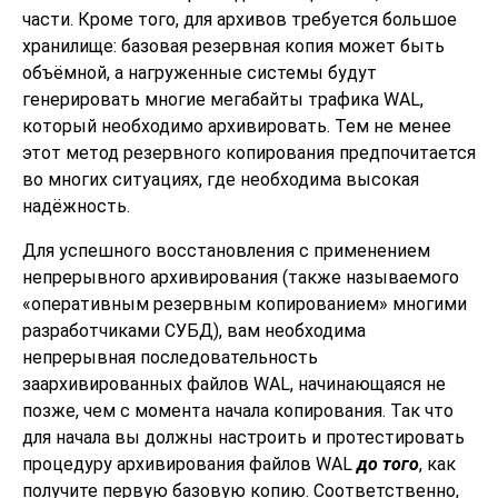
части. Кроме того, для архивов требуется большое
хранилище: базовая резервная копия может быть
объёмной, а нагруженные системы будут
генерировать многие мегабайты трафика WAL,
который необходимо архивировать. Тем не менее
этот метод резервного копирования предпочитается
во многих ситуациях, где необходима высокая
надёжность.
Для успешного восстановления с применением
непрерывного архивирования (также называемого
«
оперативным резервным копированием
»
многими
разработчиками СУБД), вам необходима
непрерывная последовательность
заархивированных файлов WAL, начинающаяся не
позже, чем с момента начала копирования. Так что
для начала вы должны настроить и протестировать
процедуру архивирования файлов WAL
до того
, как
получите первую базовую копию. Соответственно,