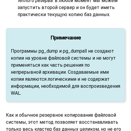
тёплого резерва
: в любой момент мы можем
запустить второй сервер и он будет иметь
практически текущую копию баз данных.
Примечание
Программы
pg_dump
и
pg_dumpall
не создают
копии на уровне файловой системы и не могут
применяться как часть решения по
непрерывной архивации. Создаваемые ими
копии являются логическими и не содержат
информации, необходимой для воспроизведения
WAL.
Как и обычное резервное копирование файловой
системы, этот метод позволяет восстанавливать
только весь кластер баз данных целиком, но не его