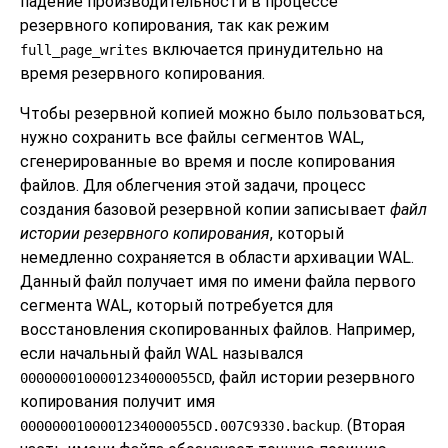
падение производительности в процессе
резервного копирования, так как режим
включается принудительно на
full_page_writes
время резервного копирования.
Чтобы резервной копией можно было пользоваться,
нужно сохранить все файлы сегментов WAL,
сгенерированные во время и после копирования
файлов. Для облегчения этой задачи, процесс
создания базовой резервной копии записывает
файл
истории резервного копирования
, который
немедленно сохраняется в области архивации WAL.
Данный файл получает имя по имени файла первого
сегмента WAL, который потребуется для
восстановления скопированных файлов. Например,
если начальный файл WAL назывался
, файл истории резервного
0000000100001234000055CD
копирования получит имя
. (Вторая
0000000100001234000055CD.007C9330.backup