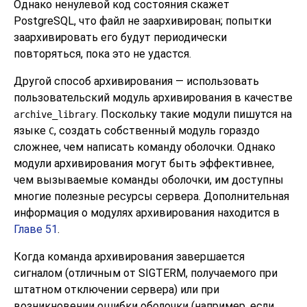
Однако ненулевой код состояния скажет
PostgreSQL
, что файл не заархивирован; попытки
заархивировать его будут периодически
повторяться, пока это не удастся.
Другой способ архивирования — использовать
пользовательский модуль архивирования в качестве
. Поскольку такие модули пишутся на
archive_library
языке
, создать собственный модуль гораздо
C
сложнее, чем написать команду оболочки. Однако
модули архивирования могут быть эффективнее,
чем вызываемые команды оболочки, им доступны
многие полезные ресурсы сервера. Дополнительная
информация о модулях архивирования находится в
Главе 51
.
Когда команда архивирования завершается
сигналом (отличным от
SIGTERM
, получаемого при
штатном отключении сервера) или при
возникновении ошибки оболочки (например, если