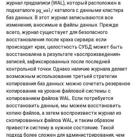
журнал предзаписи
(WAL), который расположен в
подкаталоге
каталога с данными кластера
pg_wal/
баз данных. В этот журнал записываются все
изменения, вносимые в файлы данных. Прежде
всего, журнал существует для безопасного
восстановления после краха сервера: если
происходит крах, целостность СУБД может быть
восстановлена в результате
«
воспроизведения
»
записей, зафиксированных после последней
контрольной точки. Однако наличие журнала делает
возможным использование третьей стратегии
копирования баз данных: можно сочетать резервное
копирование на уровне файловой системы с
копированием файлов WAL. Если потребуется
восстановить данные, мы можем восстановить
копию файлов, а затем воспроизвести журнал из
скопированных файлов WAL, и таким образом
привести систему в нужное состояние. Такой
подход более сложен для администрирования, чем