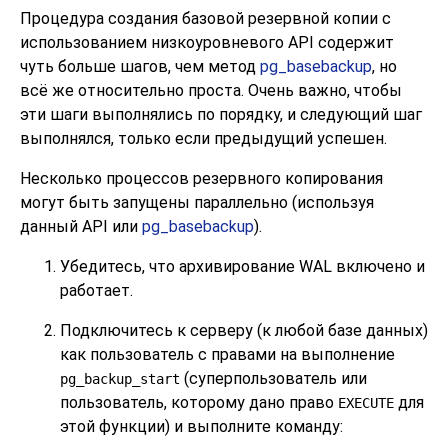
Процедура создания базовой резервной копии с
использованием низкоуровневого API содержит
чуть больше шагов, чем метод
pg_basebackup
, но
всё же относительно проста. Очень важно, чтобы
эти шаги выполнялись по порядку, и следующий шаг
выполнялся, только если предыдущий успешен.
Несколько процессов резервного копирования
могут быть запущены параллельно (используя
данный API или
pg_basebackup
).
Убедитесь, что архивирование WAL включено и
работает.
Подключитесь к серверу (к любой базе данных)
как пользователь с правами на выполнение
(суперпользователь или
pg_backup_start
пользователь, которому дано право
для
EXECUTE
этой функции) и выполните команду: