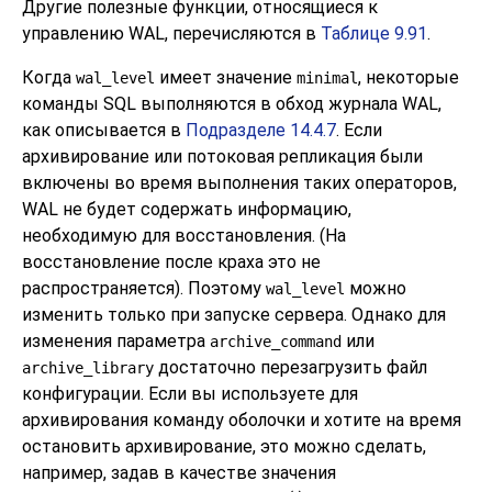
Другие полезные функции, относящиеся к
управлению WAL, перечисляются в
Таблице 9.91
.
Когда
имеет значение
, некоторые
wal_level
minimal
команды SQL выполняются в обход журнала WAL,
как описывается в
Подразделе 14.4.7
. Если
архивирование или потоковая репликация были
включены во время выполнения таких операторов,
WAL не будет содержать информацию,
необходимую для восстановления. (На
восстановление после краха это не
распространяется). Поэтому
можно
wal_level
изменить только при запуске сервера. Однако для
изменения параметра
или
archive_command
достаточно перезагрузить файл
archive_library
конфигурации. Если вы используете для
архивирования команду оболочки и хотите на время
остановить архивирование, это можно сделать,
например, задав в качестве значения