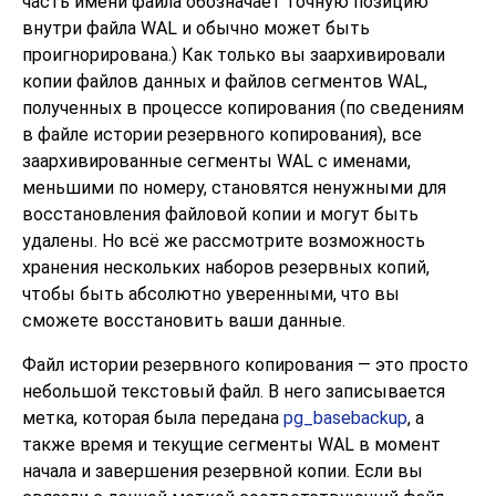
часть имени файла обозначает точную позицию
внутри файла WAL и обычно может быть
проигнорирована.) Как только вы заархивировали
копии файлов данных и файлов сегментов WAL,
полученных в процессе копирования (по сведениям
в файле истории резервного копирования), все
заархивированные сегменты WAL с именами,
меньшими по номеру, становятся ненужными для
восстановления файловой копии и могут быть
удалены. Но всё же рассмотрите возможность
хранения нескольких наборов резервных копий,
чтобы быть абсолютно уверенными, что вы
сможете восстановить ваши данные.
Файл истории резервного копирования — это просто
небольшой текстовый файл. В него записывается
метка, которая была передана
pg_basebackup
, а
также время и текущие сегменты WAL в момент
начала и завершения резервной копии. Если вы