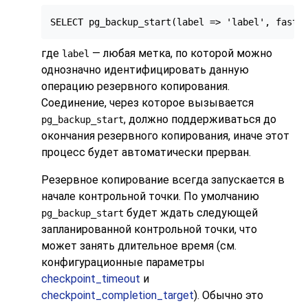
SELECT pg_backup_start(label => 'label', fast 
где
— любая метка, по которой можно
label
однозначно идентифицировать данную
операцию резервного копирования.
Соединение, через которое вызывается
, должно поддерживаться до
pg_backup_start
окончания резервного копирования, иначе этот
процесс будет автоматически прерван.
Резервное копирование всегда запускается в
начале контрольной точки. По умолчанию
будет ждать следующей
pg_backup_start
запланированной контрольной точки, что
может занять длительное время (см.
конфигурационные параметры
checkpoint_timeout
и
checkpoint_completion_target
). Обычно это