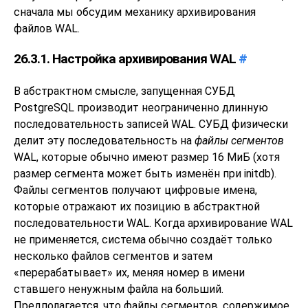
сначала мы обсудим механику архивирования
файлов WAL.
26.3.1. Настройка архивирования WAL
#
В абстрактном смысле, запущенная СУБД
PostgreSQL
производит неограниченно длинную
последовательность записей WAL. СУБД физически
делит эту последовательность на
файлы сегментов
WAL, которые обычно имеют размер 16 МиБ (хотя
размер сегмента может быть изменён при
initdb
).
Файлы сегментов получают цифровые имена,
которые отражают их позицию в абстрактной
последовательности WAL. Когда архивирование WAL
не применяется, система обычно создаёт только
несколько файлов сегментов и затем
«
перерабатывает
»
их, меняя номер в имени
ставшего ненужным файла на больший.
Предполагается, что файлы сегментов, содержимое