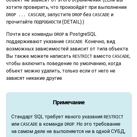
хотите проверить, что произойдёт при выполнении
, запустите
без
и
DROP ... CASCADE
DROP
CASCADE
прочитайте
(DETAIL).)
ПОДРОБНОСТИ
Почти все команды
в
PostgreSQL
DROP
поддерживают указание
. Конечно, вид
CASCADE
возможных зависимостей зависит от типа объекта.
Вы также можете написать
вместо
,
RESTRICT
CASCADE
чтобы включить поведение по умолчанию, когда
объект можно удалить, только если от него не
зависят никакие другие.
Примечание
Стандарт SQL требует явного указания
RESTRICT
или
в команде
. Но это требование
CASCADE
DROP
на самом деле не выполняется ни в одной СУБД,