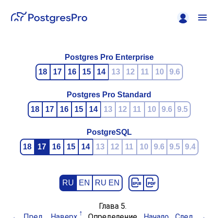
Postgres Pro Enterprise
18
17
16
15
14
13
12
11
10
9.6
Postgres Pro Standard
18
17
16
15
14
13
12
11
10
9.6
9.5
PostgreSQL
18
17
16
15
14
13
12
11
10
9.6
9.5
9.4
RU
EN
RU EN
Глава 5.
Пред.
Наверх
Определение
Начало
След.