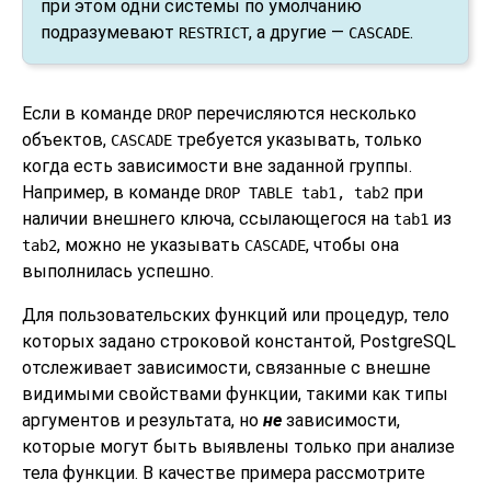
при этом одни системы по умолчанию
подразумевают
, а другие —
.
RESTRICT
CASCADE
Если в команде
перечисляются несколько
DROP
объектов,
требуется указывать, только
CASCADE
когда есть зависимости вне заданной группы.
Например, в команде
при
DROP TABLE tab1, tab2
наличии внешнего ключа, ссылающегося на
из
tab1
, можно не указывать
, чтобы она
tab2
CASCADE
выполнилась успешно.
Для пользовательских функций или процедур, тело
которых задано строковой константой,
PostgreSQL
отслеживает зависимости, связанные с внешне
видимыми свойствами функции, такими как типы
аргументов и результата, но
не
зависимости,
которые могут быть выявлены только при анализе
тела функции. В качестве примера рассмотрите