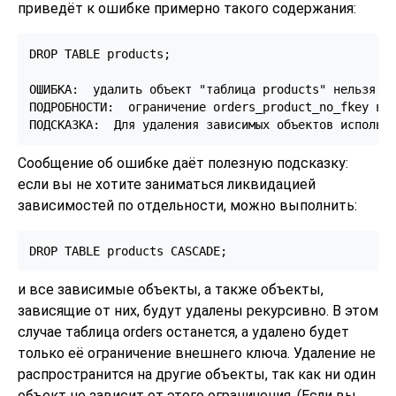
приведёт к ошибке примерно такого содержания:
DROP TABLE products;

ОШИБКА:  удалить объект "таблица products" нельзя, т
ПОДРОБНОСТИ:  ограничение orders_product_no_fkey в о
Сообщение об ошибке даёт полезную подсказку:
если вы не хотите заниматься ликвидацией
зависимостей по отдельности, можно выполнить:
и все зависимые объекты, а также объекты,
зависящие от них, будут удалены рекурсивно. В этом
случае таблица orders останется, а удалено будет
только её ограничение внешнего ключа. Удаление не
распространится на другие объекты, так как ни один
объект не зависит от этого ограничения. (Если вы