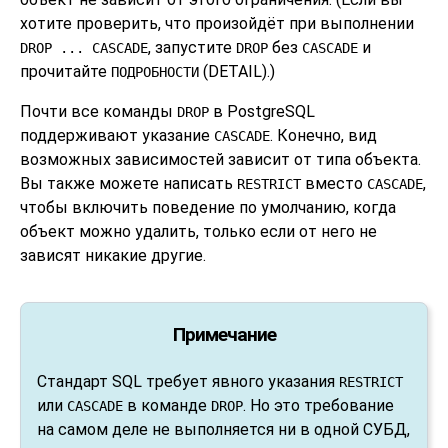
хотите проверить, что произойдёт при выполнении
, запустите
без
и
DROP ... CASCADE
DROP
CASCADE
прочитайте
(DETAIL).)
ПОДРОБНОСТИ
Почти все команды
в
PostgreSQL
DROP
поддерживают указание
. Конечно, вид
CASCADE
возможных зависимостей зависит от типа объекта.
Вы также можете написать
вместо
,
RESTRICT
CASCADE
чтобы включить поведение по умолчанию, когда
объект можно удалить, только если от него не
зависят никакие другие.
Примечание
Стандарт SQL требует явного указания
RESTRICT
или
в команде
. Но это требование
CASCADE
DROP
на самом деле не выполняется ни в одной СУБД,