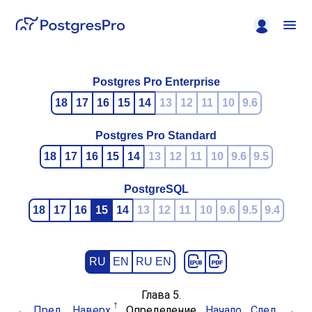
Postgres Pro Enterprise
18
17
16
15
14
13
12
11
10
9.6
Postgres Pro Standard
18
17
16
15
14
13
12
11
10
9.6
9.5
PostgreSQL
18
17
16
15
14
13
12
11
10
9.6
9.5
9.4
RU
EN
RU EN
Глава 5.
Пред.
Наверх
Определение
Начало
След.