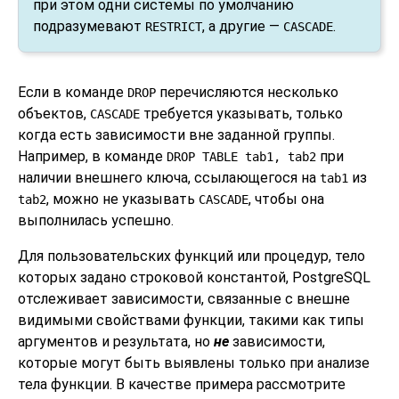
при этом одни системы по умолчанию
подразумевают
, а другие —
.
RESTRICT
CASCADE
Если в команде
перечисляются несколько
DROP
объектов,
требуется указывать, только
CASCADE
когда есть зависимости вне заданной группы.
Например, в команде
при
DROP TABLE tab1, tab2
наличии внешнего ключа, ссылающегося на
из
tab1
, можно не указывать
, чтобы она
tab2
CASCADE
выполнилась успешно.
Для пользовательских функций или процедур, тело
которых задано строковой константой,
PostgreSQL
отслеживает зависимости, связанные с внешне
видимыми свойствами функции, такими как типы
аргументов и результата, но
не
зависимости,
которые могут быть выявлены только при анализе
тела функции. В качестве примера рассмотрите