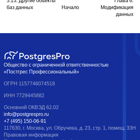
5.13. Другие объекты
Глава 6.
баз данных
Начало
Модификация
данных
Общество с ограниченной ответственностью
«Постгрес Профессиональный»
ОГРН 1157746074518
ИНН 7729445882
Основной ОКВЭД 62.02
info@postgrespro.ru
+7 (495) 150-06-91
117630, г. Москва, ул. Обручева, д. 23, стр. 1, помещ. 33Н
Правовая информация