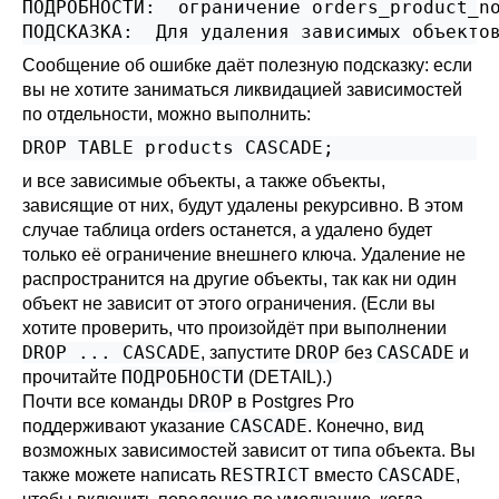
ПОДРОБНОСТИ:  ограничение orders_product_no
Сообщение об ошибке даёт полезную подсказку: если
вы не хотите заниматься ликвидацией зависимостей
по отдельности, можно выполнить:
и все зависимые объекты, а также объекты,
зависящие от них, будут удалены рекурсивно. В этом
случае таблица orders останется, а удалено будет
только её ограничение внешнего ключа. Удаление не
распространится на другие объекты, так как ни один
объект не зависит от этого ограничения. (Если вы
хотите проверить, что произойдёт при выполнении
DROP ... CASCADE
DROP
CASCADE
, запустите
без
и
ПОДРОБНОСТИ
прочитайте
(DETAIL).)
DROP
Почти все команды
в
Postgres Pro
CASCADE
поддерживают указание
. Конечно, вид
возможных зависимостей зависит от типа объекта. Вы
RESTRICT
CASCADE
также можете написать
вместо
,