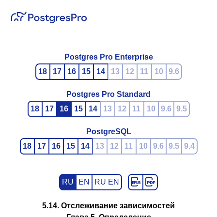
Postgres Pro Enterprise
18
17
16
15
14
13
12
11
10
9.6
Postgres Pro Standard
18
17
16
15
14
13
12
11
10
9.6
9.5
PostgreSQL
18
17
16
15
14
13
12
11
10
9.6
9.5
9.4
RU
EN
RU EN
5.14. Отслеживание зависимостей