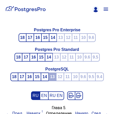
Postgres Pro Enterprise
18
17
16
15
14
13
12
11
10
9.6
Postgres Pro Standard
18
17
16
15
14
13
12
11
10
9.6
9.5
PostgreSQL
18
17
16
15
14
13
12
11
10
9.6
9.5
9.4
RU
EN
RU EN
Глава 5.
Пред.
Наверх
Определение
Начало
След.