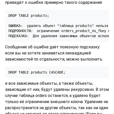
приведёт к ошибке примерно такого содержания:
DROP TABLE products;

ОШИБКА:  удалить объект "таблица products" нельзя, т
ПОДРОБНОСТИ:  ограничение orders_product_no_fkey в о
Сообщение об ошибке даёт полезную подсказку:
если вы не хотите заниматься ликвидацией
зависимостей по отдельности, можно выполнить:
и все зависимые объекты, а также объекты,
зависящие от них, будут удалены рекурсивно. В этом
случае таблица orders останется, а удалено будет
только её ограничение внешнего ключа. Удаление не
распространится на другие объекты, так как ни один
объект не зависит от этого ограничения. (Если вы