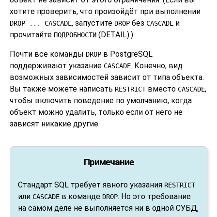
хотите проверить, что произойдёт при выполнении
, запустите
без
и
DROP ... CASCADE
DROP
CASCADE
прочитайте
(DETAIL).)
ПОДРОБНОСТИ
Почти все команды
в
PostgreSQL
DROP
поддерживают указание
. Конечно, вид
CASCADE
возможных зависимостей зависит от типа объекта.
Вы также можете написать
вместо
,
RESTRICT
CASCADE
чтобы включить поведение по умолчанию, когда
объект можно удалить, только если от него не
зависят никакие другие.
Примечание
Стандарт SQL требует явного указания
RESTRICT
или
в команде
. Но это требование
CASCADE
DROP
на самом деле не выполняется ни в одной СУБД,