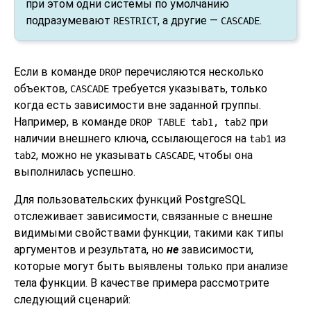
при этом одни системы по умолчанию
подразумевают
, а другие —
.
RESTRICT
CASCADE
Если в команде
перечисляются несколько
DROP
объектов,
требуется указывать, только
CASCADE
когда есть зависимости вне заданной группы.
Например, в команде
при
DROP TABLE tab1, tab2
наличии внешнего ключа, ссылающегося на
из
tab1
, можно не указывать
, чтобы она
tab2
CASCADE
выполнилась успешно.
Для пользовательских функций
PostgreSQL
отслеживает зависимости, связанные с внешне
видимыми свойствами функции, такими как типы
аргументов и результата, но
не
зависимости,
которые могут быть выявлены только при анализе
тела функции. В качестве примера рассмотрите
следующий сценарий: