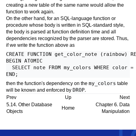
creating a new table of the same name would allow the
function to work again.
On the other hand, for an SQL-language function or
procedure whose body is written in SQL-standard style,
the body is parsed at function definition time and all
dependencies recognized by the parser are stored. Thus,
if we write the function above as
CREATE FUNCTION get_color_note (rainbow) RE
BEGIN ATOMIC

  SELECT note FROM my_colors WHERE color = 
my_colors
then the function's dependency on the
table
DROP
will be known and enforced by
.
Prev
Up
Next
5.14. Other Database
Chapter 6. Data
Home
Objects
Manipulation