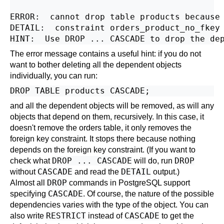
ERROR:  cannot drop table products because 
DETAIL:  constraint orders_product_no_fkey 
The error message contains a useful hint: if you do not
want to bother deleting all the dependent objects
individually, you can run:
and all the dependent objects will be removed, as will any
objects that depend on them, recursively. In this case, it
doesn't remove the orders table, it only removes the
foreign key constraint. It stops there because nothing
depends on the foreign key constraint. (If you want to
DROP ... CASCADE
DROP
check what
will do, run
CASCADE
DETAIL
without
and read the
output.)
DROP
Almost all
commands in
PostgreSQL
support
CASCADE
specifying
. Of course, the nature of the possible
dependencies varies with the type of the object. You can
RESTRICT
CASCADE
also write
instead of
to get the