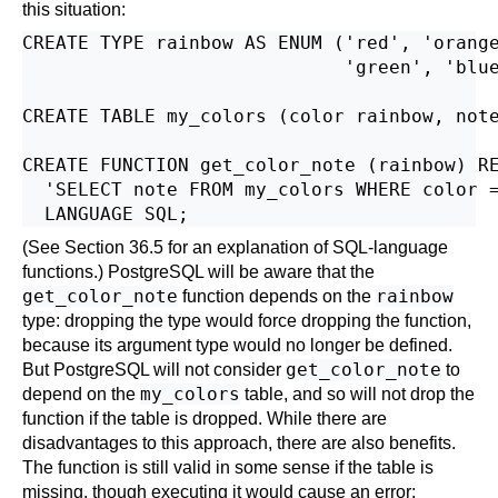
this situation:
CREATE TYPE rainbow AS ENUM ('red', 'orange
                             'green', 'blue
CREATE TABLE my_colors (color rainbow, note
CREATE FUNCTION get_color_note (rainbow) RE
  'SELECT note FROM my_colors WHERE color =
(See
Section 36.5
for an explanation of SQL-language
functions.)
PostgreSQL
will be aware that the
get_color_note
rainbow
function depends on the
type: dropping the type would force dropping the function,
because its argument type would no longer be defined.
get_color_note
But
PostgreSQL
will not consider
to
my_colors
depend on the
table, and so will not drop the
function if the table is dropped. While there are
disadvantages to this approach, there are also benefits.
The function is still valid in some sense if the table is
missing, though executing it would cause an error;