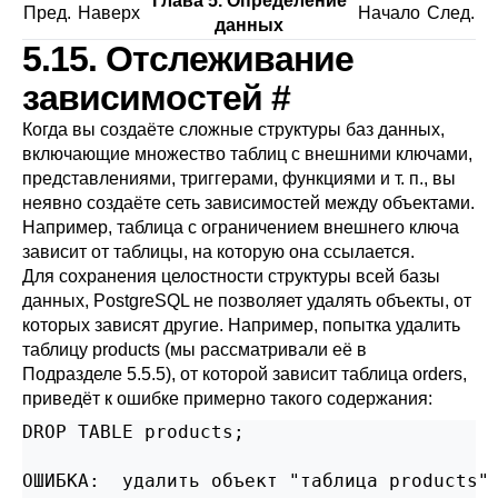
Глава 5. Определение
Пред.
Наверх
Начало
След.
данных
5.15. Отслеживание
зависимостей
#
Когда вы создаёте сложные структуры баз данных,
включающие множество таблиц с внешними ключами,
представлениями, триггерами, функциями и т. п., вы
неявно создаёте сеть зависимостей между объектами.
Например, таблица с ограничением внешнего ключа
зависит от таблицы, на которую она ссылается.
Для сохранения целостности структуры всей базы
данных,
PostgreSQL
не позволяет удалять объекты, от
которых зависят другие. Например, попытка удалить
таблицу products (мы рассматривали её в
Подразделе 5.5.5
), от которой зависит таблица orders,
приведёт к ошибке примерно такого содержания:
DROP TABLE products;

ОШИБКА:  удалить объект "таблица products" 