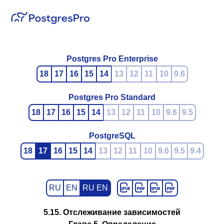
Postgres Pro Enterprise
18
17
16
15
14
13
12
11
10
9.6
Postgres Pro Standard
18
17
16
15
14
13
12
11
10
9.6
9.5
PostgreSQL
18
17
16
15
14
13
12
11
10
9.6
9.5
9.4
RU
EN
RU EN
5.15. Отслеживание зависимостей