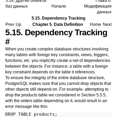
5.14. Другие объекты
Глава 6.
баз данных
Начало
Модификация
данных
5.15. Dependency Tracking
Prev
Up
Chapter 5. Data Definition
Home
Next
5.15. Dependency Tracking
#
When you create complex database structures involving
many tables with foreign key constraints, views, triggers,
functions, etc. you implicitly create a net of dependencies
between the objects. For instance, a table with a foreign
key constraint depends on the table it references.
To ensure the integrity of the entire database structure,
PostgreSQL
makes sure that you cannot drop objects that
other objects still depend on. For example, attempting to
drop the products table we considered in
Section 5.5.5
,
with the orders table depending on it, would result in an
error message like this:
DROP TABLE products;
