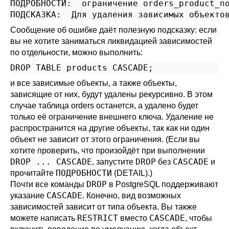
ПОДРОБНОСТИ:  ограничение orders_product_no
Сообщение об ошибке даёт полезную подсказку: если
вы не хотите заниматься ликвидацией зависимостей
по отдельности, можно выполнить:
и все зависимые объекты, а также объекты,
зависящие от них, будут удалены рекурсивно. В этом
случае таблица orders останется, а удалено будет
только её ограничение внешнего ключа. Удаление не
распространится на другие объекты, так как ни один
объект не зависит от этого ограничения. (Если вы
хотите проверить, что произойдёт при выполнении
DROP ... CASCADE
DROP
CASCADE
, запустите
без
и
ПОДРОБНОСТИ
прочитайте
(DETAIL).)
DROP
Почти все команды
в
PostgreSQL
поддерживают
CASCADE
указание
. Конечно, вид возможных
зависимостей зависит от типа объекта. Вы также
RESTRICT
CASCADE
можете написать
вместо
, чтобы