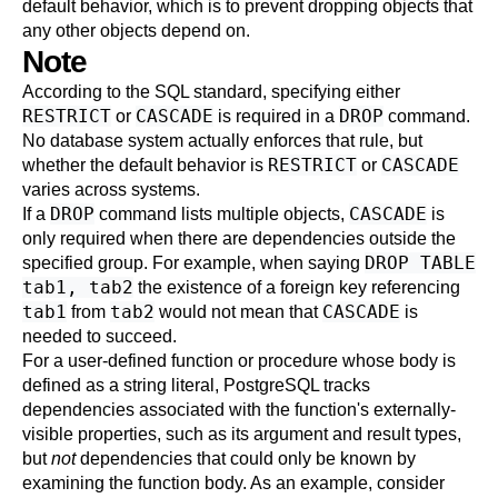
default behavior, which is to prevent dropping objects that
any other objects depend on.
Note
According to the SQL standard, specifying either
RESTRICT
CASCADE
DROP
or
is required in a
command.
No database system actually enforces that rule, but
RESTRICT
CASCADE
whether the default behavior is
or
varies across systems.
DROP
CASCADE
If a
command lists multiple objects,
is
only required when there are dependencies outside the
DROP TABLE
specified group. For example, when saying
tab1, tab2
the existence of a foreign key referencing
tab1
tab2
CASCADE
from
would not mean that
is
needed to succeed.
For a user-defined function or procedure whose body is
defined as a string literal,
PostgreSQL
tracks
dependencies associated with the function's externally-
visible properties, such as its argument and result types,
but
not
dependencies that could only be known by
examining the function body. As an example, consider