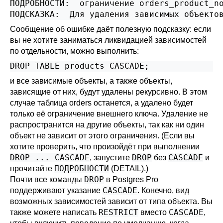
ПОДРОБНОСТИ:  ограничение orders_product_no
Сообщение об ошибке даёт полезную подсказку: если
вы не хотите заниматься ликвидацией зависимостей
по отдельности, можно выполнить:
и все зависимые объекты, а также объекты,
зависящие от них, будут удалены рекурсивно. В этом
случае таблица orders останется, а удалено будет
только её ограничение внешнего ключа. Удаление не
распространится на другие объекты, так как ни один
объект не зависит от этого ограничения. (Если вы
хотите проверить, что произойдёт при выполнении
DROP ... CASCADE
DROP
CASCADE
, запустите
без
и
ПОДРОБНОСТИ
прочитайте
(DETAIL).)
DROP
Почти все команды
в
Postgres Pro
CASCADE
поддерживают указание
. Конечно, вид
возможных зависимостей зависит от типа объекта. Вы
RESTRICT
CASCADE
также можете написать
вместо
,