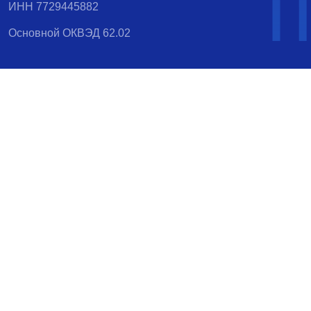
ИНН 7729445882
Основной ОКВЭД 62.02