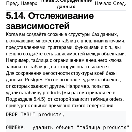
Глава 5. Определение
Пред.
Наверх
Начало
След.
данных
5.14. Отслеживание
зависимостей
Когда вы создаёте сложные структуры баз данных,
включающие множество таблиц с внешними ключами,
представлениями, триггерами, функциями и т. п., вы
неявно создаёте сеть зависимостей между объектами.
Например, таблица с ограничением внешнего ключа
зависит от таблицы, на которую она ссылается.
Для сохранения целостности структуры всей базы
данных,
Postgres Pro
не позволяет удалять объекты,
от которых зависят другие. Например, попытка
удалить таблицу products (мы рассматривали её в
Подразделе 5.4.5
), от которой зависит таблица orders,
приведёт к ошибке примерно такого содержания:
DROP TABLE products;

ОШИБКА:  удалить объект "таблица products" 