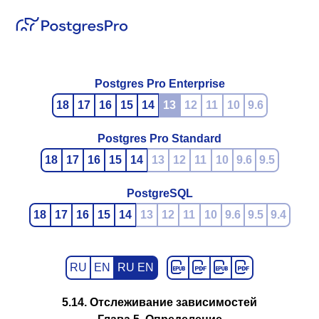
Postgres Pro Enterprise
18
17
16
15
14
13
12
11
10
9.6
Postgres Pro Standard
18
17
16
15
14
13
12
11
10
9.6
9.5
PostgreSQL
18
17
16
15
14
13
12
11
10
9.6
9.5
9.4
RU
EN
RU EN
5.14. Отслеживание зависимостей