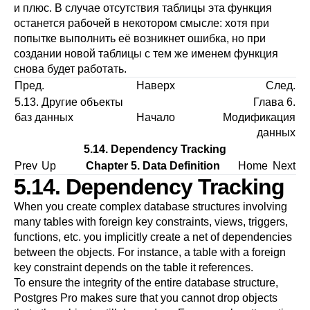
и плюс. В случае отсутствия таблицы эта функция
останется рабочей в некотором смысле: хотя при
попытке выполнить её возникнет ошибка, но при
создании новой таблицы с тем же именем функция
снова будет работать.
Пред.
Наверх
След.
5.13. Другие объекты
Глава 6.
баз данных
Начало
Модификация
данных
5.14. Dependency Tracking
Prev
Up
Chapter 5. Data Definition
Home
Next
5.14. Dependency Tracking
When you create complex database structures involving
many tables with foreign key constraints, views, triggers,
functions, etc. you implicitly create a net of dependencies
between the objects. For instance, a table with a foreign
key constraint depends on the table it references.
To ensure the integrity of the entire database structure,
Postgres Pro
makes sure that you cannot drop objects