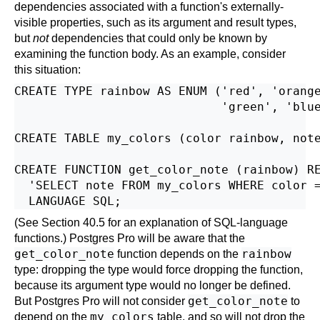
dependencies associated with a function's externally-
visible properties, such as its argument and result types,
but
not
dependencies that could only be known by
examining the function body. As an example, consider
this situation:
CREATE TYPE rainbow AS ENUM ('red', 'orange
                             'green', 'blue
CREATE TABLE my_colors (color rainbow, note
CREATE FUNCTION get_color_note (rainbow) RE
  'SELECT note FROM my_colors WHERE color =
(See
Section 40.5
for an explanation of SQL-language
functions.)
Postgres Pro
will be aware that the
get_color_note
rainbow
function depends on the
type: dropping the type would force dropping the function,
because its argument type would no longer be defined.
get_color_note
But
Postgres Pro
will not consider
to
my_colors
depend on the
table, and so will not drop the