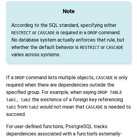
Note
According to the SQL standard, specifying either
or
is required in a
command.
RESTRICT
CASCADE
DROP
No database system actually enforces that rule, but
whether the default behavior is
or
RESTRICT
CASCADE
varies across systems.
If a
command lists multiple objects,
is only
DROP
CASCADE
required when there are dependencies outside the
specified group. For example, when saying
DROP TABLE
the existence of a foreign key referencing
tab1, tab2
from
would not mean that
is needed to
tab1
tab2
CASCADE
succeed.
For user-defined functions,
PostgreSQL
tracks
dependencies associated with a function's externally-