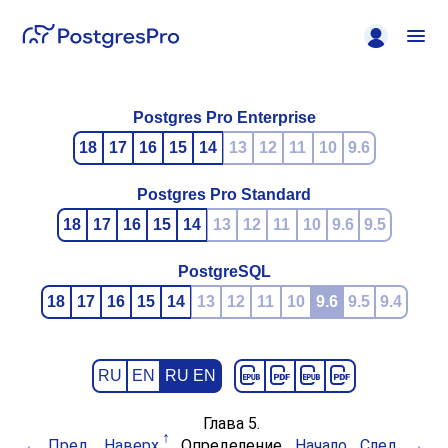
Postgres Pro Enterprise
18
17
16
15
14
13
12
11
10
9.6
Postgres Pro Standard
18
17
16
15
14
13
12
11
10
9.6
9.5
PostgreSQL
18
17
16
15
14
13
12
11
10
9.6
9.5
9.4
RU
EN
RU EN
Глава 5.
Пред.
Наверх
Определение
Начало
След.