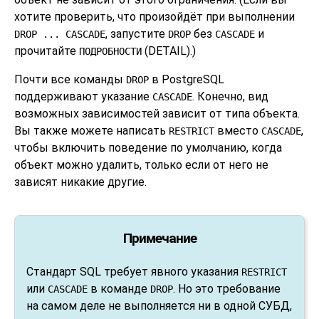
хотите проверить, что произойдёт при выполнении
, запустите
без
и
DROP ... CASCADE
DROP
CASCADE
прочитайте
(DETAIL).)
ПОДРОБНОСТИ
Почти все команды
в
PostgreSQL
DROP
поддерживают указание
. Конечно, вид
CASCADE
возможных зависимостей зависит от типа объекта.
Вы также можете написать
вместо
,
RESTRICT
CASCADE
чтобы включить поведение по умолчанию, когда
объект можно удалить, только если от него не
зависят никакие другие.
Примечание
Стандарт SQL требует явного указания
RESTRICT
или
в команде
. Но это требование
CASCADE
DROP
на самом деле не выполняется ни в одной СУБД,