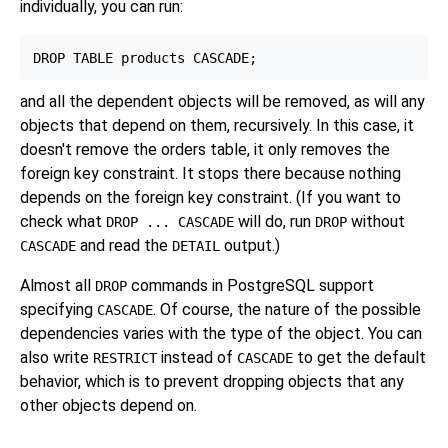
individually, you can run:
and all the dependent objects will be removed, as will any
objects that depend on them, recursively. In this case, it
doesn't remove the orders table, it only removes the
foreign key constraint. It stops there because nothing
depends on the foreign key constraint. (If you want to
check what
will do, run
without
DROP ... CASCADE
DROP
and read the
output.)
CASCADE
DETAIL
Almost all
commands in
PostgreSQL
support
DROP
specifying
. Of course, the nature of the possible
CASCADE
dependencies varies with the type of the object. You can
also write
instead of
to get the default
RESTRICT
CASCADE
behavior, which is to prevent dropping objects that any
other objects depend on.