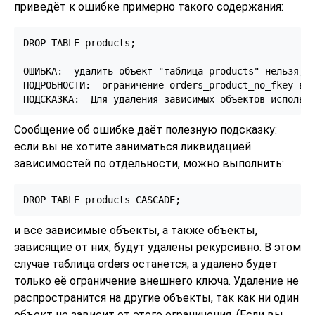
приведёт к ошибке примерно такого содержания:
DROP TABLE products;

ОШИБКА:  удалить объект "таблица products" нельзя, т
ПОДРОБНОСТИ:  ограничение orders_product_no_fkey в о
Сообщение об ошибке даёт полезную подсказку:
если вы не хотите заниматься ликвидацией
зависимостей по отдельности, можно выполнить:
и все зависимые объекты, а также объекты,
зависящие от них, будут удалены рекурсивно. В этом
случае таблица orders останется, а удалено будет
только её ограничение внешнего ключа. Удаление не
распространится на другие объекты, так как ни один
объект не зависит от этого ограничения. (Если вы