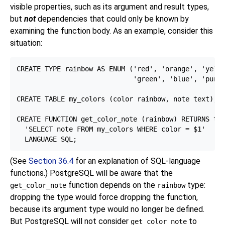
visible properties, such as its argument and result types,
but
not
dependencies that could only be known by
examining the function body. As an example, consider this
situation:
CREATE TYPE rainbow AS ENUM ('red', 'orange', 'yello
                             'green', 'blue', 'purpl
CREATE TABLE my_colors (color rainbow, note text);

CREATE FUNCTION get_color_note (rainbow) RETURNS tex
  'SELECT note FROM my_colors WHERE color = $1'

(See
Section 36.4
for an explanation of SQL-language
functions.)
PostgreSQL
will be aware that the
function depends on the
type:
get_color_note
rainbow
dropping the type would force dropping the function,
because its argument type would no longer be defined.
But
PostgreSQL
will not consider
to
get_color_note