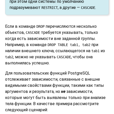
при этом одни системы по умолчанию
подразумевают
, а другие —
.
RESTRICT
CASCADE
Если в команде
перечисляются несколько
DROP
объектов,
требуется указывать, только
CASCADE
когда есть зависимости вне заданной группы.
Например, в команде
при
DROP TABLE tab1, tab2
наличии внешнего ключа, ссылающегося на
из
tab1
, можно не указывать
, чтобы она
tab2
CASCADE
выполнилась успешно.
Для пользовательских функций
PostgreSQL
отслеживает зависимости, связанные с внешне
видимыми свойствами функции, такими как типы
аргументов и результата, но
не
зависимости,
которые могут быть выявлены только при анализе
тела функции. В качестве примера рассмотрите
следующий сценарий: