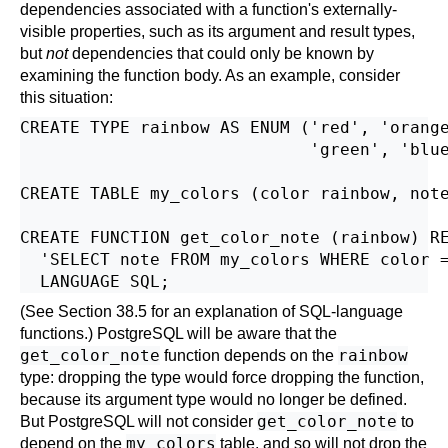
dependencies associated with a function's externally-
visible properties, such as its argument and result types,
but
not
dependencies that could only be known by
examining the function body. As an example, consider
this situation:
CREATE TYPE rainbow AS ENUM ('red', 'orange
                             'green', 'blue
CREATE TABLE my_colors (color rainbow, note
CREATE FUNCTION get_color_note (rainbow) RE
  'SELECT note FROM my_colors WHERE color =
(See
Section 38.5
for an explanation of SQL-language
functions.)
PostgreSQL
will be aware that the
get_color_note
rainbow
function depends on the
type: dropping the type would force dropping the function,
because its argument type would no longer be defined.
get_color_note
But
PostgreSQL
will not consider
to
my_colors
depend on the
table, and so will not drop the