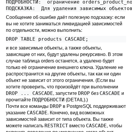
ПОДРОБНОСТИ:  ограничение orders_product_no
Сообщение об ошибке даёт полезную подсказку: если
вы не хотите заниматься ликвидацией зависимостей
по отдельности, можно выполнить:
и все зависимые объекты, а также объекты,
зависящие от них, будут удалены рекурсивно. В этом
случае таблица orders останется, а удалено будет
только её ограничение внешнего ключа. Удаление не
распространится на другие объекты, так как ни один
объект не зависит от этого ограничения. (Если вы
хотите проверить, что произойдёт при выполнении
DROP ... CASCADE
DROP
CASCADE
, запустите
без
и
ПОДРОБНОСТИ
прочитайте
(DETAIL).)
DROP
Почти все команды
в
PostgreSQL
поддерживают
CASCADE
указание
. Конечно, вид возможных
зависимостей зависит от типа объекта. Вы также
RESTRICT
CASCADE
можете написать
вместо
, чтобы