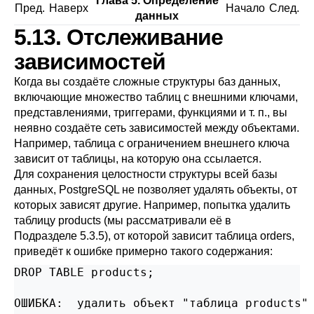
Глава 5. Определение
Пред.
Наверх
Начало
След.
данных
5.13. Отслеживание
зависимостей
Когда вы создаёте сложные структуры баз данных,
включающие множество таблиц с внешними ключами,
представлениями, триггерами, функциями и т. п., вы
неявно создаёте сеть зависимостей между объектами.
Например, таблица с ограничением внешнего ключа
зависит от таблицы, на которую она ссылается.
Для сохранения целостности структуры всей базы
данных,
PostgreSQL
не позволяет удалять объекты, от
которых зависят другие. Например, попытка удалить
таблицу products (мы рассматривали её в
Подразделе 5.3.5
), от которой зависит таблица orders,
приведёт к ошибке примерно такого содержания:
DROP TABLE products;

ОШИБКА:  удалить объект "таблица products" 