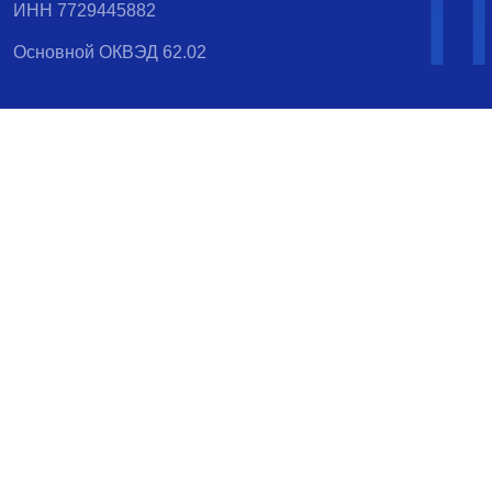
ИНН 7729445882
Основной ОКВЭД 62.02