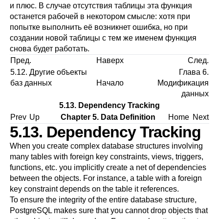
и плюс. В случае отсутствия таблицы эта функция
останется рабочей в некотором смысле: хотя при
попытке выполнить её возникнет ошибка, но при
создании новой таблицы с тем же именем функция
снова будет работать.
Пред.
Наверх
След.
5.12. Другие объекты
Глава 6.
баз данных
Начало
Модификация
данных
5.13. Dependency Tracking
Prev
Up
Chapter 5. Data Definition
Home
Next
5.13. Dependency Tracking
When you create complex database structures involving
many tables with foreign key constraints, views, triggers,
functions, etc. you implicitly create a net of dependencies
between the objects. For instance, a table with a foreign
key constraint depends on the table it references.
To ensure the integrity of the entire database structure,
PostgreSQL
makes sure that you cannot drop objects that