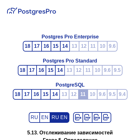
Postgres Pro Enterprise
18
17
16
15
14
13
12
11
10
9.6
Postgres Pro Standard
18
17
16
15
14
13
12
11
10
9.6
9.5
PostgreSQL
18
17
16
15
14
13
12
11
10
9.6
9.5
9.4
RU
EN
RU EN
5.13. Отслеживание зависимостей