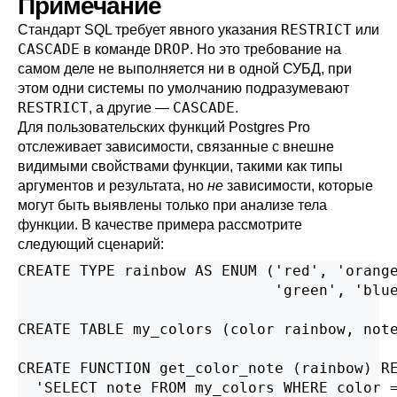
Примечание
RESTRICT
Стандарт SQL требует явного указания
или
CASCADE
DROP
в команде
. Но это требование на
самом деле не выполняется ни в одной СУБД, при
этом одни системы по умолчанию подразумевают
RESTRICT
CASCADE
, а другие —
.
Для пользовательских функций
Postgres Pro
отслеживает зависимости, связанные с внешне
видимыми свойствами функции, такими как типы
аргументов и результата, но
не
зависимости, которые
могут быть выявлены только при анализе тела
функции. В качестве примера рассмотрите
следующий сценарий:
CREATE TYPE rainbow AS ENUM ('red', 'orange
                             'green', 'blue
CREATE TABLE my_colors (color rainbow, note
CREATE FUNCTION get_color_note (rainbow) RE
  'SELECT note FROM my_colors WHERE color =