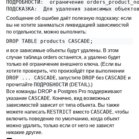
ПОДРОБНОСТИ:  ограничение orders_product_no
Сообщение об ошибке даёт полезную подсказку: если
вы не хотите заниматься ликвидацией зависимостей
по отдельности, можно выполнить:
и все зависимые объекты будут удалены. В этом
случае таблица orders останется, а удалено будет
только её ограничение внешнего ключа. (Если вы
хотите проверить, что произойдёт при выполнении
DROP ... CASCADE
DROP
CASCADE
, запустите
без
и
ПОДРОБНОСТИ
прочитайте
(DETAIL).)
Все команды DROP в
Postgres Pro
поддерживают
CASCADE
указание
. Конечно, вид возможных
зависимостей зависит от типа объекта. Вы также
RESTRICT
CASCADE
можете написать
вместо
, чтобы
включить поведение по умолчанию, когда объект
можно удалить, только если от него не зависят
никакие другие.