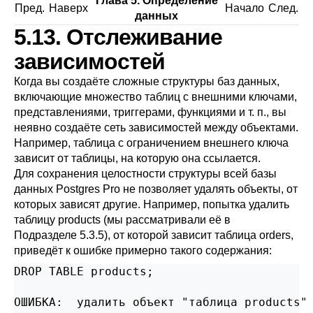
Глава 5. Определение
Пред.
Наверх
Начало
След.
данных
5.13. Отслеживание
зависимостей
Когда вы создаёте сложные структуры баз данных,
включающие множество таблиц с внешними ключами,
представлениями, триггерами, функциями и т. п., вы
неявно создаёте сеть зависимостей между объектами.
Например, таблица с ограничением внешнего ключа
зависит от таблицы, на которую она ссылается.
Для сохранения целостности структуры всей базы
данных
Postgres Pro
не позволяет удалять объекты, от
которых зависят другие. Например, попытка удалить
таблицу products (мы рассматривали её в
Подразделе 5.3.5
), от которой зависит таблица orders,
приведёт к ошибке примерно такого содержания:
DROP TABLE products;

ОШИБКА:  удалить объект "таблица products" 