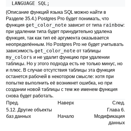
  LANGUAGE SQL;
(Описание функций языка SQL можно найти в
Разделе 35.4
.)
Postgres Pro
будет понимать, что
get_color_note
rainbow
функция
зависит от типа
:
при удалении типа будет принудительно удалена
функция, так как тип её аргумента оказывается
неопределённым. Но
Postgres Pro
не будет учитывать
get_color_note
зависимость
от таблицы
my_colors
и не удалит функцию при удалении
таблицы. Но у этого подхода есть не только минус, но
и плюс. В случае отсутствия таблицы эта функция
останется рабочей в некотором смысле: хотя при
попытке выполнить её возникнет ошибка, но при
создании новой таблицы с тем же именем функция
снова будет работать.
Пред.
Наверх
След.
5.12. Другие объекты
Глава 6.
баз данных
Начало
Модификация
данных