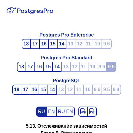
Postgres Pro Enterprise
18
17
16
15
14
13
12
11
10
9.6
Postgres Pro Standard
18
17
16
15
14
13
12
11
10
9.6
9.5
PostgreSQL
18
17
16
15
14
13
12
11
10
9.6
9.5
9.4
RU
EN
RU EN
5.13. Отслеживание зависимостей