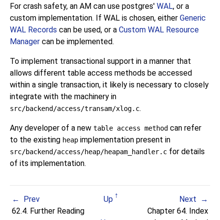
For crash safety, an AM can use postgres'
WAL
, or a
custom implementation. If
WAL
is chosen, either
Generic
WAL Records
can be used, or a
Custom WAL Resource
Manager
can be implemented.
To implement transactional support in a manner that
allows different table access methods be accessed
within a single transaction, it likely is necessary to closely
integrate with the machinery in
.
src/backend/access/transam/xlog.c
Any developer of a new
can refer
table access method
to the existing
implementation present in
heap
for details
src/backend/access/heap/heapam_handler.c
of its implementation.
Prev
Up
Next
62.4. Further Reading
Chapter 64. Index