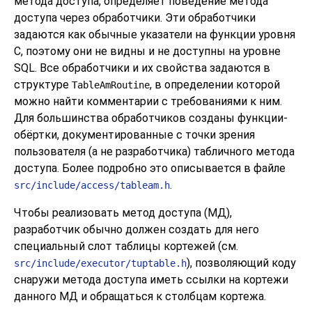
метода доступа, определяет поведение метода
доступа через обработчики. Эти обработчики
задаются как обычные указатели на функции уровня
C, поэтому они не видны и не доступны на уровне
SQL. Все обработчики и их свойства задаются в
структуре
, в определении которой
TableAmRoutine
можно найти комментарии с требованиями к ним.
Для большинства обработчиков созданы функции-
обёртки, документированные с точки зрения
пользователя (а не разработчика) табличного метода
доступа. Более подробно это описывается в файле
.
src/include/access/tableam.h
Чтобы реализовать метод доступа (МД),
разработчик обычно должен создать для него
специальный слот таблицы кортежей (см.
), позволяющий коду
src/include/executor/tuptable.h
снаружи метода доступа иметь ссылки на кортежи
данного МД и обращаться к столбцам кортежа.