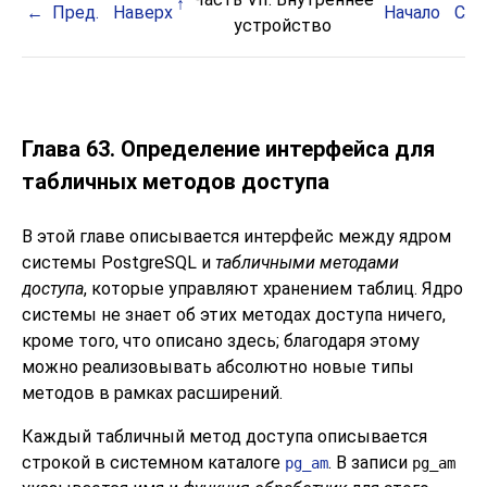
Пред.
Наверх
Начало
Сле
устройство
Глава 63. Определение интерфейса для
табличных методов доступа
В этой главе описывается интерфейс между ядром
системы
PostgreSQL
и
табличными методами
доступа
, которые управляют хранением таблиц. Ядро
системы не знает об этих методах доступа ничего,
кроме того, что описано здесь; благодаря этому
можно реализовывать абсолютно новые типы
методов в рамках расширений.
Каждый табличный метод доступа описывается
строкой в системном каталоге
. В записи
pg_am
pg_am