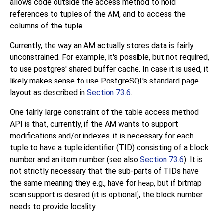
allows code outside the access method to hold
references to tuples of the AM, and to access the
columns of the tuple.
Currently, the way an AM actually stores data is fairly
unconstrained. For example, it's possible, but not required,
to use postgres' shared buffer cache. In case it is used, it
likely makes sense to use
PostgreSQL
's standard page
layout as described in
Section 73.6
.
One fairly large constraint of the table access method
API is that, currently, if the AM wants to support
modifications and/or indexes, it is necessary for each
tuple to have a tuple identifier (
TID
) consisting of a block
number and an item number (see also
Section 73.6
). It is
not strictly necessary that the sub-parts of
TIDs
have
the same meaning they e.g., have for
, but if bitmap
heap
scan support is desired (it is optional), the block number
needs to provide locality.