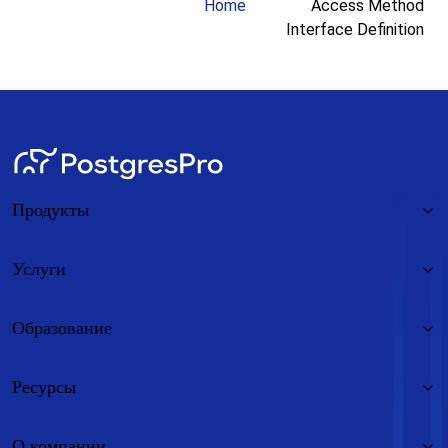
Home
Access Method
Interface Definition
Продукты
Услуги
Образование
Ресурсы
О компании