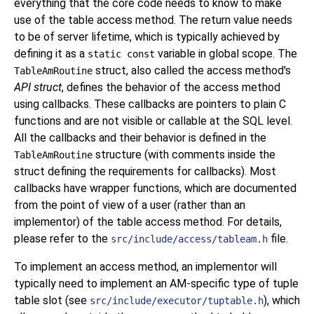
everything that the core code needs to know to make
use of the table access method. The return value needs
to be of server lifetime, which is typically achieved by
defining it as a
variable in global scope. The
static const
struct, also called the access method's
TableAmRoutine
API struct
, defines the behavior of the access method
using callbacks. These callbacks are pointers to plain C
functions and are not visible or callable at the SQL level.
All the callbacks and their behavior is defined in the
structure (with comments inside the
TableAmRoutine
struct defining the requirements for callbacks). Most
callbacks have wrapper functions, which are documented
from the point of view of a user (rather than an
implementor) of the table access method. For details,
please refer to the
file.
src/include/access/tableam.h
To implement an access method, an implementor will
typically need to implement an AM-specific type of tuple
table slot (see
), which
src/include/executor/tuptable.h