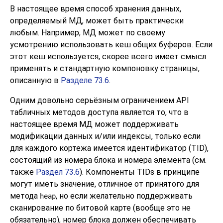
В настоящее время способ хранения данных,
определяемый МД, может быть практически
любым. Например, МД может по своему
усмотрению использовать кеш общих буферов. Если
этот кеш используется, скорее всего имеет смысл
применять и стандартную компоновку страницы,
описанную в
Разделе 73.6
.
Одним довольно серьёзным ограничением API
табличных методов доступа является то, что в
настоящее время МД может поддерживать
модификации данных и/или индексы, только если
для каждого кортежа имеется идентификатор (
TID
),
состоящий из номера блока и номера элемента (см.
также
Раздел 73.6
). Компоненты
TIDs
в принципе
могут иметь значение, отличное от принятого для
метода
, но если желательно поддерживать
heap
сканирование по битовой карте (вообще это не
обязательно), номер блока должен обеспечивать