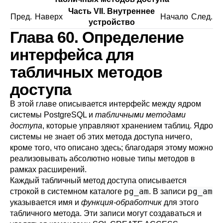
Часть VII. Внутреннее
Пред.
Наверх
Начало
След.
устройство
Глава 60. Определение
интерфейса для
табличных методов
доступа
В этой главе описывается интерфейс между ядром
системы
PostgreSQL
и
табличными методами
доступа
, которые управляют хранением таблиц. Ядро
системы не знает об этих метода доступа ничего,
кроме того, что описано здесь; благодаря этому можно
реализовывать абсолютно новые типы методов в
рамках расширений.
Каждый табличный метод доступа описывается
pg_am
pg_am
строкой в системном каталоге
. В записи
указывается имя и
функция-обработчик
для этого
табличного метода. Эти записи могут создаваться и