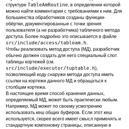
TableAmRoutine
структуре
, в определении которой
можно найти комментарии с требованиями к ним. Для
большинства обработчиков созданы функции-
обёртки, документированные с точки зрения
пользователя (а не разработчика) табличного метода
доступа. Более подробно это описывается в файле
src/include/access/tableam.h
.
Чтобы реализовать метод доступа (МД), разработчик
обычно должен создать для него специальный слот
таблицы кортежей (см.
src/include/executor/tuptable.h
),
позволяющий коду снаружи метода доступа иметь
ссылки на кортежи данного МД и обращаться к
столбцам кортежа.
В настоящее время способ хранения данных,
определяемый МД, может быть практически любым.
Например, МД может по своему усмотрению
использовать кеш общих буферов. Если этот кеш
используется, скорее всего имеет смысл применять и
стандартную компоновку страницы, описанную в