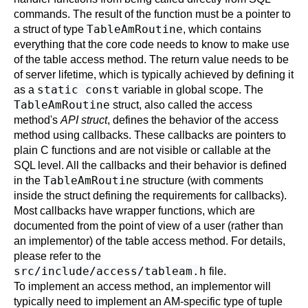
commands. The result of the function must be a pointer to
TableAmRoutine
a struct of type
, which contains
everything that the core code needs to know to make use
of the table access method. The return value needs to be
of server lifetime, which is typically achieved by defining it
static const
as a
variable in global scope. The
TableAmRoutine
struct, also called the access
method's
API struct
, defines the behavior of the access
method using callbacks. These callbacks are pointers to
plain C functions and are not visible or callable at the
SQL level. All the callbacks and their behavior is defined
TableAmRoutine
in the
structure (with comments
inside the struct defining the requirements for callbacks).
Most callbacks have wrapper functions, which are
documented from the point of view of a user (rather than
an implementor) of the table access method. For details,
please refer to the
src/include/access/tableam.h
file.
To implement an access method, an implementor will
typically need to implement an AM-specific type of tuple