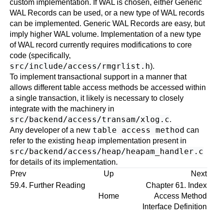
custom implementation. If
WAL
is chosen, either
Generic
WAL Records
can be used, or a new type of
WAL
records
can be implemented. Generic WAL Records are easy, but
imply higher WAL volume. Implementation of a new type
of WAL record currently requires modifications to core
code (specifically,
src/include/access/rmgrlist.h
).
To implement transactional support in a manner that
allows different table access methods be accessed within
a single transaction, it likely is necessary to closely
integrate with the machinery in
src/backend/access/transam/xlog.c
.
table access method
Any developer of a new
can
heap
refer to the existing
implementation present in
src/backend/access/heap/heapam_handler.c
for details of its implementation.
Prev
Up
Next
59.4. Further Reading
Chapter 61. Index
Home
Access Method
Interface Definition