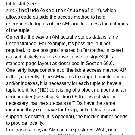
table slot (see
src/include/executor/tuptable.h
), which
allows code outside the access method to hold
references to tuples of the AM, and to access the columns
of the tuple.
Currently, the way an AM actually stores data is fairly
unconstrained. For example, it's possible, but not
required, to use postgres' shared buffer cache. In case it
is used, it likely makes sense to use
PostgreSQL
's
standard page layout as described in
Section 69.6
.
One fairly large constraint of the table access method API
is that, currently, if the AM wants to support modifications
and/or indexes, it is necessary for each tuple to have a
tuple identifier (
TID
) consisting of a block number and an
item number (see also
Section 69.6
). It is not strictly
necessary that the sub-parts of
TIDs
have the same
heap
meaning they e.g., have for
, but if bitmap scan
support is desired (it is optional), the block number needs
to provide locality.
For crash safety, an AM can use postgres'
WAL
, or a