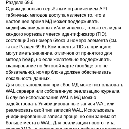
Разделе 69.6
.
Одним довольно серьёзным ограничением API
табличных методов доступа является то, что в
настоящее время МД может поддерживать
модификации данных и/или индексы, только если для
каждого кортежа имеется идентификатор (
TID
),
состоящий из номера блока и номера элемента (см.
также
Раздел 69.6
). Компоненты
TIDs
в принципе
могут иметь значение, отличное от принятого для
heap
метода
, но если желательно поддерживать
сканирование по битовой карте (вообще это не
обязательно), номер блока должен обеспечивать
локальность данных.
Для восстановления при сбое МД может использовать
WAL
сервера или собственную реализацию журнала.
В случае использования
WAL
в МД можно
задействовать
Унифицированные записи WAL
или
реализовать свой тип записей
WAL
. Использовать
унифицированные записи проще, но они занимают
больше места в WAL. Для реализации нового типа