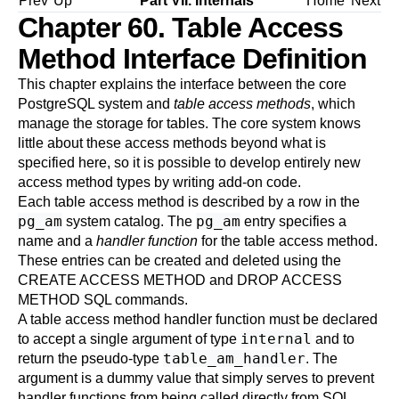
Prev
Up
Part VII. Internals
Home
Next
Chapter 60. Table Access
Method Interface Definition
This chapter explains the interface between the core
PostgreSQL
system and
table access methods
, which
manage the storage for tables. The core system knows
little about these access methods beyond what is
specified here, so it is possible to develop entirely new
access method types by writing add-on code.
Each table access method is described by a row in the
pg_am
pg_am
system catalog. The
entry specifies a
name and a
handler function
for the table access method.
These entries can be created and deleted using the
CREATE ACCESS METHOD
and
DROP ACCESS
METHOD
SQL commands.
A table access method handler function must be declared
internal
to accept a single argument of type
and to
table_am_handler
return the pseudo-type
. The
argument is a dummy value that simply serves to prevent
handler functions from being called directly from SQL