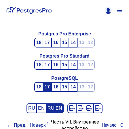
Postgres Pro Enterprise
18
17
16
15
14
13
12
Postgres Pro Standard
18
17
16
15
14
13
12
PostgreSQL
18
17
16
15
14
13
12
RU
EN
RU EN
Часть VII. Внутреннее
Пред.
Наверх
Начало
Сле
устройство