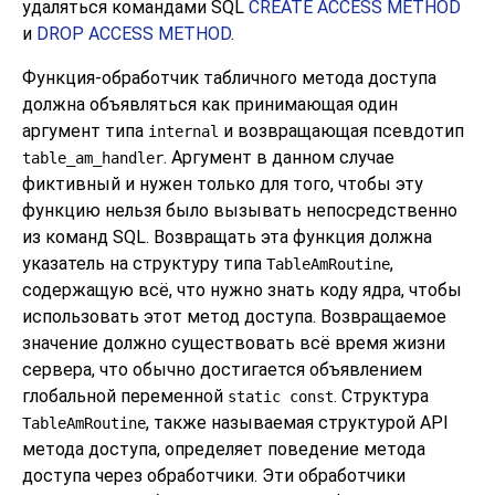
удаляться командами SQL
CREATE ACCESS METHOD
и
DROP ACCESS METHOD
.
Функция-обработчик табличного метода доступа
должна объявляться как принимающая один
аргумент типа
и возвращающая псевдотип
internal
. Аргумент в данном случае
table_am_handler
фиктивный и нужен только для того, чтобы эту
функцию нельзя было вызывать непосредственно
из команд SQL. Возвращать эта функция должна
указатель на структуру типа
,
TableAmRoutine
содержащую всё, что нужно знать коду ядра, чтобы
использовать этот метод доступа. Возвращаемое
значение должно существовать всё время жизни
сервера, что обычно достигается объявлением
глобальной переменной
. Структура
static const
, также называемая структурой API
TableAmRoutine
метода доступа, определяет поведение метода
доступа через обработчики. Эти обработчики