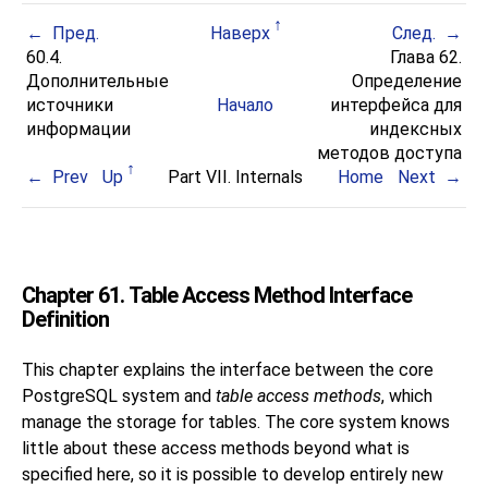
Пред.
Наверх
След.
60.4.
Глава 62.
Дополнительные
Определение
источники
Начало
интерфейса для
информации
индексных
методов доступа
Prev
Up
Part VII. Internals
Home
Next
Chapter 61. Table Access Method Interface
Definition
This chapter explains the interface between the core
PostgreSQL
system and
table access methods
, which
manage the storage for tables. The core system knows
little about these access methods beyond what is
specified here, so it is possible to develop entirely new