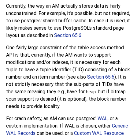
Currently, the way an AM actually stores data is fairly
unconstrained. For example, it's possible, but not required,
to use postgres' shared buffer cache. In case it is used, it
likely makes sense to use
PostgreSQL
's standard page
layout as described in
Section 65.6
.
One fairly large constraint of the table access method
API is that, currently, if the AM wants to support
modifications and/or indexes, it is necessary for each
tuple to have a tuple identifier (
TID
) consisting of a block
number and an item number (see also
Section 65.6
). It is
not strictly necessary that the sub-parts of
TIDs
have
the same meaning they e.g., have for
, but if bitmap
heap
scan support is desired (it is optional), the block number
needs to provide locality.
For crash safety, an AM can use postgres'
WAL
, or a
custom implementation. If
WAL
is chosen, either
Generic
WAL Records
can be used, or a
Custom WAL Resource