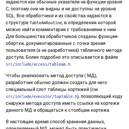
задаются как обычные указатели на функции уровня
C, поэтому они не видны и не доступны на уровне
SQL. Все обработчики и их свойства задаются в
структуре
, в определении которой
TableAmRoutine
можно найти комментарии с требованиями к ним.
Для большинства обработчиков созданы функции-
обёртки, документированные с точки зрения
пользователя (а не разработчика) табличного метода
доступа. Более подробно это описывается в файле
.
src/include/access/tableam.h
Чтобы реализовать метод доступа (
МД
),
разработчик обычно должен создать для него
специальный слот таблицы кортежей (см.
), позволяющий коду
src/include/executor/tuptable.h
снаружи метода доступа иметь ссылки на кортежи
данного МД и обращаться к столбцам кортежа.
В настоящее время способ хранения данных,
определяемый МД, может быть практически