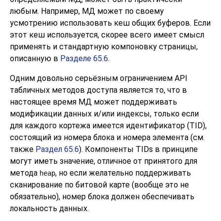
любым. Например, МД может по своему
усмотрению использовать кеш общих буферов. Если
этот кеш используется, скорее всего имеет смысл
применять и стандартную компоновку страницы,
описанную в
Разделе 65.6
.
Одним довольно серьёзным ограничением API
табличных методов доступа является то, что в
настоящее время МД может поддерживать
модификации данных и/или индексы, только если
для каждого кортежа имеется идентификатор (
TID
),
состоящий из номера блока и номера элемента (см.
также
Раздел 65.6
). Компоненты
TIDs
в принципе
могут иметь значение, отличное от принятого для
метода
, но если желательно поддерживать
heap
сканирование по битовой карте (вообще это не
обязательно), номер блока должен обеспечивать
локальность данных.