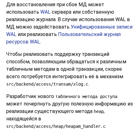
Для восстановления при сбое МД может
использовать
WAL
сервера или собственную
реализацию журнала. В случае использования
WAL
в
МД можно задействовать
Унифицированные записи
WAL
или реализовать
Пользовательский журнал
ресурсов WAL
.
Чтобы реализовать поддержку транзакций
способом, позволяющим обращаться к различным
табличным методам в одной транзакции, скорее
всего потребуется интегрировать её в механизм
.
src/backend/access/transam/xlog.c
Разработчик нового
табличного метода доступа
может почерпнуть другую полезную информацию из
реализации существующего метода
,
heap
находящейся в
.
src/backend/access/heap/heapam_handler.c