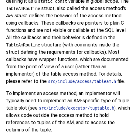
defining it as a
variable in global scope. The
static const
struct, also called the access method's
TableAmRoutine
API struct
, defines the behavior of the access method
using callbacks. These callbacks are pointers to plain C
functions and are not visible or callable at the SQL level.
All the callbacks and their behavior is defined in the
structure (with comments inside the
TableAmRoutine
struct defining the requirements for callbacks). Most
callbacks have wrapper functions, which are documented
from the point of view of a user (rather than an
implementor) of the table access method. For details,
please refer to the
file.
src/include/access/tableam.h
To implement an access method, an implementor will
typically need to implement an
AM
-specific type of tuple
table slot (see
), which
src/include/executor/tuptable.h
allows code outside the access method to hold
references to tuples of the AM, and to access the
columns of the tuple.