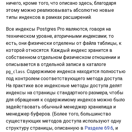
ничего, кроме того, что описано здесь; благодаря
этому можно реализовывать абсолютно новые
типы индексов в рамках расширений.
Все индексы
Postgres Pro
являются, говоря на
техническом уровне,
вторичными индексами
; то
есть, они физически отделены от файла таблицы, к
которой относятся. Каждый индекс хранится в
собственном отдельном физическом
отношении
и
описывается в отдельной записи в каталоге
. Содержимое индекса находится полностью
pg_class
под контролем соответствующего метода доступа.
На практике все индексные методы доступа делят
индексы на страницы стандартного размера, чтобы
для обращения к содержимому индекса можно было
задействовать обычный менеджер хранилища и
менеджер буферов. (Более того, большинство
существующих методов доступа используют одну
структуру страницы, описанную в
Разделе 69.6
, и