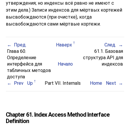
утверждения; но индексы всё равно не имеют с
этим дела.) Записи индексов для мёртвых кортежей
высвобождаются (при очистке), когда
высвобождаются сами мёртвые кортежи.
Пред.
Наверх
След.
Глава 60.
61.1. Базовая
Определение
структура API для
интерфейса для
Начало
индексов
табличных методов
доступа
Prev
Up
Part VII. Internals
Home
Next
Chapter 61. Index Access Method Interface
Definition