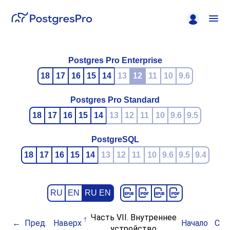
Postgres Pro Enterprise
18
17
16
15
14
13
12
11
10
9.6
Postgres Pro Standard
18
17
16
15
14
13
12
11
10
9.6
9.5
PostgreSQL
18
17
16
15
14
13
12
11
10
9.6
9.5
9.4
RU
EN
RU EN
Часть VII. Внутреннее
Пред.
Наверх
Начало
Сле
устройство