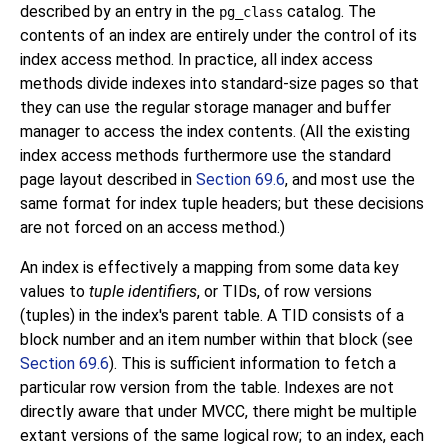
described by an entry in the
catalog. The
pg_class
contents of an index are entirely under the control of its
index access method. In practice, all index access
methods divide indexes into standard-size pages so that
they can use the regular storage manager and buffer
manager to access the index contents. (All the existing
index access methods furthermore use the standard
page layout described in
Section 69.6
, and most use the
same format for index tuple headers; but these decisions
are not forced on an access method.)
An index is effectively a mapping from some data key
values to
tuple identifiers
, or
TIDs
, of row versions
(tuples) in the index's parent table. A TID consists of a
block number and an item number within that block (see
Section 69.6
). This is sufficient information to fetch a
particular row version from the table. Indexes are not
directly aware that under MVCC, there might be multiple
extant versions of the same logical row; to an index, each