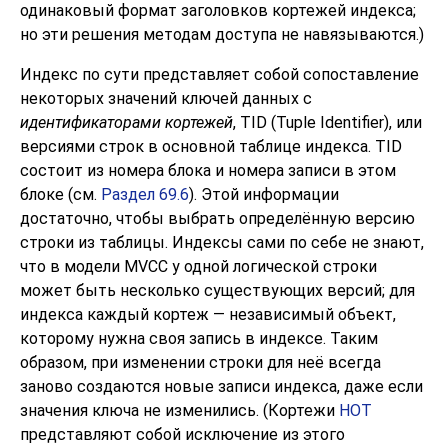
одинаковый формат заголовков кортежей индекса;
но эти решения методам доступа не навязываются.)
Индекс по сути представляет собой сопоставление
некоторых значений ключей данных с
идентификаторами кортежей
,
TID
(Tuple Identifier), или
версиями строк в основной таблице индекса. TID
состоит из номера блока и номера записи в этом
блоке (см.
Раздел 69.6
). Этой информации
достаточно, чтобы выбрать определённую версию
строки из таблицы. Индексы сами по себе не знают,
что в модели MVCC у одной логической строки
может быть несколько существующих версий; для
индекса каждый кортеж — независимый объект,
которому нужна своя запись в индексе. Таким
образом, при изменении строки для неё всегда
заново создаются новые записи индекса, даже если
значения ключа не изменились. (Кортежи
HOT
представляют собой исключение из этого