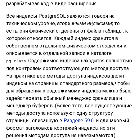
разрабатывая код в виде расширения.
Все индексы
PostgreSQL
являются, говоря на
техническом уровне,
вторичными индексами
; то
есть, они физически отделены от файла таблицы, к
которой относятся. Каждый индекс хранится в
собственном отдельном физическом
отношении
и
описывается в отдельной записи в каталоге
. Содержимое индекса находится полностью
pg_class
под контролем соответствующего метода доступа.
На практике все методы доступа индексов делят
индексы на страницы стандартного размера, чтобы
для обращения к содержимому индекса можно было
задействовать обычный менеджер хранилища и
менеджер буферов. (Более того, все существующие
методы доступа используют одну структуру
страницы, описанную в
Разделе 59.6
, и одинаковый
формат заголовков кортежей индекса; но эти
решения методам доступа не навязываются.)