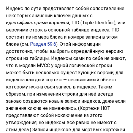
Индекс по сути представляет собой сопоставление
некоторых значений ключей данных с
идентификаторами кортежей
,
TID
(Tuple Identifier), или
версиями строк в основной таблице индекса. TID
состоит из номера блока и номера записи в этом
блоке (см.
Раздел 59.6
). Этой информации
достаточно, чтобы выбрать определённую версию
строки из таблицы. Индексы сами по себе не знают,
что в модели MVCC у одной логической строки
может быть несколько существующих версий; для
индекса каждый кортеж — независимый объект,
которому нужна своя запись в индексе. Таким
образом, при изменении строки для неё всегда
заново создаются новые записи индекса, даже если
значения ключа не изменились. (Кортежи HOT
представляют собой исключение из этого
утверждения; но индексы всё равно не имеют с
этим дела.) Записи индексов для мёртвых кортежей