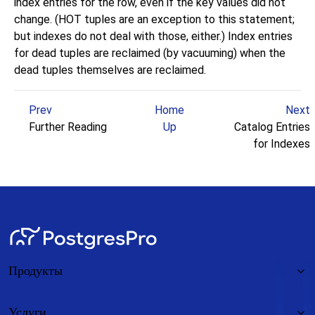
index entries for the row, even if the key values did not
change. (HOT tuples are an exception to this statement;
but indexes do not deal with those, either.) Index entries
for dead tuples are reclaimed (by vacuuming) when the
dead tuples themselves are reclaimed.
Prev
Home
Next
Further Reading
Up
Catalog Entries
for Indexes
Продукты
Услуги