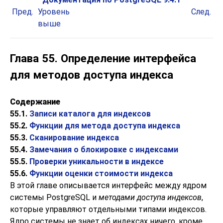
Пред.
Уровень
След.
выше
Глава 55. Определение интерфейса
для методов доступа индекса
Содержание
55.1.
Записи каталога для индексов
55.2.
Функции для метода доступа индекса
55.3.
Сканирование индекса
55.4.
Замечания о блокировке с индексами
55.5.
Проверки уникальности в индексе
55.6.
Функции оценки стоимости индекса
В этой главе описывается интерфейс между ядром
системы
PostgreSQL
и
методами доступа индексов
,
которые управляют отдельными типами индексов.
Ядро системы не знает об индексах ничего, кроме