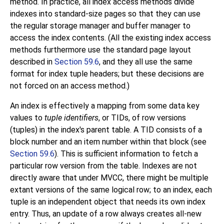
method. In practice, all index access methods divide
indexes into standard-size pages so that they can use
the regular storage manager and buffer manager to
access the index contents. (All the existing index access
methods furthermore use the standard page layout
described in
Section 59.6
, and they all use the same
format for index tuple headers; but these decisions are
not forced on an access method.)
An index is effectively a mapping from some data key
values to
tuple identifiers
, or
TIDs
, of row versions
(tuples) in the index's parent table. A TID consists of a
block number and an item number within that block (see
Section 59.6
). This is sufficient information to fetch a
particular row version from the table. Indexes are not
directly aware that under MVCC, there might be multiple
extant versions of the same logical row; to an index, each
tuple is an independent object that needs its own index
entry. Thus, an update of a row always creates all-new