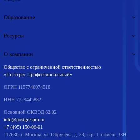
Образование
Ресурсы
О компании
Общество с ограниченной ответственностью
«Постгрес Профессиональный»
ОГРН 1157746074518
ИНН 7729445882
Основной ОКВЭД 62.02
info@postgrespro.ru
+7 (495) 150-06-91
117630, г. Москва, ул. Обручева, д. 23, стр. 1, помещ. 33Н