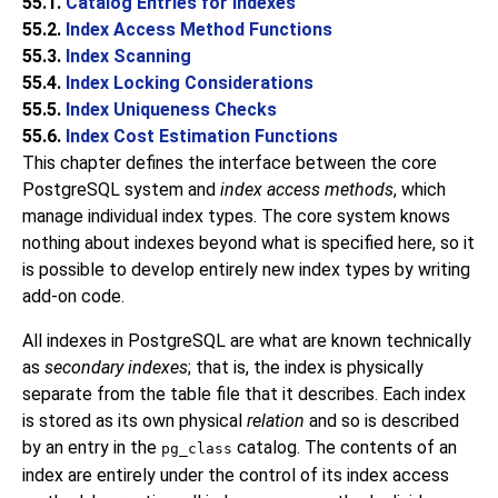
55.1.
Catalog Entries for Indexes
55.2.
Index Access Method Functions
55.3.
Index Scanning
55.4.
Index Locking Considerations
55.5.
Index Uniqueness Checks
55.6.
Index Cost Estimation Functions
This chapter defines the interface between the core
PostgreSQL
system and
index access methods
, which
manage individual index types. The core system knows
nothing about indexes beyond what is specified here, so it
is possible to develop entirely new index types by writing
add-on code.
All indexes in
PostgreSQL
are what are known technically
as
secondary indexes
; that is, the index is physically
separate from the table file that it describes. Each index
is stored as its own physical
relation
and so is described
by an entry in the
catalog. The contents of an
pg_class
index are entirely under the control of its index access