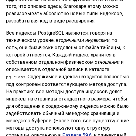
того, что описано здесь; благодаря этому можно
реализовывать абсолютно новые типы индексов,
разрабатывая код в виде расширения.
Все индексы
PostgreSQL
являются, говоря на
техническом уровне,
вторичными индексами
; то
есть, они физически отделены от файла таблицы, к
которой относятся. Каждый индекс хранится в
собственном отдельном физическом
отношении
и
описывается в отдельной записи в каталоге
. Содержимое индекса находится полностью
pg_class
под контролем соответствующего метода доступа.
На практике все методы доступа индексов делят
индексы на страницы стандартного размера, чтобы
для обращения к содержимому индекса можно было
задействовать обычный менеджер хранилища и
менеджер буферов. (Более того, все существующие
методы доступа используют одну структуру
страницы, описанную в
Разделе 59.6
, и одинаковый