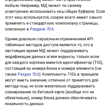
любым. Например, МД может по своему
усмотрению использовать кеш общих буферов. Если
этот кеш используется, скорее всего имеет смысл
применять и стандартную компоновку страницы,
описанную в
Разделе 70.6
.
Одним довольно серьёзным ограничением API
табличных методов доступа является то, что в
настоящее время МД может поддерживать
модификации данных и/или индексы, только если
для каждого кортежа имеется идентификатор (
TID
),
состоящий из номера блока и номера элемента (см.
также
Раздел 70.6
). Компоненты
TIDs
в принципе
могут иметь значение, отличное от принятого для
метода
, но если желательно поддерживать
heap
сканирование по битовой карте (вообще это не
обязательно), номер блока должен обеспечивать
локальность данных.