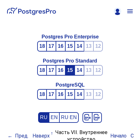
Postgres Pro Enterprise
18
17
16
15
14
13
12
Postgres Pro Standard
18
17
16
15
14
13
12
PostgreSQL
18
17
16
15
14
13
12
RU
EN
RU EN
Часть VII. Внутреннее
Пред.
Наверх
Начало
Сле
устройство