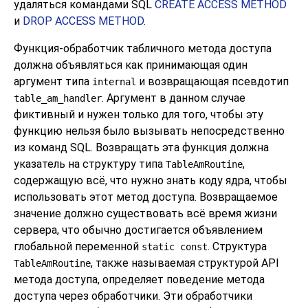
удаляться командами SQL
CREATE ACCESS METHOD
и
DROP ACCESS METHOD
.
Функция-обработчик табличного метода доступа
должна объявляться как принимающая один
аргумент типа
и возвращающая псевдотип
internal
. Аргумент в данном случае
table_am_handler
фиктивный и нужен только для того, чтобы эту
функцию нельзя было вызывать непосредственно
из команд SQL. Возвращать эта функция должна
указатель на структуру типа
,
TableAmRoutine
содержащую всё, что нужно знать коду ядра, чтобы
использовать этот метод доступа. Возвращаемое
значение должно существовать всё время жизни
сервера, что обычно достигается объявлением
глобальной переменной
. Структура
static const
, также называемая структурой API
TableAmRoutine
метода доступа, определяет поведение метода
доступа через обработчики. Эти обработчики