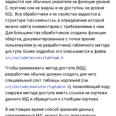
задаются как обычные указатели на функции уровня
C, поэтому они не видны и не доступны на уровне
SQL. Все обработчики и их свойства задаются в
структуре
, в определении которой
TableAmRoutine
можно найти комментарии с требованиями к ним.
Для большинства обработчиков созданы функции-
обёртки, документированные с точки зрения
пользователя (а не разработчика) табличного метода
доступа. Более подробно это описывается в файле
.
src/include/access/tableam.h
Чтобы реализовать метод доступа (МД),
разработчик обычно должен создать для него
специальный слот таблицы кортежей (см.
), позволяющий коду
src/include/executor/tuptable.h
снаружи метода доступа иметь ссылки на кортежи
данного МД и обращаться к столбцам кортежа.
В настоящее время способ хранения данных,
определяемый МД, может быть практически