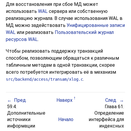
Для восстановления при сбое МД может
использовать
WAL
сервера или собственную
реализацию журнала. В случае использования
WAL
в
МД можно задействовать
Унифицированные записи
WAL
или реализовать
Пользовательский журнал
ресурсов WAL
.
Чтобы реализовать поддержку транзакций
способом, позволяющим обращаться к различным
табличным методам в одной транзакции, скорее
всего потребуется интегрировать её в механизм
.
src/backend/access/transam/xlog.c
Пред.
Наверх
След.
59.4.
Глава 61.
Дополнительные
Определение
источники
Начало
интерфейса для
информации
индексных