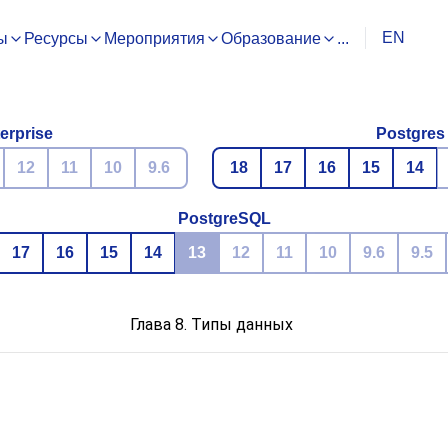
EN
ы
Ресурсы
Мероприятия
Образование
...
erprise
Postgres
12
11
10
9.6
18
17
16
15
14
PostgreSQL
17
16
15
14
13
12
11
10
9.6
9.5
Глава 8. Типы данных