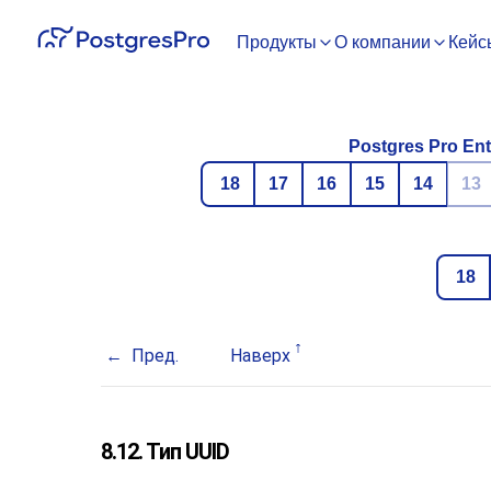
Продукты
О компании
Кейс
Postgres Pro Ent
18
17
16
15
14
13
18
Пред.
Наверх
8.12. Тип
UUID