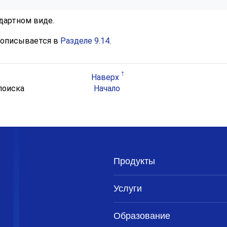
дартном виде.
, описывается в
Разделе 9.14
.
Наверх
 поиска
Начало
Продукты
Услуги
Образование