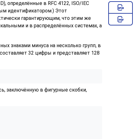
ID), определённые в RFC 4122, ISO/IEC
ным идентификатором.) Этот
ктически гарантирующим, что этим же
икальными и в распределённых системах, а
ых знаками минуса на несколько групп, в
ме составляет 32 цифры и представляет 128
ь, заключённую в фигурные скобки,