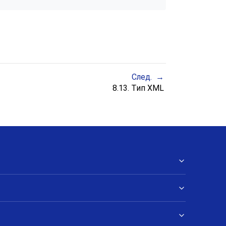
След.
8.13. Тип
XML