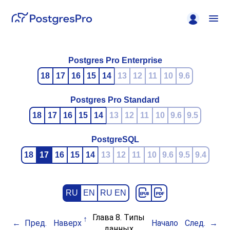
Postgres Pro Enterprise
18
17
16
15
14
13
12
11
10
9.6
Postgres Pro Standard
18
17
16
15
14
13
12
11
10
9.6
9.5
PostgreSQL
18
17
16
15
14
13
12
11
10
9.6
9.5
9.4
RU
EN
RU EN
Глава 8. Типы
Пред.
Наверх
Начало
След.
данных