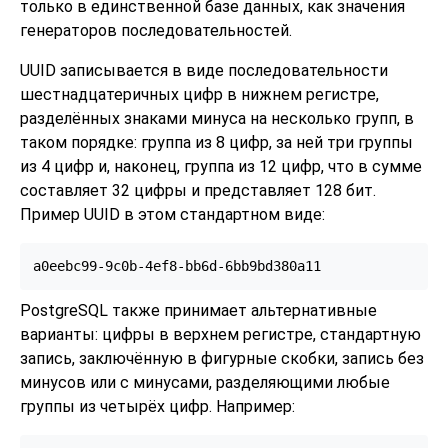
только в единственной базе данных, как значения
генераторов последовательностей.
UUID записывается в виде последовательности
шестнадцатеричных цифр в нижнем регистре,
разделённых знаками минуса на несколько групп, в
таком порядке: группа из 8 цифр, за ней три группы
из 4 цифр и, наконец, группа из 12 цифр, что в сумме
составляет 32 цифры и представляет 128 бит.
Пример UUID в этом стандартном виде:
a0eebc99-9c0b-4ef8-bb6d-6bb9bd380a11
PostgreSQL
также принимает альтернативные
варианты: цифры в верхнем регистре, стандартную
запись, заключённую в фигурные скобки, запись без
минусов или с минусами, разделяющими любые
группы из четырёх цифр. Например: