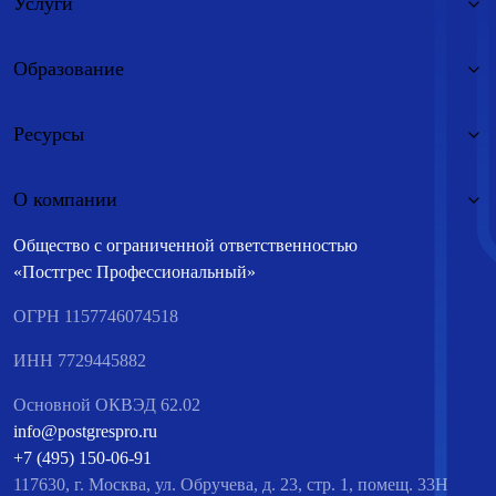
Услуги
Образование
Ресурсы
О компании
Общество с ограниченной ответственностью
«Постгрес Профессиональный»
ОГРН 1157746074518
ИНН 7729445882
Основной ОКВЭД 62.02
info@postgrespro.ru
+7 (495) 150-06-91
117630, г. Москва, ул. Обручева, д. 23, стр. 1, помещ. 33Н