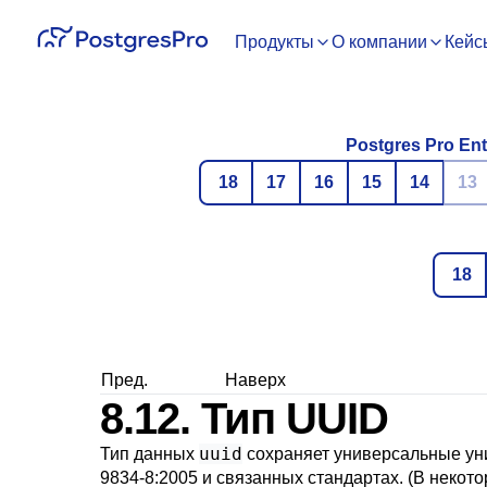
Продукты
О компании
Кейс
Postgres Pro Ent
18
17
16
15
14
13
18
Пред.
Наверх
8.12. Тип
UUID
uuid
Тип данных
сохраняет универсальные уник
9834-8:2005 и связанных стандартах. (В некот