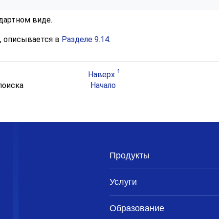
дартном виде.
, описывается в
Разделе 9.14
.
Наверх
 поиска
Начало
Продукты
Услуги
Образование