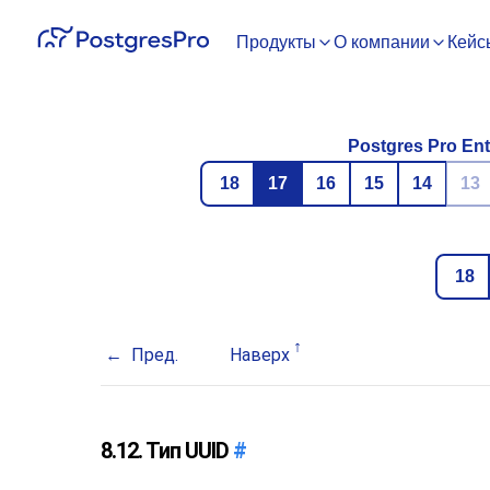
Продукты
О компании
Кейс
Postgres Pro Ent
18
17
16
15
14
13
18
Пред.
Наверх
8.12. Тип
UUID
#