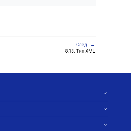
След.
8.13. Тип
XML