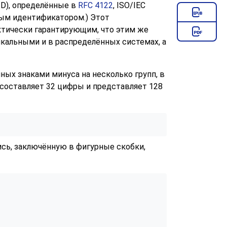
UID), определённые в
RFC 4122
, ISO/IEC
ным идентификатором.) Этот
ктически гарантирующим, что этим же
икальными и в распределённых системах, а
ых знаками минуса на несколько групп, в
ме составляет 32 цифры и представляет 128
сь, заключённую в фигурные скобки,