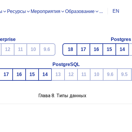
EN
ы
Ресурсы
Мероприятия
Образование
...
erprise
Postgres
12
11
10
9.6
18
17
16
15
14
PostgreSQL
17
16
15
14
13
12
11
10
9.6
9.5
Глава 8. Типы данных