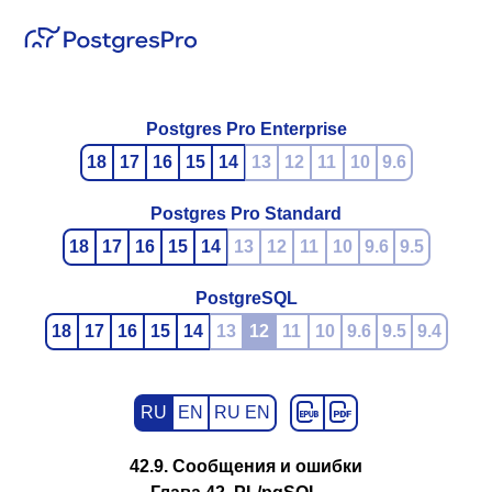
Postgres Pro Enterprise
18
17
16
15
14
13
12
11
10
9.6
Postgres Pro Standard
18
17
16
15
14
13
12
11
10
9.6
9.5
PostgreSQL
18
17
16
15
14
13
12
11
10
9.6
9.5
9.4
RU
EN
RU EN
42.9. Сообщения и ошибки