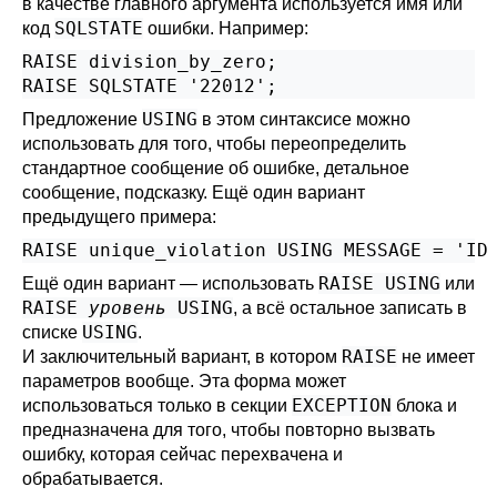
в качестве главного аргумента используется имя или
SQLSTATE
код
ошибки. Например:
RAISE division_by_zero;

RAISE SQLSTATE '22012';
USING
Предложение
в этом синтаксисе можно
использовать для того, чтобы переопределить
стандартное сообщение об ошибке, детальное
сообщение, подсказку. Ещё один вариант
предыдущего примера:
RAISE unique_violation USING MESSAGE = 'ID
RAISE USING
Ещё один вариант — использовать
или
RAISE
уровень
USING
, а всё остальное записать в
USING
списке
.
RAISE
И заключительный вариант, в котором
не имеет
параметров вообще. Эта форма может
EXCEPTION
использоваться только в секции
блока и
предназначена для того, чтобы повторно вызвать
ошибку, которая сейчас перехвачена и
обрабатывается.