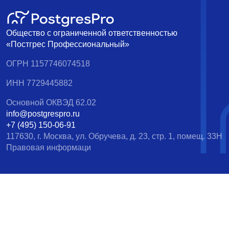
Общество с ограниченной ответственностью
«Постгрес Профессиональный»
ОГРН 1157746074518
ИНН 7729445882
Основной ОКВЭД 62.02
info@postgrespro.ru
+7 (495) 150-06-91
117630, г. Москва, ул. Обручева, д. 23, стр. 1, помещ. 33Н
Правовая информаци