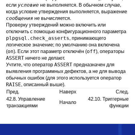
условие
если
не выполняется. В обычном случае,
когда условие утверждения выполняется, выражение
сообщения
не вычисляется.
Проверку утверждений можно включить или
отключить с помощью конфигурационного параметра
plpgsql.check_asserts
, принимающего
логическое значение; по умолчанию она включена
on
off
(
). Если этот параметр отключён (
), операторы
ASSERT
ничего не делают.
ASSERT
Учтите, что оператор
предназначен для
выявления программных дефектов, а не для вывода
обычных ошибок (для этого используется оператор
RAISE
, описанный выше).
Пред.
Наверх
След.
42.8. Управление
42.10. Триггерные
Начало
транзакциями
функции