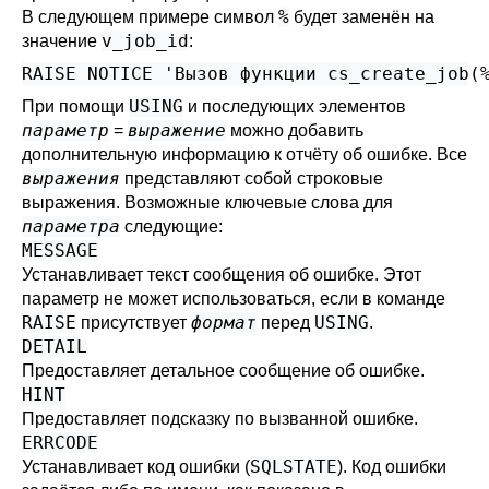
%
В следующем примере символ
будет заменён на
v_job_id
значение
:
RAISE NOTICE 'Вызов функции cs_create_job(
USING
При помощи
и последующих элементов
параметр
выражение
=
можно добавить
дополнительную информацию к отчёту об ошибке. Все
выражения
представляют собой строковые
выражения. Возможные ключевые слова для
параметра
следующие:
MESSAGE
Устанавливает текст сообщения об ошибке. Этот
параметр не может использоваться, если в команде
RAISE
формат
USING
присутствует
перед
.
DETAIL
Предоставляет детальное сообщение об ошибке.
HINT
Предоставляет подсказку по вызванной ошибке.
ERRCODE
SQLSTATE
Устанавливает код ошибки (
). Код ошибки