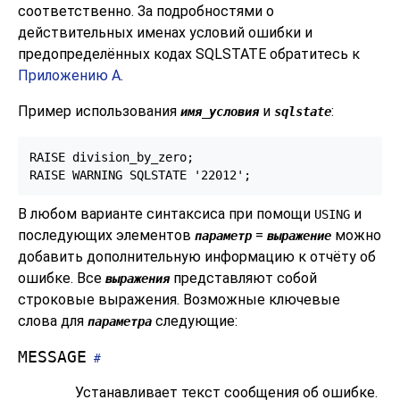
соответственно. За подробностями о
действительных именах условий ошибки и
предопределённых кодах SQLSTATE обратитесь к
Приложению A
.
Пример использования
и
:
имя_условия
sqlstate
RAISE division_by_zero;

RAISE WARNING SQLSTATE '22012';
В любом варианте синтаксиса при помощи
и
USING
последующих элементов
=
можно
параметр
выражение
добавить дополнительную информацию к отчёту об
ошибке. Все
представляют собой
выражения
строковые выражения. Возможные ключевые
слова для
следующие:
параметра
MESSAGE
#
Устанавливает текст сообщения об ошибке.