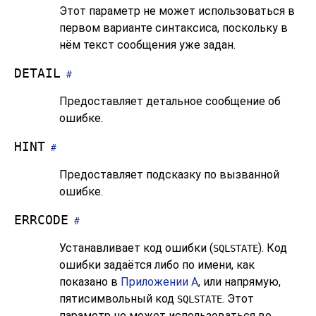
Этот параметр не может использоваться в
первом варианте синтаксиса, поскольку в
нём текст сообщения уже задан.
DETAIL
#
Предоставляет детальное сообщение об
ошибке.
HINT
#
Предоставляет подсказку по вызванной
ошибке.
ERRCODE
#
Устанавливает код ошибки (
). Код
SQLSTATE
ошибки задаётся либо по имени, как
показано в
Приложении A
, или напрямую,
пятисимвольный код
. Этот
SQLSTATE
параметр не может использоваться во