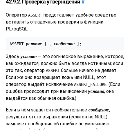
42.9.2. Проверка утверждений
#
Оператор
представляет удобное средство
ASSERT
вставлять отладочные проверки в функции
PL/pgSQL
.
ASSERT 
условие
 [
 , 
сообщение
Здесь
— это логическое выражение, которое,
условие
как ожидается, должно быть всегда истинным; если
это так, оператор
больше ничего не делает.
ASSERT
Если же оно возвращает ложь или NULL, этот
оператор выдаёт исключение
. (Если
ASSERT_FAILURE
ошибка происходит при вычислении
, она
условия
выдаётся как обычная ошибка.)
Если в нём задаётся необязательное
,
сообщение
результат этого выражения (если он не NULL)
заменяет сообщение об ошибке по умолчанию