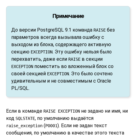
Примечание
До версии
PostgreSQL
9.1 команда
без
RAISE
параметров всегда вызывала ошибку с
выходом из блока, содержащего активную
секцию
. Эту ошибку нельзя было
EXCEPTION
перехватить, даже если
в секции
RAISE
поместить во вложенный блок со
EXCEPTION
своей секцией
. Это было сочтено
EXCEPTION
удивительным и не совместимым с Oracle
PL/SQL.
Если в команде
не задано ни имя, ни
RAISE EXCEPTION
код
, по умолчанию выдаётся
SQLSTATE
(
). Если не задан текст
raise_exception
P0001
сообщения, по умолчанию в качестве этого текста