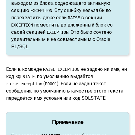
выходом из блока, содержащего активную
секцию
. Эту ошибку нельзя было
EXCEPTION
перехватить, даже если
в секции
RAISE
поместить во вложенный блок со
EXCEPTION
своей секцией
. Это было сочтено
EXCEPTION
удивительным и не совместимым с Oracle
PL/SQL.
Если в команде
не задано ни имя, ни
RAISE EXCEPTION
код
, по умолчанию выдаётся
SQLSTATE
(
). Если не задан текст
raise_exception
P0001
сообщения, по умолчанию в качестве этого текста
передаётся имя условия или код SQLSTATE.
Примечание