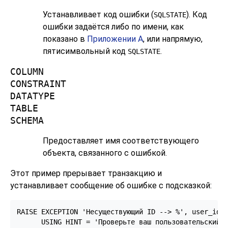
Устанавливает код ошибки (
). Код
SQLSTATE
ошибки задаётся либо по имени, как
показано в
Приложении A
, или напрямую,
пятисимвольный код
.
SQLSTATE
COLUMN
CONSTRAINT
DATATYPE
TABLE
SCHEMA
Предоставляет имя соответствующего
объекта, связанного с ошибкой.
Этот пример прерывает транзакцию и
устанавливает сообщение об ошибке с подсказкой:
RAISE EXCEPTION 'Несуществующий ID --> %', user_id

      USING HINT = 'Проверьте ваш пользовательский 