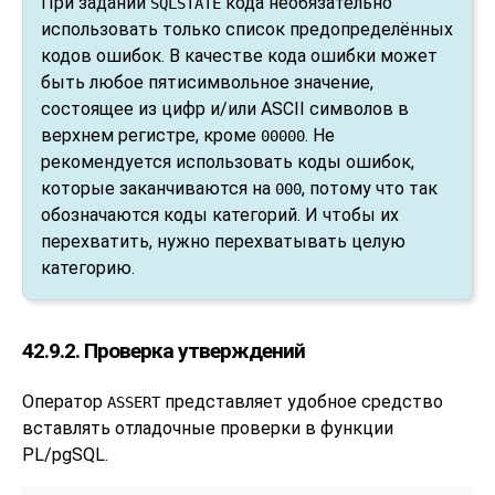
При задании
кода необязательно
SQLSTATE
использовать только список предопределённых
кодов ошибок. В качестве кода ошибки может
быть любое пятисимвольное значение,
состоящее из цифр и/или ASCII символов в
верхнем регистре, кроме
. Не
00000
рекомендуется использовать коды ошибок,
которые заканчиваются на
, потому что так
000
обозначаются коды категорий. И чтобы их
перехватить, нужно перехватывать целую
категорию.
42.9.2. Проверка утверждений
Оператор
представляет удобное средство
ASSERT
вставлять отладочные проверки в функции
PL/pgSQL
.