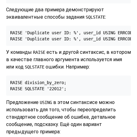
Следующие два примера демонстрируют
эквивалентные способы задания
:
SQLSTATE
RAISE 'Duplicate user ID: %', user_id USING ERRCODE 
RAISE 'Duplicate user ID: %', user_id USING ERRCODE
У команды
есть и другой синтаксис, в котором
RAISE
в качестве главного аргумента используется имя
или код
ошибки. Например:
SQLSTATE
RAISE division_by_zero;

RAISE SQLSTATE '22012';
Предложение
в этом синтаксисе можно
USING
использовать для того, чтобы переопределить
стандартное сообщение об ошибке, детальное
сообщение, подсказку. Ещё один вариант
предыдущего примера: