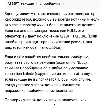
ASSERT 
условие
 [
 , 
сообщение
Здесь
— это логическое выражение, которое,
условие
как ожидается, должно быть всегда истинным; если
это так, оператор
больше ничего не делает.
ASSERT
Если же оно возвращает ложь или NULL, этот
оператор выдаёт исключение
. (Если
ASSERT_FAILURE
ошибка происходит при вычислении
, она
условия
выдаётся как обычная ошибка.)
Если в нём задаётся необязательное
,
сообщение
результат этого выражения (если он не NULL)
заменяет сообщение об ошибке по умолчанию
«
assertion failed
»
(нарушение истинности), в случае,
если
не выполняется. В обычном случае,
условие
когда условие утверждения выполняется,
выражение
не вычисляется.
сообщения
Проверку утверждений можно включить или