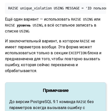
RAISE unique_violation USING MESSAGE = 'ID пользова
Ещё один вариант — использовать
или
RAISE USING
, а всё остальное записать в
RAISE
уровень
USING
списке
.
USING
И заключительный вариант, в котором
не
RAISE
имеет параметров вообще. Эта форма может
использоваться только в секции
блока и
EXCEPTION
предназначена для того, чтобы повторно вызвать
ошибку, которая сейчас перехвачена и
обрабатывается.
Примечание
До версии
PostgreSQL
9.1 команда
без
RAISE
параметров всегда вызывала ошибку с