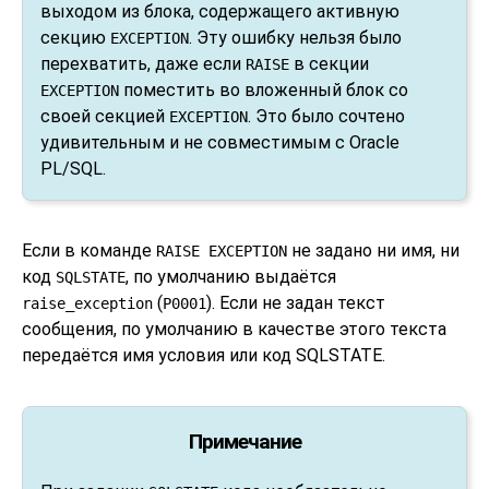
выходом из блока, содержащего активную
секцию
. Эту ошибку нельзя было
EXCEPTION
перехватить, даже если
в секции
RAISE
поместить во вложенный блок со
EXCEPTION
своей секцией
. Это было сочтено
EXCEPTION
удивительным и не совместимым с Oracle
PL/SQL.
Если в команде
не задано ни имя, ни
RAISE EXCEPTION
код
, по умолчанию выдаётся
SQLSTATE
(
). Если не задан текст
raise_exception
P0001
сообщения, по умолчанию в качестве этого текста
передаётся имя условия или код SQLSTATE.
Примечание