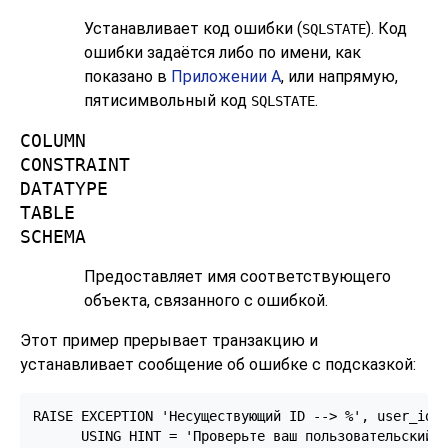
Устанавливает код ошибки (
). Код
SQLSTATE
ошибки задаётся либо по имени, как
показано в
Приложении A
, или напрямую,
пятисимвольный код
.
SQLSTATE
COLUMN
CONSTRAINT
DATATYPE
TABLE
SCHEMA
Предоставляет имя соответствующего
объекта, связанного с ошибкой.
Этот пример прерывает транзакцию и
устанавливает сообщение об ошибке с подсказкой:
RAISE EXCEPTION 'Несуществующий ID --> %', user_id

      USING HINT = 'Проверьте ваш пользовательский 