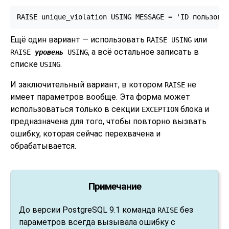
RAISE unique_violation USING MESSAGE = 'ID пользова
Ещё один вариант — использовать
или
RAISE USING
, а всё остальное записать в
RAISE
уровень
USING
списке
.
USING
И заключительный вариант, в котором
не
RAISE
имеет параметров вообще. Эта форма может
использоваться только в секции
блока и
EXCEPTION
предназначена для того, чтобы повторно вызвать
ошибку, которая сейчас перехвачена и
обрабатывается.
Примечание
До версии
PostgreSQL
9.1 команда
без
RAISE
параметров всегда вызывала ошибку с