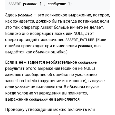
ASSERT 
условие
 [
 , 
сообщение
Здесь
— это логическое выражение, которое,
условие
как ожидается, должно быть всегда истинным; если
это так, оператор
больше ничего не делает.
ASSERT
Если же оно возвращает ложь или NULL, этот
оператор выдаёт исключение
. (Если
ASSERT_FAILURE
ошибка происходит при вычислении
, она
условия
выдаётся как обычная ошибка.)
Если в нём задаётся необязательное
,
сообщение
результат этого выражения (если он не NULL)
заменяет сообщение об ошибке по умолчанию
«
assertion failed
»
(нарушение истинности), в случае,
если
не выполняется. В обычном случае,
условие
когда условие утверждения выполняется,
выражение
не вычисляется.
сообщения
Проверку утверждений можно включить или