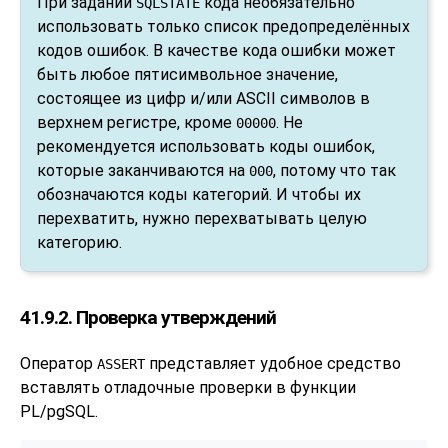
При задании
кода необязательно
SQLSTATE
использовать только список предопределённых
кодов ошибок. В качестве кода ошибки может
быть любое пятисимвольное значение,
состоящее из цифр и/или ASCII символов в
верхнем регистре, кроме
. Не
00000
рекомендуется использовать коды ошибок,
которые заканчиваются на
, потому что так
000
обозначаются коды категорий. И чтобы их
перехватить, нужно перехватывать целую
категорию.
41.9.2. Проверка утверждений
Оператор
представляет удобное средство
ASSERT
вставлять отладочные проверки в функции
PL/pgSQL
.