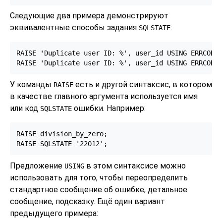
Следующие два примера демонстрируют
эквивалентные способы задания
:
SQLSTATE
RAISE 'Duplicate user ID: %', user_id USING ERRCODE 
RAISE 'Duplicate user ID: %', user_id USING ERRCODE
У команды
есть и другой синтаксис, в котором
RAISE
в качестве главного аргумента используется имя
или код
ошибки. Например:
SQLSTATE
RAISE division_by_zero;

RAISE SQLSTATE '22012';
Предложение
в этом синтаксисе можно
USING
использовать для того, чтобы переопределить
стандартное сообщение об ошибке, детальное
сообщение, подсказку. Ещё один вариант
предыдущего примера: