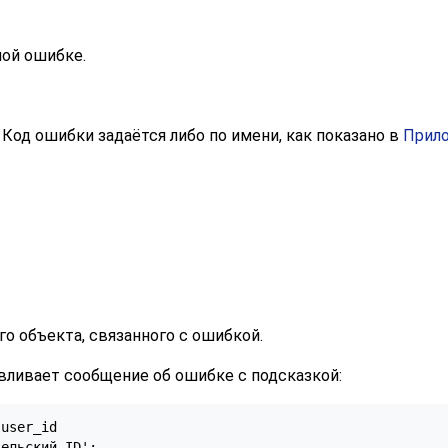
ной ошибке.
. Код ошибки задаётся либо по имени, как показано в
Прил
 объекта, связанного с ошибкой.
вливает сообщение об ошибке с подсказкой:
user_id

тельский ID';