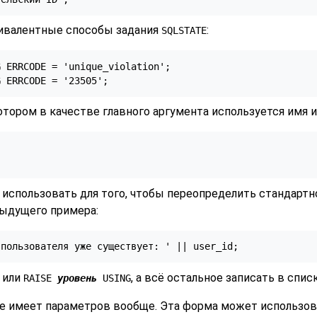
ивалентные способы задания
:
SQLSTATE
 ERRCODE = 'unique_violation';

G ERRCODE = '23505';
котором в качестве главного аргумента используется имя 
использовать для того, чтобы переопределить стандартн
дыдущего примера:
 пользователя уже существует: ' || user_id;
или
, а всё остальное записать в спи
RAISE
уровень
USING
е имеет параметров вообще. Эта форма может использов