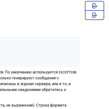
. По умолчанию используется
.
ON
EXCEPTION
олько генерируют сообщения с
писаны в журнал сервера, или и то, и
ительными сведениями обратитесь к
та, не выражение). Строка формата