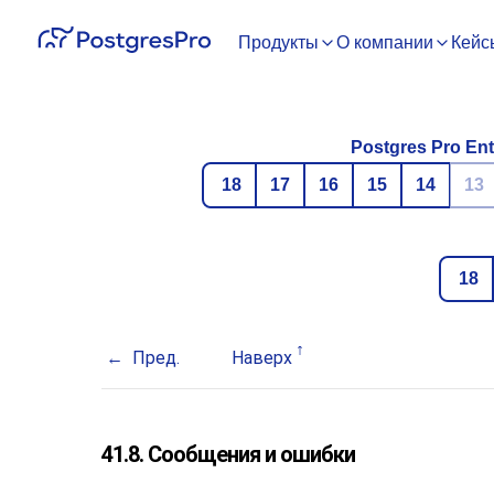
Продукты
О компании
Кейс
Postgres Pro Ent
18
17
16
15
14
13
18
Пред.
Наверх
41.8. Сообщения и ошибки