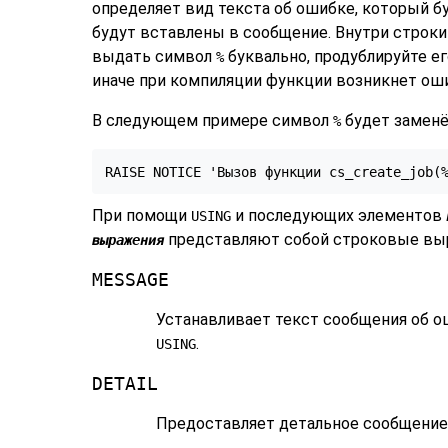
определяет вид текста об ошибке, который б
будут вставлены в сообщение. Внутри строк
выдать символ
буквально, продублируйте ег
%
иначе при компиляции функции возникнет ош
В следующем примере символ
будет заменё
%
RAISE NOTICE 'Вызов функции cs_create_job(
При помощи
и последующих элементов
USING
представляют собой строковые вы
выражения
MESSAGE
Устанавливает текст сообщения об о
.
USING
DETAIL
Предоставляет детальное сообщение