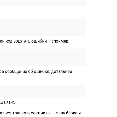
или код
ошибки. Например:
SQLSTATE
ое сообщение об ошибке, детальное
ске
.
USING
аться только в секции
блока и
EXCEPTION