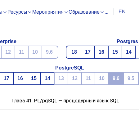
EN
ы
Ресурсы
Мероприятия
Образование
...
erprise
Postgres
12
11
10
9.6
18
17
16
15
14
PostgreSQL
17
16
15
14
13
12
11
10
9.6
9.5
Глава 41.
PL/pgSQL
— процедурный язык
SQL