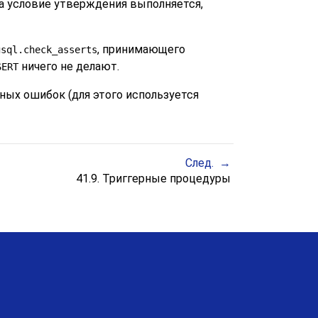
да условие утверждения выполняется,
, принимающего
gsql.check_asserts
ничего не делают.
SERT
ных ошибок (для этого используется
След.
41.9. Триггерные процедуры