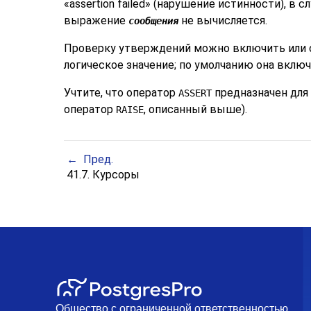
«
assertion failed
»
(нарушение истинности), в сл
выражение
не вычисляется.
сообщения
Проверку утверждений можно включить или 
логическое значение; по умолчанию она включ
Учтите, что оператор
предназначен для
ASSERT
оператор
, описанный выше).
RAISE
Пред.
41.7. Курсоры
Общество с ограниченной ответственностью