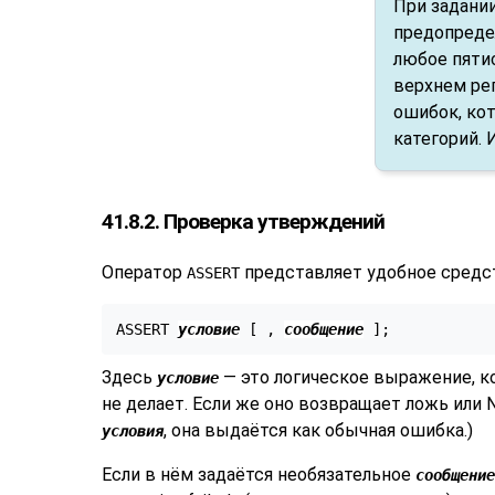
При задани
предопреде
любое пятис
верхнем ре
ошибок, ко
категорий. 
41.8.2. Проверка утверждений
Оператор
представляет удобное средс
ASSERT
ASSERT 
условие
 [
 , 
сообщение
Здесь
— это логическое выражение, ко
условие
не делает. Если же оно возвращает ложь или
, она выдаётся как обычная ошибка.)
условия
Если в нём задаётся необязательное
сообщение