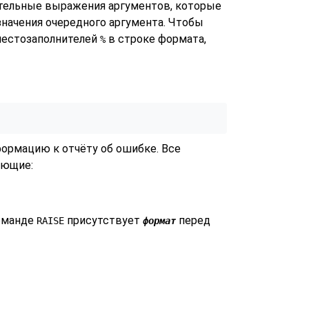
ательные выражения аргументов, которые
начения очередного аргумента. Чтобы
 местозаполнителей
в строке формата,
%
рмацию к отчёту об ошибке. Все
ющие:
команде
присутствует
перед
RAISE
формат