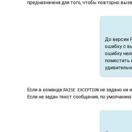
предназначена для того, чтобы повторно вызв
До версии
ошибку с в
ошибку нел
поместить 
удивительн
Если в команде
не задано ни 
RAISE EXCEPTION
Если не задан текст сообщения, по умолчанию