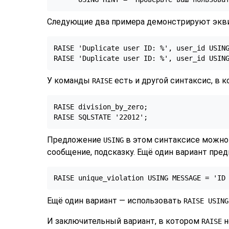
Следующие два примера демонстрируют экв
RAISE 'Duplicate user ID: %', user_id USING
RAISE 'Duplicate user ID: %', user_id USIN
У команды
есть и другой синтаксис, в 
RAISE
RAISE division_by_zero;

RAISE SQLSTATE '22012';
Предложение
в этом синтаксисе можно 
USING
сообщение, подсказку. Ещё один вариант пре
RAISE unique_violation USING MESSAGE = 'ID
Ещё один вариант — использовать
RAISE USING
И заключительный вариант, в котором
н
RAISE