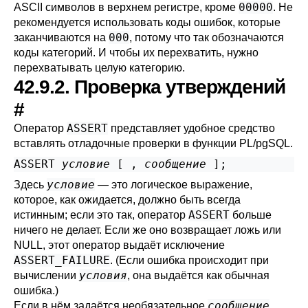
00000
ASCII символов в верхнем регистре, кроме
. Не
рекомендуется использовать коды ошибок, которые
000
заканчиваются на
, потому что так обозначаются
коды категорий. И чтобы их перехватить, нужно
перехватывать целую категорию.
42.9.2. Проверка утверждений
#
ASSERT
Оператор
представляет удобное средство
вставлять отладочные проверки в функции
PL/pgSQL
.
ASSERT 
условие
 [
 , 
сообщение
условие
Здесь
— это логическое выражение,
которое, как ожидается, должно быть всегда
ASSERT
истинным; если это так, оператор
больше
ничего не делает. Если же оно возвращает ложь или
NULL, этот оператор выдаёт исключение
ASSERT_FAILURE
. (Если ошибка происходит при
условия
вычислении
, она выдаётся как обычная
ошибка.)
сообщение
Если в нём задаётся необязательное
,