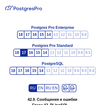
Postgres Pro Enterprise
18
17
16
15
14
13
12
11
10
9.6
Postgres Pro Standard
18
17
16
15
14
13
12
11
10
9.6
9.5
PostgreSQL
18
17
16
15
14
13
12
11
10
9.6
9.5
9.4
RU
EN
RU EN
42.9. Сообщения и ошибки