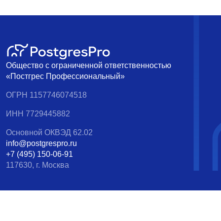
Общество с ограниченной ответственностью
«Постгрес Профессиональный»
ОГРН 1157746074518
ИНН 7729445882
Основной ОКВЭД 62.02
info@postgrespro.ru
+7 (495) 150-06-91
117630, г. Москва