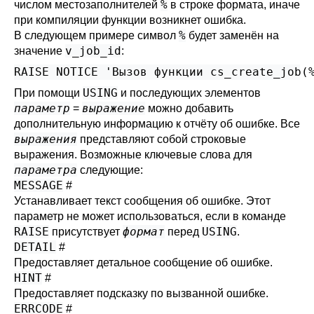
%
числом местозаполнителей
в строке формата, иначе
при компиляции функции возникнет ошибка.
%
В следующем примере символ
будет заменён на
v_job_id
значение
:
RAISE NOTICE 'Вызов функции cs_create_job(
USING
При помощи
и последующих элементов
параметр
выражение
=
можно добавить
дополнительную информацию к отчёту об ошибке. Все
выражения
представляют собой строковые
выражения. Возможные ключевые слова для
параметра
следующие:
MESSAGE
#
Устанавливает текст сообщения об ошибке. Этот
параметр не может использоваться, если в команде
RAISE
формат
USING
присутствует
перед
.
DETAIL
#
Предоставляет детальное сообщение об ошибке.
HINT
#
Предоставляет подсказку по вызванной ошибке.
ERRCODE
#