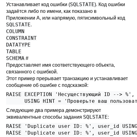
SQLSTATE
Устанавливает код ошибки (
). Код ошибки
задаётся либо по имени, как показано в
Приложении A
, или напрямую, пятисимвольный код
SQLSTATE
.
COLUMN
CONSTRAINT
DATATYPE
TABLE
SCHEMA
#
Предоставляет имя соответствующего объекта,
связанного с ошибкой.
Этот пример прерывает транзакцию и устанавливает
сообщение об ошибке с подсказкой:
RAISE EXCEPTION 'Несуществующий ID --> %', 
      USING HINT = 'Проверьте ваш пользова
Следующие два примера демонстрируют
SQLSTATE
эквивалентные способы задания
:
RAISE 'Duplicate user ID: %', user_id USING
RAISE 'Duplicate user ID: %', user_id USIN