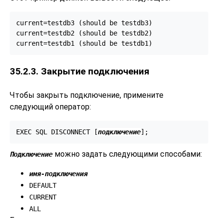
current=testdb3 (should be testdb3)

current=testdb2 (should be testdb2)

35.2.3. Закрытие подключения
Чтобы закрыть подключение, примените
следующий оператор:
EXEC SQL DISCONNECT [
подключение
];
можно задать следующими способами:
Подключение
имя-подключения
DEFAULT
CURRENT
ALL