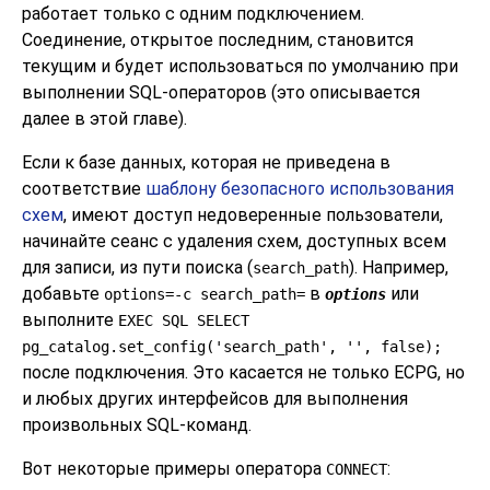
работает только с одним подключением.
Соединение, открытое последним, становится
текущим и будет использоваться по умолчанию при
выполнении SQL-операторов (это описывается
далее в этой главе).
Если к базе данных, которая не приведена в
соответствие
шаблону безопасного использования
схем
, имеют доступ недоверенные пользователи,
начинайте сеанс с удаления схем, доступных всем
для записи, из пути поиска (
). Например,
search_path
добавьте
в
или
options=-c search_path=
options
выполните
EXEC SQL SELECT
pg_catalog.set_config('search_path', '', false);
после подключения. Это касается не только ECPG, но
и любых других интерфейсов для выполнения
произвольных SQL-команд.
Вот некоторые примеры оператора
:
CONNECT