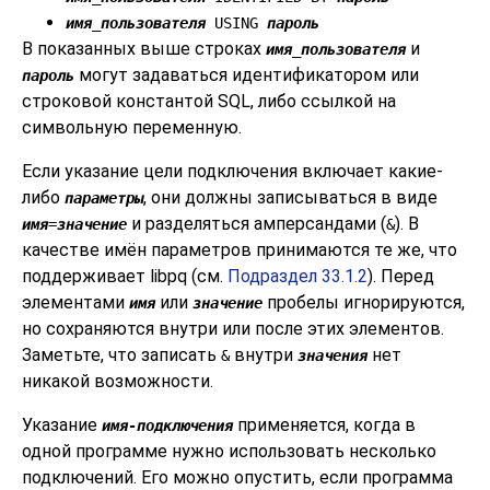
имя_пользователя
USING
пароль
В показанных выше строках
и
имя_пользователя
могут задаваться идентификатором или
пароль
строковой константой SQL, либо ссылкой на
символьную переменную.
Если указание цели подключения включает какие-
либо
, они должны записываться в виде
параметры
и разделяться амперсандами (
). В
имя
=
значение
&
качестве имён параметров принимаются те же, что
поддерживает
libpq
(см.
Подраздел 33.1.2
). Перед
элементами
или
пробелы игнорируются,
имя
значение
но сохраняются внутри или после этих элементов.
Заметьте, что записать
внутри
нет
&
значения
никакой возможности.
Указание
применяется, когда в
имя-подключения
одной программе нужно использовать несколько
подключений. Его можно опустить, если программа